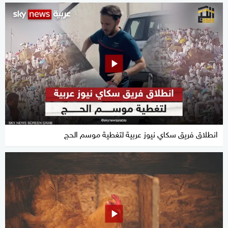
انطلاق فريق سكاي نيوز عربية لتغطية موسم الحج