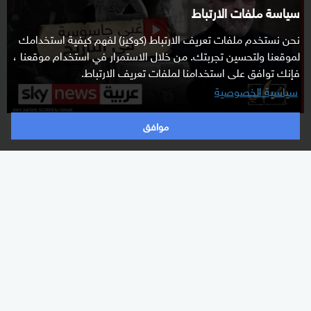
سياسة ملفات الارتباط
نحن نستخدم ملفات تعريف الارتباط (كوكيز) لفهم كيفية استخدامك
لموقعنا ولتحسين تجربتك. من خلال الاستمرار في استخدام موقعنا ،
فإنك توافق على استخدامنا لملفات تعريف الارتباط.
سياسية الخصوصية
أغبى جاسوسة في التاريخ
موافق