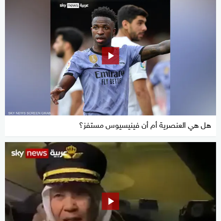
هل هي العنصرية أم أن فينيسيوس مستفز؟