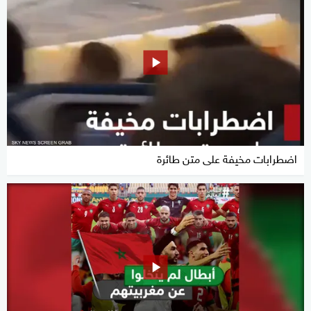
اضطرابات مخيفة على متن طائرة