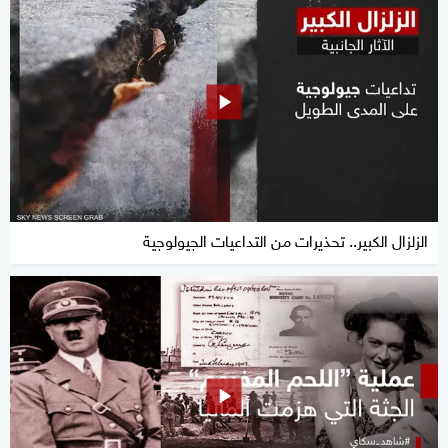
الزلزال الكبير.. تحذيرات من التداعيات الجيولوجية