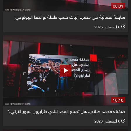
08:01
سابقة قضائية في مصر.. إثبات نسب طفلة لوالدها البيولوجي
6 أغسطس 2026
l
10:10
صفقة محمد صلاح.. هل تصنع المجد لنادي طرابزون سبور التركي؟
6 أغسطس 2026
l