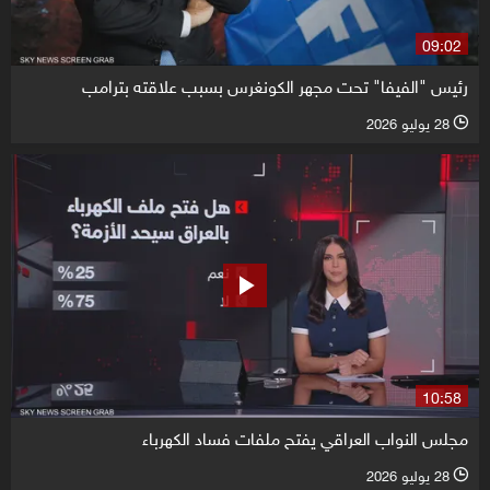
09:02
رئيس "الفيفا" تحت مجهر الكونغرس بسبب علاقته بترامب
28 يوليو 2026
l
10:58
مجلس النواب العراقي يفتح ملفات فساد الكهرباء
28 يوليو 2026
l