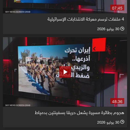
07:45
4 ملفات ترسم معركة الانتخابات الإسرائيلية
30 يوليو 2026
l
48:36
هجوم بطائرة مسيرة يشعل حريقا بسفينتين بدمياط
30 يوليو 2026
l