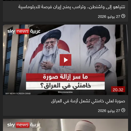
نتنياهو إلى واشنطن.. وترامب يمنح إيران فرصة للدبلوماسية
27 يوليو 2026
l
20:32
صورة لعلي خامنئي تشعل أزمة في العراق
27 يوليو 2026
l