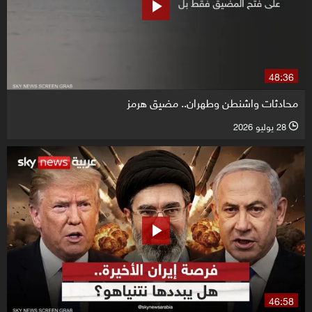
48:36
محادثات واشنطن وطهران.. مضيق هرمز
28 يوليو 2026
l
46:58