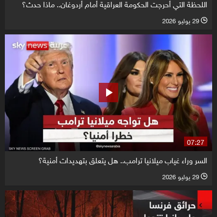
اللحظة التي أحرجت الحكومة العراقية أمام أردوغان.. ماذا حدث؟
29 يوليو 2026
l
07:27
السر وراء غياب ميلانيا ترامب.. هل يتعلق بتهديدات أمنية؟
29 يوليو 2026
l