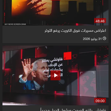
48:46
اعتراض مسيرات فوق الكويت يرفع التوتر
31 يوليو 2026
l
09:00
فاوتشي يلتزم الصمت ويشعل الجدل مجدداً