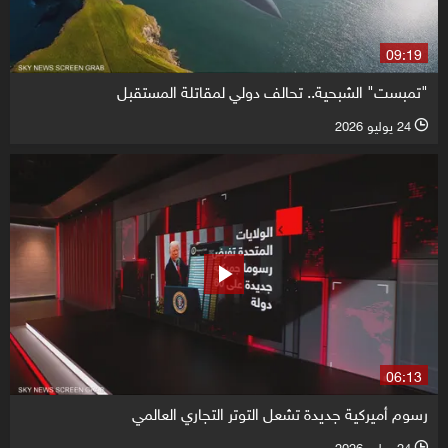
09:19
"تمبست" الشبحية.. تحالف دولي لمقاتلة المستقبل
24 يوليو 2026
l
06:13
رسوم أميركية جديدة تشعل التوتر التجاري العالمي
24 يوليو 2026
l