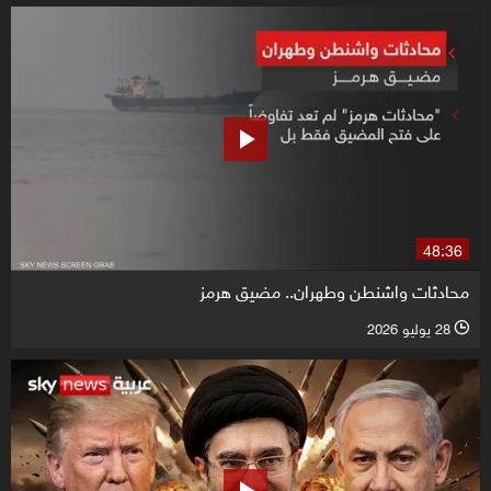
48:36
محادثات واشنطن وطهران.. مضيق هرمز
28 يوليو 2026
l