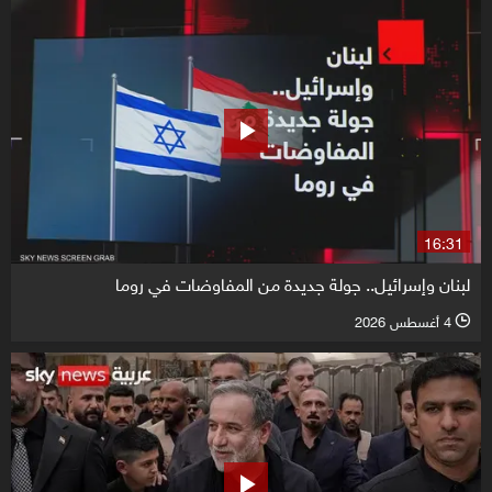
16:31
لبنان وإسرائيل.. جولة جديدة من المفاوضات في روما
4 أغسطس 2026
l