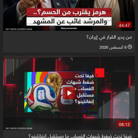
44:47
من يدير القرار في إيران؟
6 أغسطس 2026
l
08:12
فيفا تحت ضغط شبهات الفساد.. ما مستقبل إنفانتينو؟