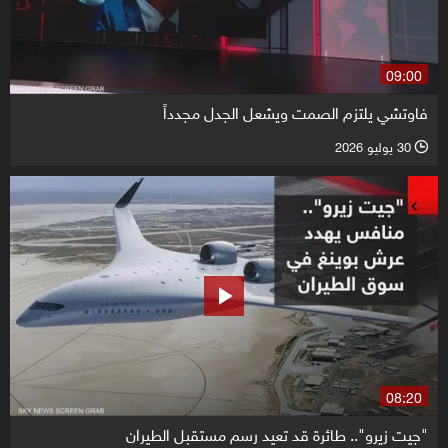
09:00
فاوتشي يلتزم الصمت ويشعل الجدل مجدداً
30 يوليو 2026
l
08:20
"جيت زيرو".. طائرة قد تعيد رسم مستقبل الطيران