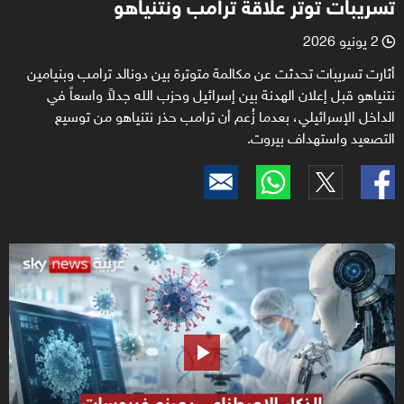
تسريبات توتر علاقة ترامب ونتنياهو
2 يونيو 2026
l
أثارت تسريبات تحدثت عن مكالمة متوترة بين دونالد ترامب وبنيامين
نتنياهو قبل إعلان الهدنة بين إسرائيل وحزب الله جدلاً واسعاً في
الداخل الإسرائيلي، بعدما زُعم أن ترامب حذر نتنياهو من توسيع
التصعيد واستهداف بيروت.