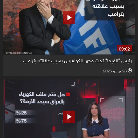
09:02
رئيس "الفيفا" تحت مجهر الكونغرس بسبب علاقته بترامب
28 يوليو 2026
l