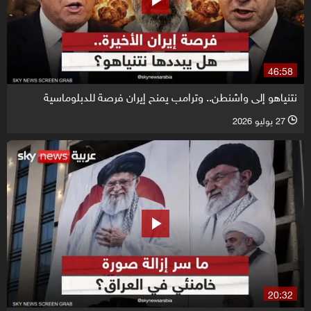
46:58
نتنياهو إلى واشنطن.. وترامب يمنح إيران فرصة للدبلوماسية
27 يوليو 2026
l
20:32