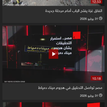
12:53
اتفاق غزة يفتح الباب أمام مرحلة جديدة
31 يوليو 2026
l
10:18
مصر تواصل التحقيق في هجوم ميناء دمياط
31 يوليو 2026
l