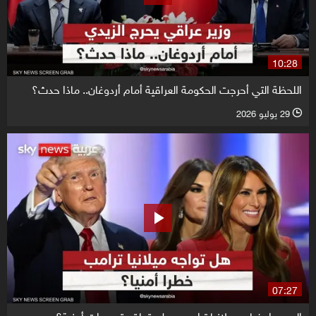
10:28
اللحظة التي أحرجت الحكومة العراقية أمام أردوغان.. ماذا حدث؟
29 يوليو 2026
l
07:27
السر وراء غياب ميلانيا ترامب.. هل يتعلق بتهديدات أمنية؟