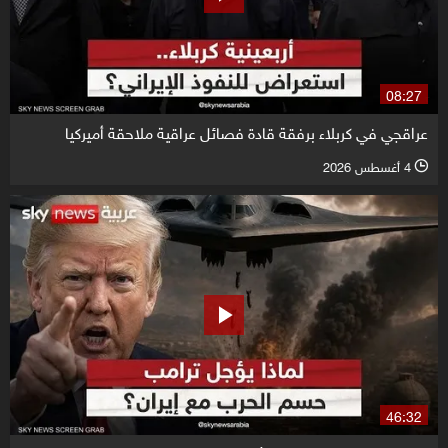
08:27
عراقجي في كربلاء برفقة قادة فصائل عراقية ملاحقة أميركيا
4 أغسطس 2026
l
46:32