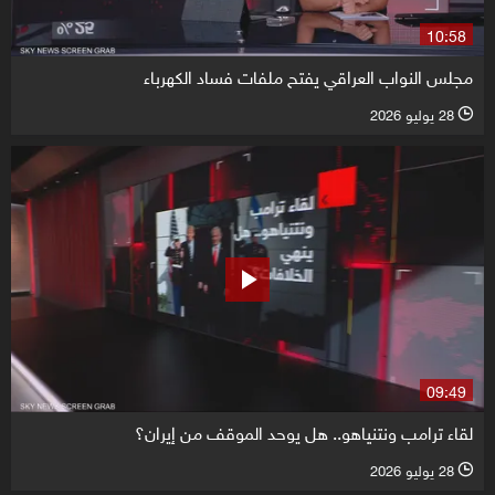
10:58
مجلس النواب العراقي يفتح ملفات فساد الكهرباء
28 يوليو 2026
l
09:49
لقاء ترامب ونتنياهو.. هل يوحد الموقف من إيران؟
28 يوليو 2026
l