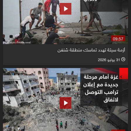
09:57
أزمة سبتة تهدد تماسك منطقة شنغن
31 يوليو 2026
l