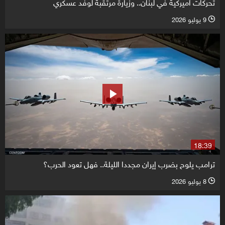
تحركات أميركية في لبنان.. وزيارة مرتقبة لوفد عسكري
9 يوليو 2026
l
18:39
ترامب يلوح بضرب إيران مجددا الليلة.. فهل تعود الحرب؟
8 يوليو 2026
l