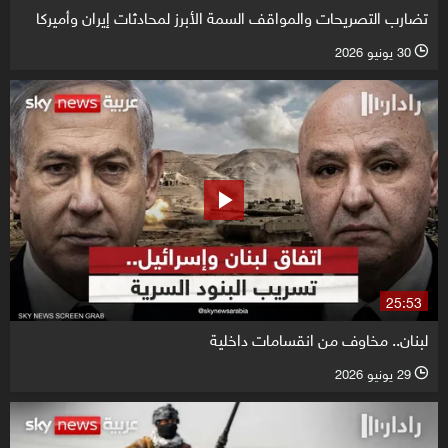
تضارب التصريحات والمواقف السمة الأبرز لمحادثات إيران وأميركا
30 يونيو 2026
l
25:53
لبنان.. مخاوف من انقسامات داخلية
29 يونيو 2026
l