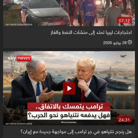
07:12
احتجاجات ليبيا تمتد إلى منشآت النفط والغاز
28 يوليو 2026
l
24:31
هل ينجح نتنياهو في جر ترامب إلى مواجهة جديدة مع إيران؟