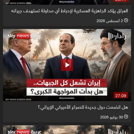
العراق يؤكد الجاهزية العسكرية لإحباط أي محاولة تستهدف جيرانه
2 أغسطس 2026
l
27:09
هل انضمت دول جديدة للصراع الأميركي الإيراني؟
30 يوليو 2026
l