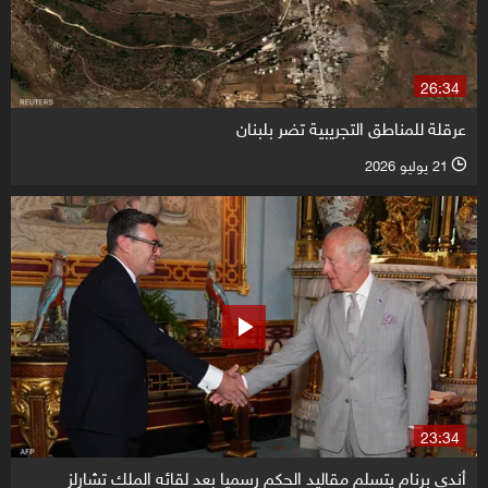
26:34
عرقلة للمناطق التجريبية تضر بلبنان
21 يوليو 2026
l
23:34
أندي برنام يتسلم مقاليد الحكم رسميا بعد لقائه الملك تشارلز