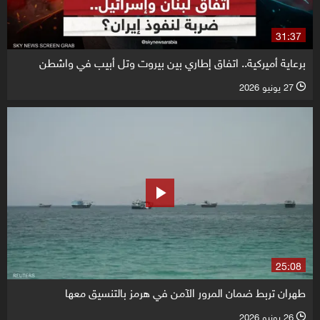
31:37
برعاية أميركية.. اتفاق إطاري بين بيروت وتل أبيب في واشطن
27 يونيو 2026
l
25:08
طهران تربط ضمان المرور الآمن في هرمز بالتنسيق معها
26 يونيو 2026
l