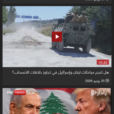
15:42
هل تنجح مباحثات لبنان وإسرائيل في تجاوز خلاقات الانسحاب؟
25 يونيو 2026
l