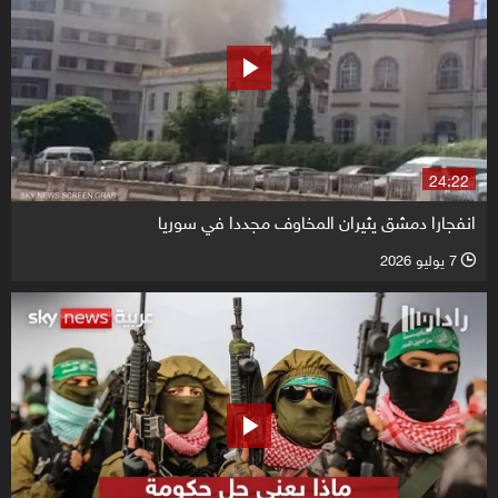
24:22
انفجارا دمشق يثيران المخاوف مجددا في سوريا
7 يوليو 2026
l