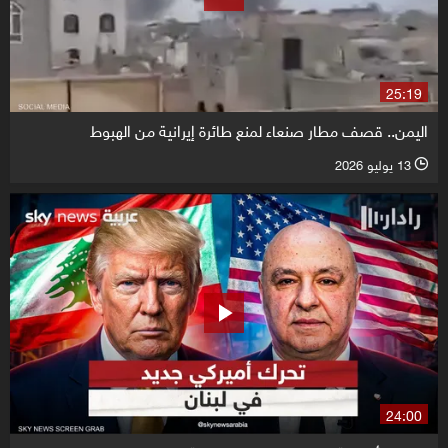
25:19
اليمن.. قصف مطار صنعاء لمنع طائرة إيرانية من الهبوط
13 يوليو 2026
l
24:00