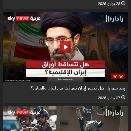
28 يوليو 2026
l
30:32
بعد سوريا.. هل تخسر إيران نفوذها في لبنان والعراق؟
27 يوليو 2026
l