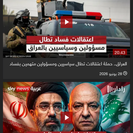
20:43
العراق.. حملة اعتقالات تطال سياسيين ومسؤولين متهمين بفساد
28 يونيو 2026
l