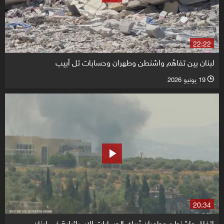
22:22
لبنان بين تفاهُم واشنطن وطهران وحسابات تل أبيب
19 يونيو 2026
l
20:34
اتفاق واشنطن وطهران يُربك الحسابات الإسرائيلية في لبنان