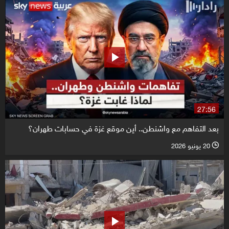
27:56
بعد التفاهم مع واشنطن.. أين موقع غزة في حسابات طهران؟
20 يونيو 2026
l