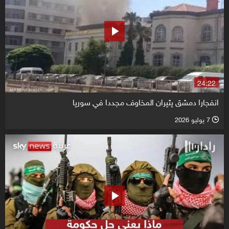
24:22
انفجارا دمشق يثيران المخاوف مجددا في سوريا
7 يوليو 2026
l