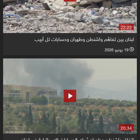
22:22
لبنان بين تفاهُم واشنطن وطهران وحسابات تل أبيب
19 يونيو 2026
l
20:34
اتفاق واشنطن وطهران يُربك الحسابات الإسرائيلية في لبنان