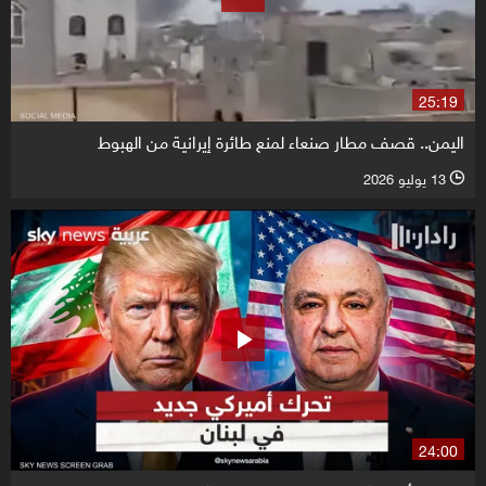
25:19
اليمن.. قصف مطار صنعاء لمنع طائرة إيرانية من الهبوط
13 يوليو 2026
l
24:00