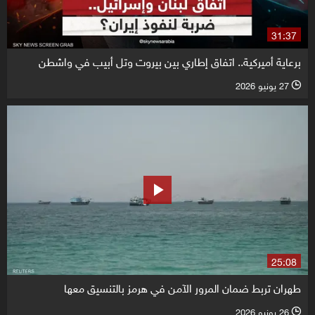
31:37
برعاية أميركية.. اتفاق إطاري بين بيروت وتل أبيب في واشطن
27 يونيو 2026
l
25:08
طهران تربط ضمان المرور الآمن في هرمز بالتنسيق معها
26 يونيو 2026
l