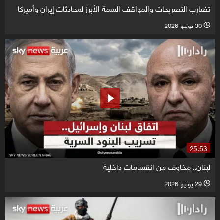
تضارب التصريحات والمواقف السمة الأبرز لمحادثات إيران وأميركا
30 يونيو 2026
l
25:53
لبنان.. مخاوف من انقسامات داخلية
29 يونيو 2026
l