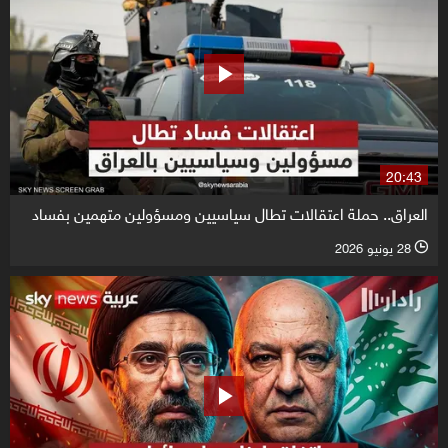
20:43
العراق.. حملة اعتقالات تطال سياسيين ومسؤولين متهمين بفساد
28 يونيو 2026
l