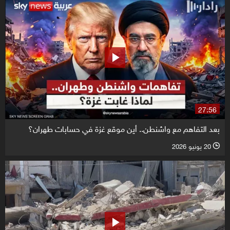
27:56
بعد التفاهم مع واشنطن.. أين موقع غزة في حسابات طهران؟
20 يونيو 2026
l