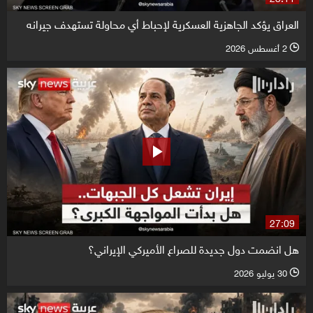
العراق يؤكد الجاهزية العسكرية لإحباط أي محاولة تستهدف جيرانه
2 أغسطس 2026
l
27:09
هل انضمت دول جديدة للصراع الأميركي الإيراني؟
30 يوليو 2026
l