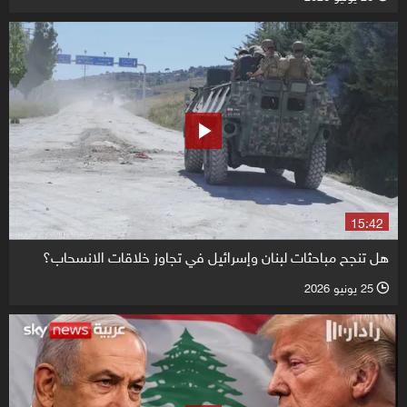
15:42
هل تنجح مباحثات لبنان وإسرائيل في تجاوز خلاقات الانسحاب؟
25 يونيو 2026
l