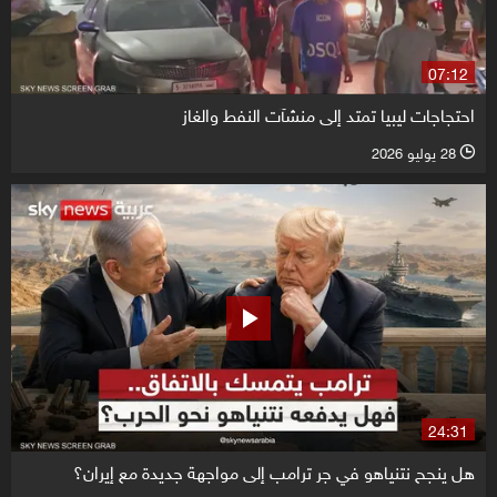
07:12
احتجاجات ليبيا تمتد إلى منشآت النفط والغاز
28 يوليو 2026
l
24:31
هل ينجح نتنياهو في جر ترامب إلى مواجهة جديدة مع إيران؟