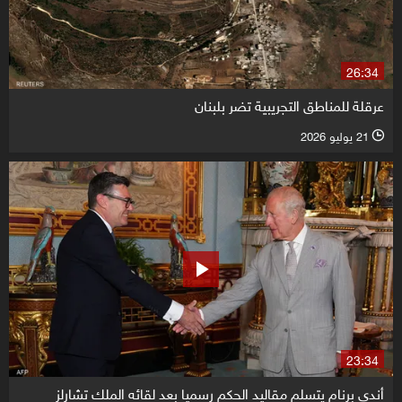
26:34
عرقلة للمناطق التجريبية تضر بلبنان
21 يوليو 2026
l
23:34
أندي برنام يتسلم مقاليد الحكم رسميا بعد لقائه الملك تشارلز