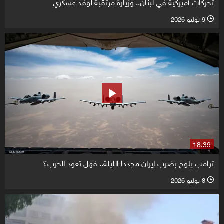
تحركات أميركية في لبنان.. وزيارة مرتقبة لوفد عسكري
9 يوليو 2026
l
18:39
ترامب يلوح بضرب إيران مجددا الليلة.. فهل تعود الحرب؟
8 يوليو 2026
l