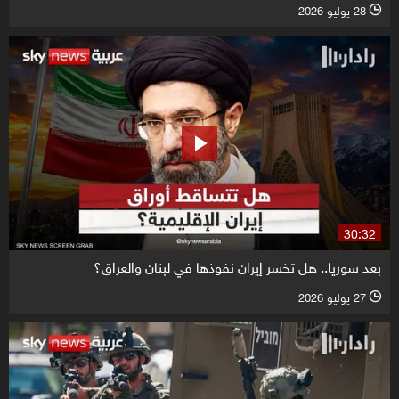
28 يوليو 2026
l
30:32
بعد سوريا.. هل تخسر إيران نفوذها في لبنان والعراق؟
27 يوليو 2026
l