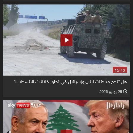
15:42
هل تنجح مباحثات لبنان وإسرائيل في تجاوز خلاقات الانسحاب؟
25 يونيو 2026
l