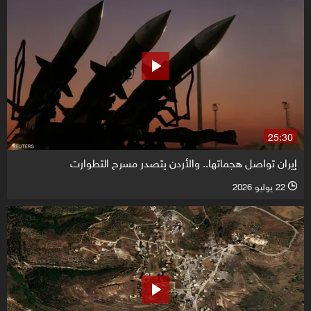
25:30
إيران تواصل هجماتها.. والأردن يتصدر مسرح التطوارت
22 يوليو 2026
l