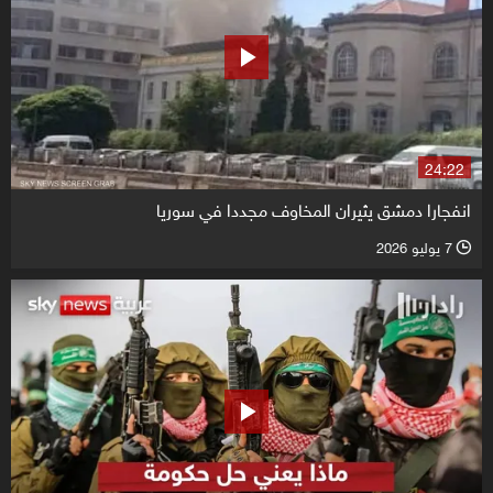
24:22
انفجارا دمشق يثيران المخاوف مجددا في سوريا
7 يوليو 2026
l