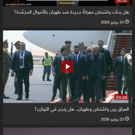
هل بدأت واشنطن معركةً جديدة ضد طهران بالأموال المجمَّدة؟
24 يوليو 2026
l
28:38
العراق بين واشنطن وطهران.. هل ينجح في التوازن؟
23 يوليو 2026
l