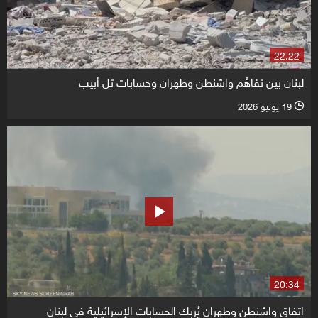
22:22
لبنان بين تفاهُم واشنطن وطهران وحسابات تل أبيب
19 يونيو 2026
l
20:34
اتفاق واشنطن وطهران يُربك الحسابات الإسرائيلية في لبنان