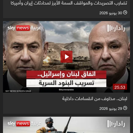
تضارب التصريحات والمواقف السمة الأبرز لمحادثات إيران وأميركا
30 يونيو 2026
l
25:53
لبنان.. مخاوف من انقسامات داخلية
29 يونيو 2026
l