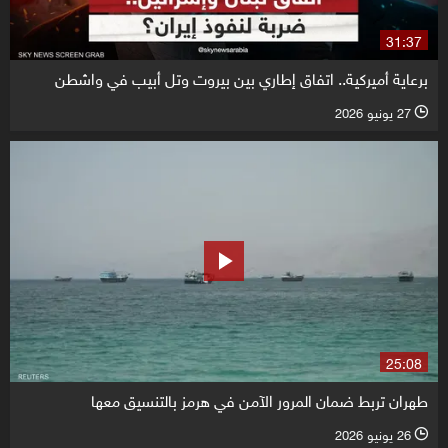
31:37
برعاية أميركية.. اتفاق إطاري بين بيروت وتل أبيب في واشطن
27 يونيو 2026
l
25:08
طهران تربط ضمان المرور الآمن في هرمز بالتنسيق معها
26 يونيو 2026
l