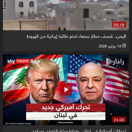
25:19
اليمن.. قصف مطار صنعاء لمنع طائرة إيرانية من الهبوط
13 يوليو 2026
l
24:00
تحركات أميركية في لبنان.. وزيارة مرتقبة لوفد عسكري