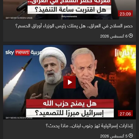
23:09
حصر السلاح في العراق.. هل يملك رئيس الوزراء أوراق الحسم؟
6 أغسطس 2026
l
27:06
إنذارات إسرائيلية تهز جنوب لبنان.. ماذا يحدث؟
5 أغسطس 2026
l