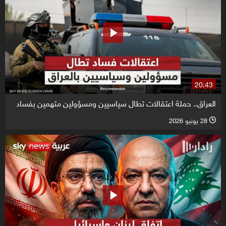
20:43
العراق.. حملة اعتقالات تطال سياسيين ومسؤولين متهمين بفساد
28 يونيو 2026
l