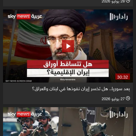
28 يوليو 2026
l
30:32
بعد سوريا.. هل تخسر إيران نفوذها في لبنان والعراق؟
27 يوليو 2026
l