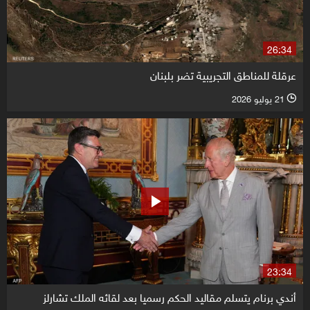
26:34
عرقلة للمناطق التجريبية تضر بلبنان
21 يوليو 2026
l
23:34
أندي برنام يتسلم مقاليد الحكم رسميا بعد لقائه الملك تشارلز