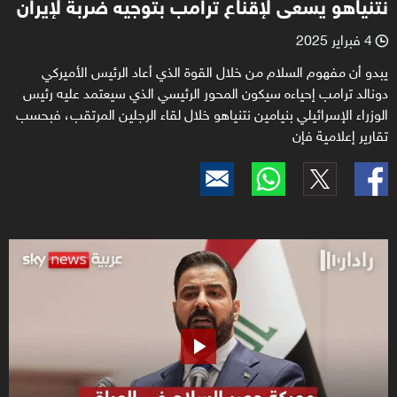
نتنياهو يسعى لإقناع ترامب بتوجيه ضربة لإيران
4 فبراير 2025
l
يبدو أن مفهوم السلام من خلال القوة الذي أعاد الرئيس الأميركي
دونالد ترامب إحياءه سيكون المحور الرئيسي الذي سيعتمد عليه رئيس
الوزراء الإسرائيلي بنيامين نتنياهو خلال لقاء الرجلين المرتقب، فبحسب
تقارير إعلامية فإن