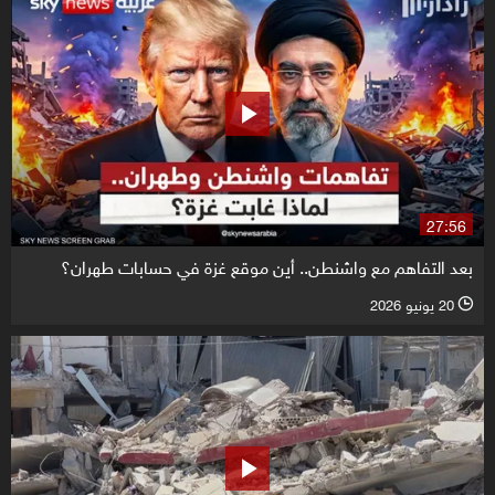
27:56
بعد التفاهم مع واشنطن.. أين موقع غزة في حسابات طهران؟
20 يونيو 2026
l