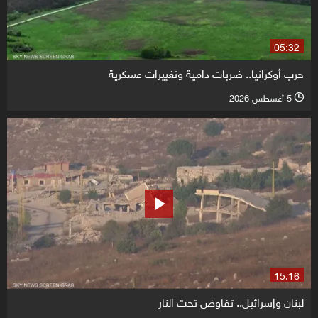
05:32
حرب أوكرانيا.. ضربات دامية وتغييرات عسكرية
5 أغسطس 2026
l
15:16
لبنان وإسرائيل.. تفاوض تحت النار