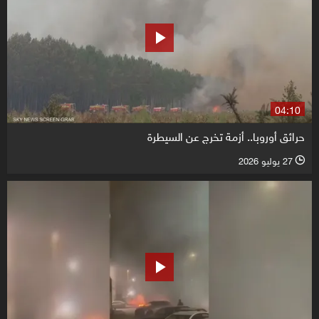
04:10
حرائق أوروبا.. أزمة تخرج عن السيطرة
27 يوليو 2026
l