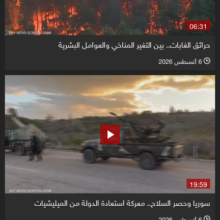
06:31
حرائق الغابات.. بين التغير المناخي والعوامل البشرية
6 أغسطس 2026
l
19:59
سوريا وحصر السلاح.. معركة استعادة الدولة من الميليشيات
6 أغسطس 2026
l