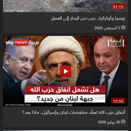
31:15
روسيا وأوكرانيا.. حرب من البحار إلى العمق
2 أغسطس 2026
l
10:50
أنفاق حزب الله تعقّد مفاوضات لبنان وإسرائيل.. ماذا بعد؟
30 يوليو 2026
l