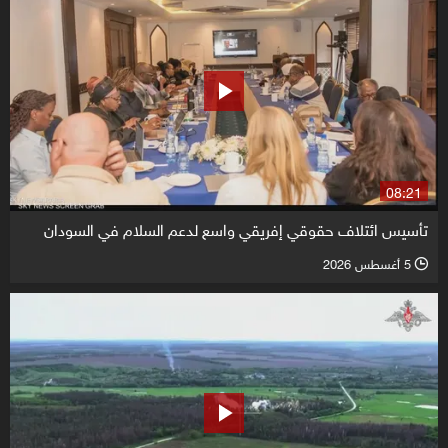
08:21
تأسيس ائتلاف حقوقي إفريقي واسع لدعم السلام في السودان
5 أغسطس 2026
l