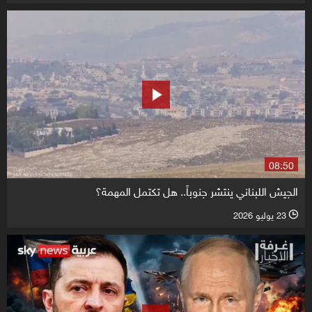
08:50
الجيش اللبناني ينتشر جنوباً.. هل تكتمل المهمة؟
23 يوليو 2026
l