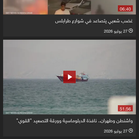
06:40
غضب شعبي يتصاعد في شوارع طرابلس
27 يوليو 2026
l
51:56
واشنطن وطهران.. نافذة الدبلوماسية وورقة التصعيد "القوي"
27 يوليو 2026
l