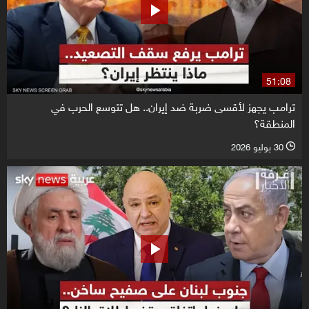
51:08
ترامب يجهز لأقسى ضربة ضد إيران.. هل تتوسع الحرب في
المنطقة؟
30 يوليو 2026
l