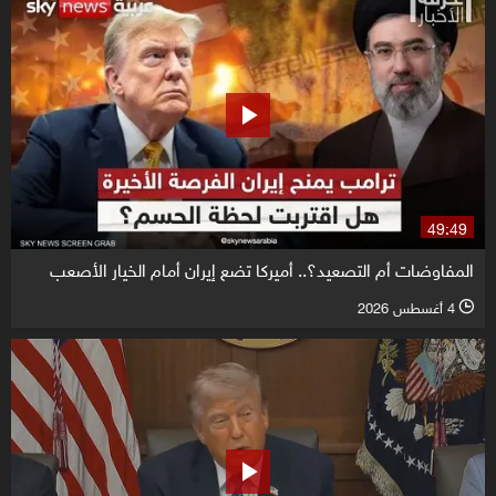
49:49
المفاوضات أم التصعيد؟.. أميركا تضع إيران أمام الخيار الأصعب
4 أغسطس 2026
l