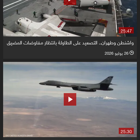
25:47
واشنطن وطهران.. التصعيد على الطاولة بانتظار مفاوضات المضيق
26 يوليو 2026
l
25:30