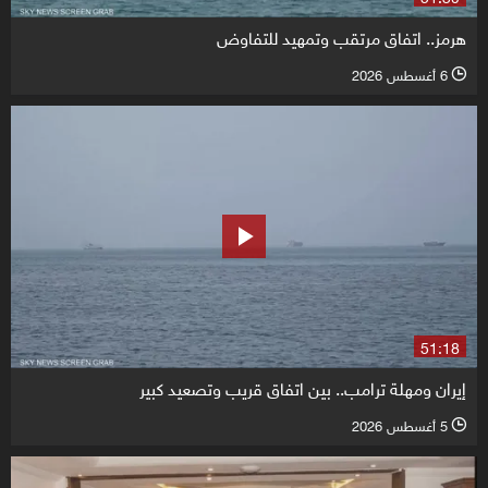
هرمز.. اتفاق مرتقب وتمهيد للتفاوض
6 أغسطس 2026
l
51:18
إيران ومهلة ترامب.. بين اتفاق قريب وتصعيد كبير
5 أغسطس 2026
l