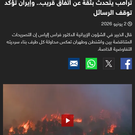
ترامب يتحدث بثقة عن اتفاق قريب.. وإيران تؤكد
توقف الرسائل
2 يونيو 2026
l
قال الخبير في الشؤون الإيرانية الدكتور فراس إلياس إن التصريحات
المتناقضة بين واشنطن وطهران تعكس محاولة كل طرف بناء سرديته
التفاوضية الخاصة.