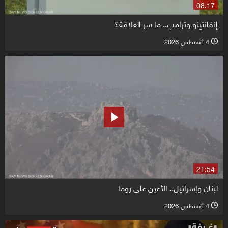
08:17
إنفانتينو وترامب.. ما سر العلاقة؟
4 أغسطس 2026
l
21:54
لبنان وإسرائيل.. الأعين على روما
4 أغسطس 2026
l