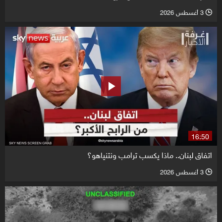
3 أغسطس 2026
l
16:50
اتفاق لبنان.. ماذا يكسب ترامب ونتنياهو؟
3 أغسطس 2026
l