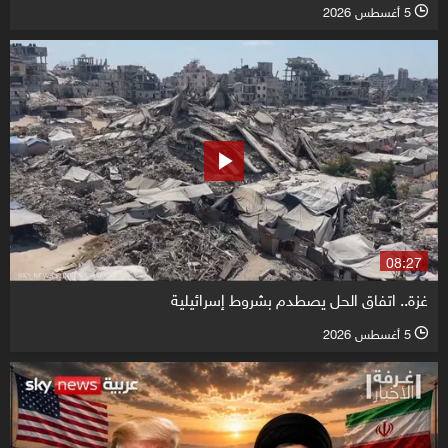
5 أغسطس 2026
l
08:27
غزة.. اتفاق الحل يصطدم بشروط إسرائيلية
5 أغسطس 2026
l