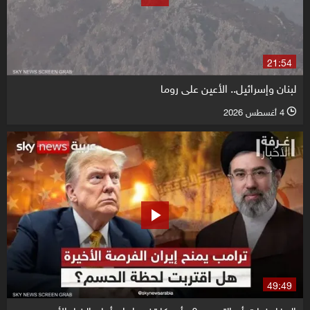
21:54
لبنان وإسرائيل.. الأعين على روما
4 أغسطس 2026
l
49:49