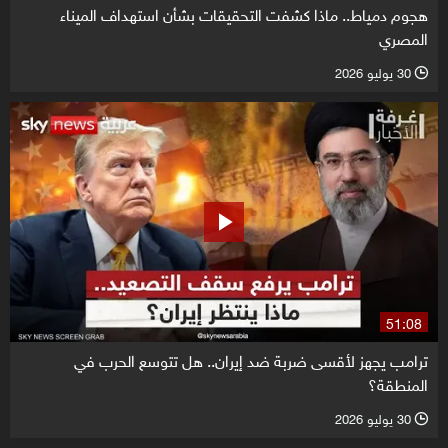
هجوم دمياط.. ماذا كشفت التحقيقات بشأن استهداف الميناء
المصري
30 يوليو 2026
l
51:08
ترامب يجهز لأقسى ضربة ضد إيران.. هل تتوسع الحرب في
المنطقة؟
30 يوليو 2026
l