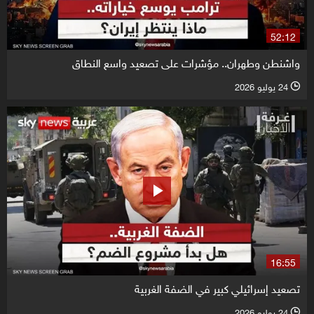
52:12
واشنطن وطهران.. مؤشرات على تصعيد واسع النطاق
24 يوليو 2026
l
16:55
تصعيد إسرائيلي كبير في الضفة الغربية
24 يوليو 2026
l