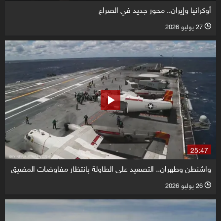
أوكرانيا وإيران.. محور جديد في الصراع
27 يوليو 2026
l
25:47
واشنطن وطهران.. التصعيد على الطاولة بانتظار مفاوضات المضيق
26 يوليو 2026
l