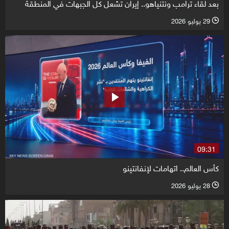
بعد لقاء ترامب ونتنياهو.. إيران تشعل كل الجبهات في المنطقة
29 يوليو 2026
l
09:31
كأس العالم.. اتهامات لإنفانتينو
28 يوليو 2026
l