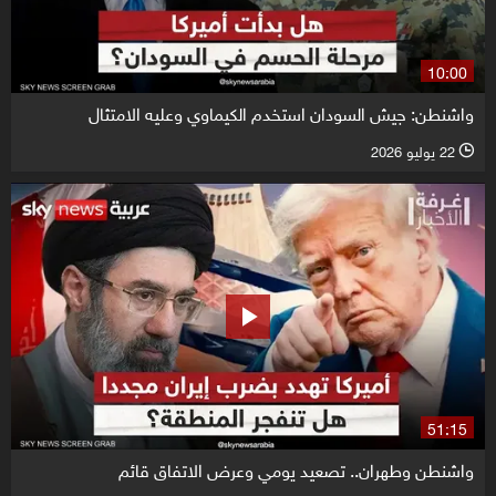
10:00
واشنطن: جيش السودان استخدم الكيماوي وعليه الامتثال
22 يوليو 2026
l
51:15
واشنطن وطهران.. تصعيد يومي وعرض الاتفاق قائم