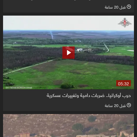
قبل 20 ساعة
l
05:32
حرب أوكرانيا.. ضربات دامية وتغييرات عسكرية
قبل 20 ساعة
l