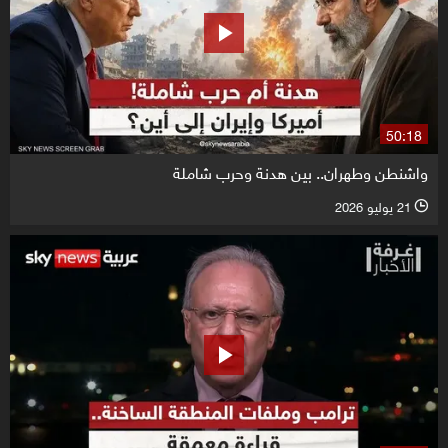
50:18
واشنطن وطهران.. بين هدنة وحرب شاملة
21 يوليو 2026
l