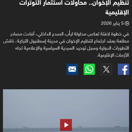
تنظيم الإخوان.. محاولات استثمار التوترات
الإقليمية
5 يناير 2026
l
في خطوة لافتة تعكس محاولة لرأْب الصدع الداخلي، أفادت مصادر
مطلعة بعقد اجتماع لتنظيم الإخوان في مدينة إسطنبول التركية، ناقش
التطورات الدولية وسبل توحيد السردية السياسية والإعلامية تجاه
الأزمات الإقليمية.