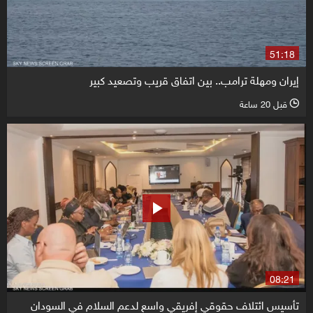
51:18
إيران ومهلة ترامب.. بين اتفاق قريب وتصعيد كبير
قبل 20 ساعة
l
08:21
تأسيس ائتلاف حقوقي إفريقي واسع لدعم السلام في السودان