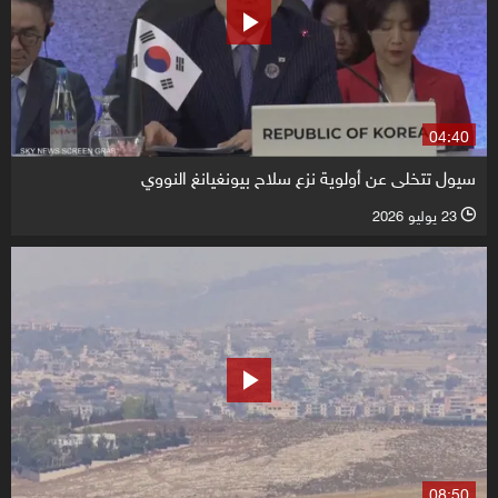
04:40
سيول تتخلى عن أولوية نزع سلاح بيونغيانغ النووي
23 يوليو 2026
l
08:50