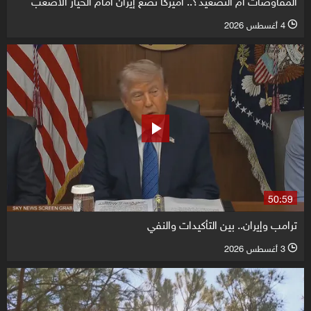
المفاوضات أم التصعيد؟.. أميركا تضع إيران أمام الخيار الأصعب
4 أغسطس 2026
l
50:59
ترامب وإيران.. بين التأكيدات والنفي
3 أغسطس 2026
l