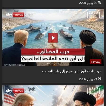
22 يوليو 2026
l
08:44
حرب المضائق.. من هرمز إلى باب المندب
21 يوليو 2026
l