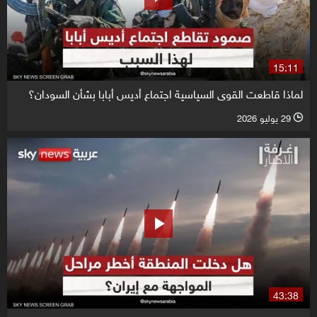
15:11
لماذا قاطعت القوى السياسية اجتماع أديس أبابا بشأن السودان؟
29 يوليو 2026
l
43:38