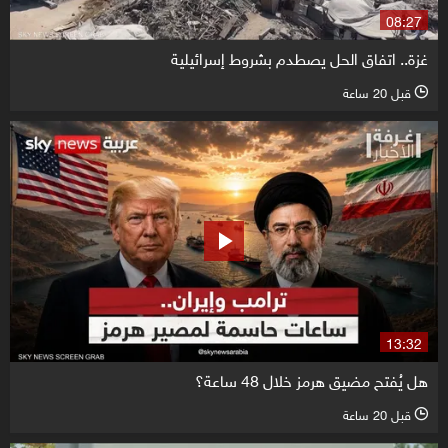
08:27
غزة.. اتفاق الحل يصطدم بشروط إسرائيلية
قبل 20 ساعة
l
13:32
هل يُفتح مضيق هرمز خلال 48 ساعة؟
قبل 20 ساعة
l