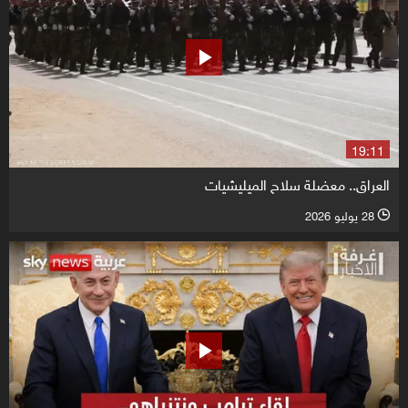
19:11
العراق.. معضلة سلاح الميليشيات
28 يوليو 2026
l