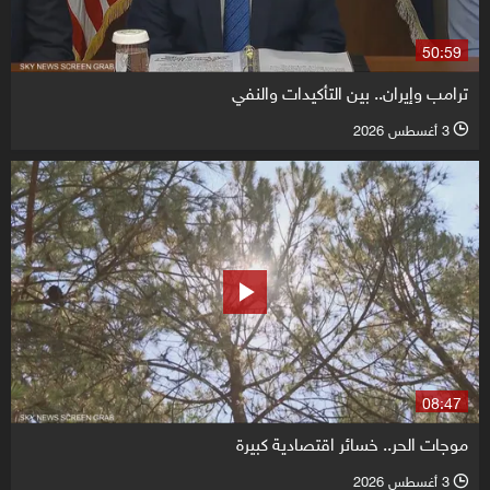
50:59
ترامب وإيران.. بين التأكيدات والنفي
3 أغسطس 2026
l
08:47
موجات الحر.. خسائر اقتصادية كبيرة
3 أغسطس 2026
l