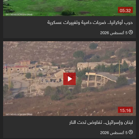
05:32
حرب أوكرانيا.. ضربات دامية وتغييرات عسكرية
5 أغسطس 2026
l
15:16
لبنان وإسرائيل.. تفاوض تحت النار
5 أغسطس 2026
l