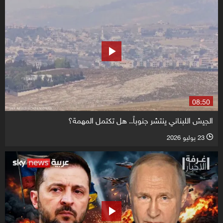
08:50
الجيش اللبناني ينتشر جنوباً.. هل تكتمل المهمة؟
23 يوليو 2026
l