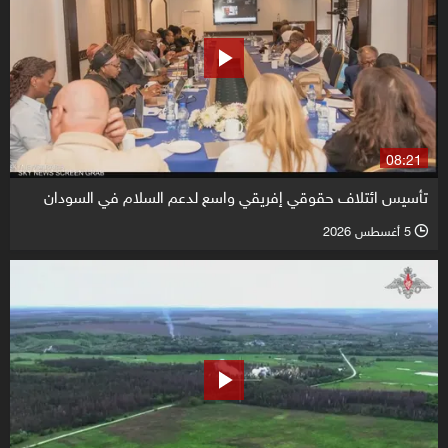
08:21
تأسيس ائتلاف حقوقي إفريقي واسع لدعم السلام في السودان
5 أغسطس 2026
l