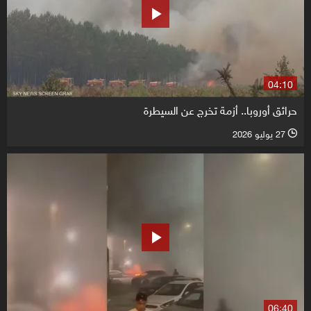
04:10
حرائق أوروبا.. أزمة تخرج عن السيطرة
27 يوليو 2026
l
06:40