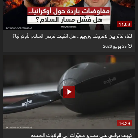
11:08
لقاء فاتر بين لافروف وروبيو.. هل انتهت فرص السلام بأوكرانيا؟
23 يوليو 2026
l
16:29
كييف توافق على تصدير مسيّرات إلى الولايات المتحدة