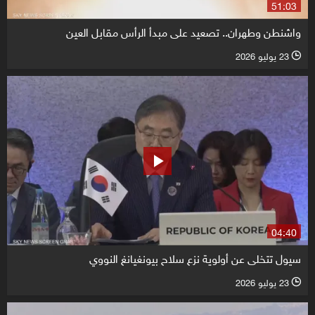
51:03
واشنطن وطهران.. تصعيد على مبدأ الرأس مقابل العين
23 يوليو 2026
l
04:40
سيول تتخلى عن أولوية نزع سلاح بيونغيانغ النووي
23 يوليو 2026
l