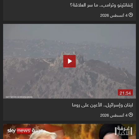
إنفانتينو وترامب.. ما سر العلاقة؟
4 أغسطس 2026
l
21:54
لبنان وإسرائيل.. الأعين على روما
4 أغسطس 2026
l