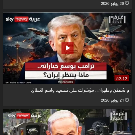
26 يوليو 2026
l
52:12
واشنطن وطهران.. مؤشرات على تصعيد واسع النطاق
24 يوليو 2026
l