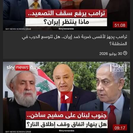
51:08
ترامب يجهز لأقسى ضربة ضد إيران.. هل تتوسع الحرب في
المنطقة؟
30 يوليو 2026
l
09:17