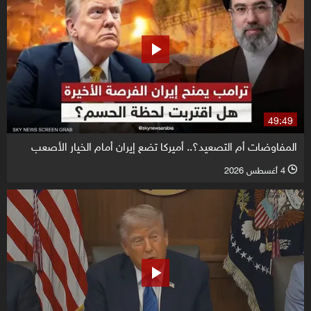
49:49
المفاوضات أم التصعيد؟.. أميركا تضع إيران أمام الخيار الأصعب
4 أغسطس 2026
l