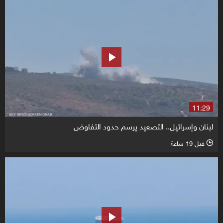
11:29
لبنان وإسرائيل.. التصعيد يرسم حدود التفاوض
قبل 19 ساعة
l