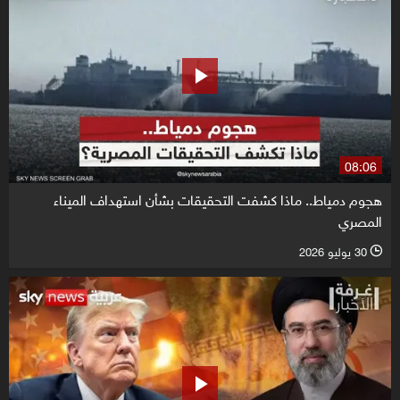
08:06
هجوم دمياط.. ماذا كشفت التحقيقات بشأن استهداف الميناء
المصري
30 يوليو 2026
l