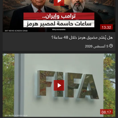
13:32
هل يُفتح مضيق هرمز خلال 48 ساعة؟
5 أغسطس 2026
l
08:17