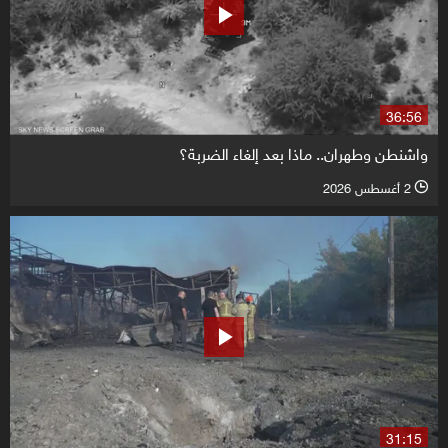
36:56
واشنطن وطهران.. ماذا بعد إلغاء الضربة؟
2 أغسطس 2026
l
31:15