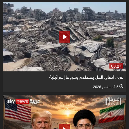
08:27
غزة.. اتفاق الحل يصطدم بشروط إسرائيلية
5 أغسطس 2026
l