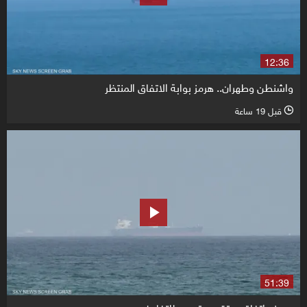
12:36
واشنطن وطهران.. هرمز بوابة الاتفاق المنتظر
قبل 19 ساعة
l
51:39
هرمز.. اتفاق مرتقب وتمهيد للتفاوض