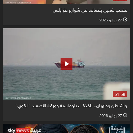
غضب شعبي يتصاعد في شوارع طرابلس
27 يوليو 2026
l
51:56
واشنطن وطهران.. نافذة الدبلوماسية وورقة التصعيد "القوي"
27 يوليو 2026
l