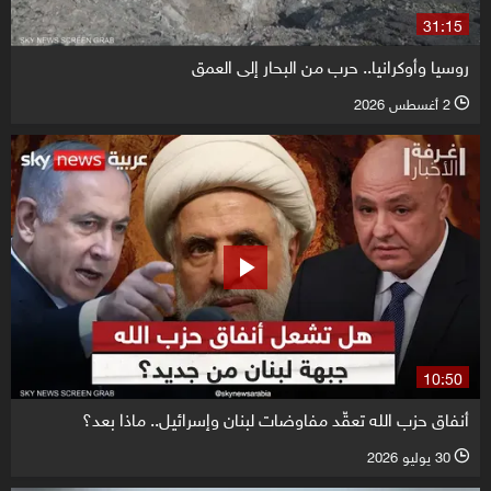
31:15
روسيا وأوكرانيا.. حرب من البحار إلى العمق
2 أغسطس 2026
l
10:50
أنفاق حزب الله تعقّد مفاوضات لبنان وإسرائيل.. ماذا بعد؟
30 يوليو 2026
l