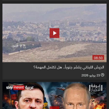
08:50
الجيش اللبناني ينتشر جنوباً.. هل تكتمل المهمة؟
23 يوليو 2026
l