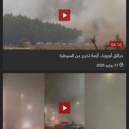
04:10
حرائق أوروبا.. أزمة تخرج عن السيطرة
27 يوليو 2026
l