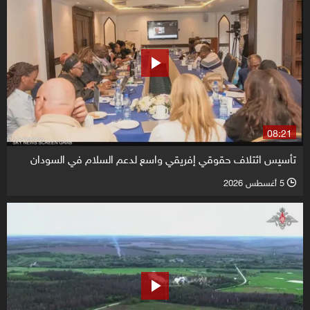
08:21
تأسيس ائتلاف حقوقي إفريقي واسع لدعم السلام في السودان
5 أغسطس 2026
l