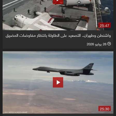
25:47
واشنطن وطهران.. التصعيد على الطاولة بانتظار مفاوضات المضيق
26 يوليو 2026
l
25:30