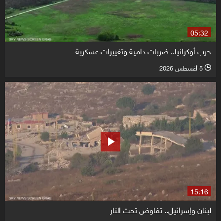
05:32
حرب أوكرانيا.. ضربات دامية وتغييرات عسكرية
5 أغسطس 2026
l
15:16
لبنان وإسرائيل.. تفاوض تحت النار