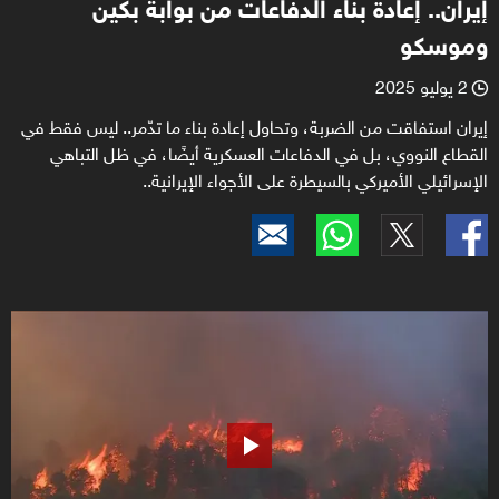
إيران.. إعادة بناء الدفاعات من بوابة بكين
وموسكو
2 يوليو 2025
l
إيران استفاقت من الضربة، وتحاول إعادة بناء ما تدّمر.. ليس فقط في
القطاع النووي، بل في الدفاعات العسكرية أيضًا، في ظل التباهي
الإسرائيلي الأميركي بالسيطرة على الأجواء الإيرانية..