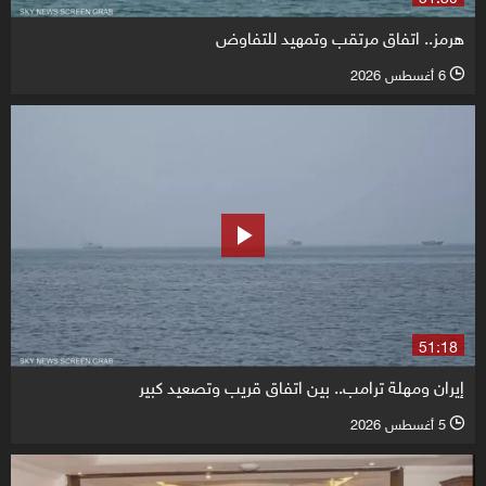
هرمز.. اتفاق مرتقب وتمهيد للتفاوض
6 أغسطس 2026
l
51:18
إيران ومهلة ترامب.. بين اتفاق قريب وتصعيد كبير
5 أغسطس 2026
l