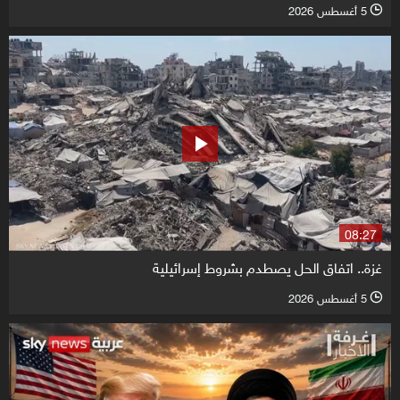
5 أغسطس 2026
l
08:27
غزة.. اتفاق الحل يصطدم بشروط إسرائيلية
5 أغسطس 2026
l