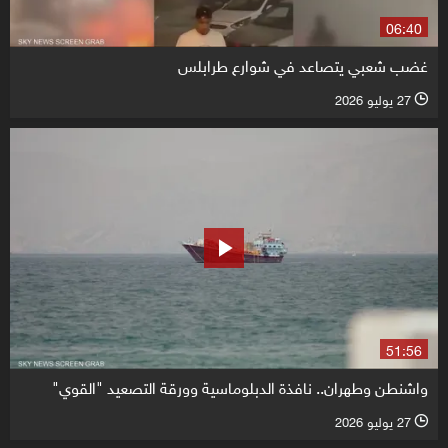
06:40
غضب شعبي يتصاعد في شوارع طرابلس
27 يوليو 2026
l
51:56
واشنطن وطهران.. نافذة الدبلوماسية وورقة التصعيد "القوي"
27 يوليو 2026
l