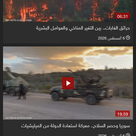
06:31
حرائق الغابات.. بين التغير المناخي والعوامل البشرية
6 أغسطس 2026
l
19:59
سوريا وحصر السلاح.. معركة استعادة الدولة من الميليشيات
6 أغسطس 2026
l