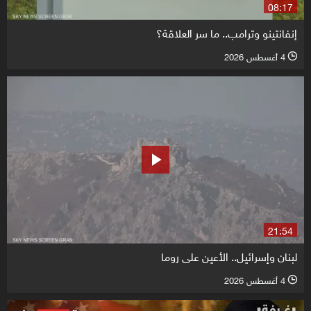
08:17
إنفانتينو وترامب.. ما سر العلاقة؟
4 أغسطس 2026
l
21:54
لبنان وإسرائيل.. الأعين على روما
4 أغسطس 2026
l