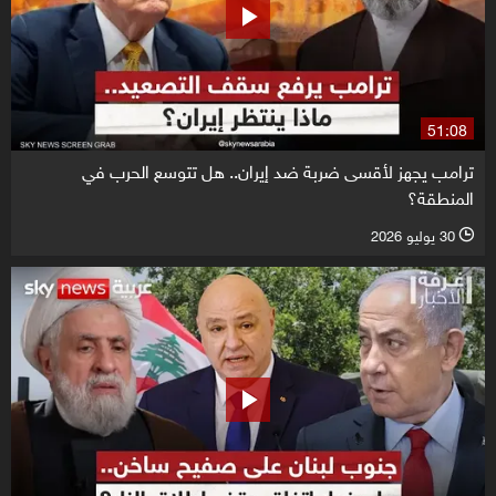
51:08
ترامب يجهز لأقسى ضربة ضد إيران.. هل تتوسع الحرب في
المنطقة؟
30 يوليو 2026
l