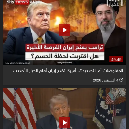
49:49
المفاوضات أم التصعيد؟.. أميركا تضع إيران أمام الخيار الأصعب
4 أغسطس 2026
l