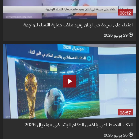
08:12
اعتداء على سيدة في لبنان يعيد ملف حماية النساء للواجهة
29 يونيو 2026
l
08:57
الذكاء الاصطناعي ينافس الحكام البشر في مونديال 2026
26 يونيو 2026
l