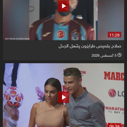
11:28
صلاح بقميص طرابزون يشعل الجدل
5 أغسطس 2026
l
06:38