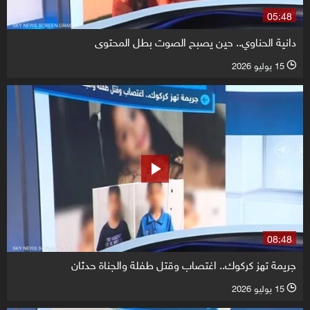
05:48
دانية الحناوي.. حين يصبح الصوت بطل المحتوى
15 يوليو 2026
l
08:48
جريمة تهز كركوك.. اغتصاب وقتل طفلة والجناة حدثان
15 يوليو 2026
l