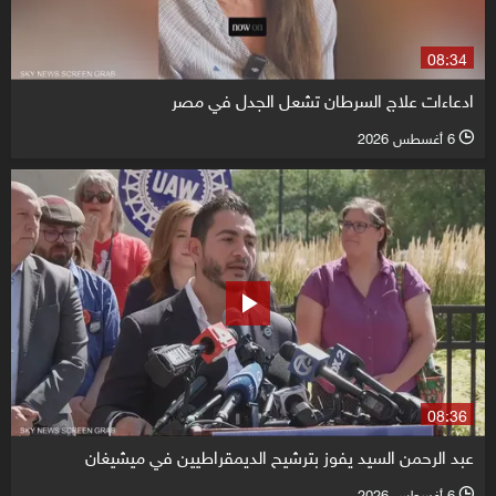
08:34
ادعاءات علاج السرطان تشعل الجدل في مصر
6 أغسطس 2026
l
08:36
عبد الرحمن السيد يفوز بترشيح الديمقراطيين في ميشيغان
6 أغسطس 2026
l