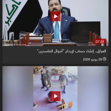
07:01
العراق.. إنشاء حساب لإيداع "أموال الفاسدين"
29 يونيو 2026
l