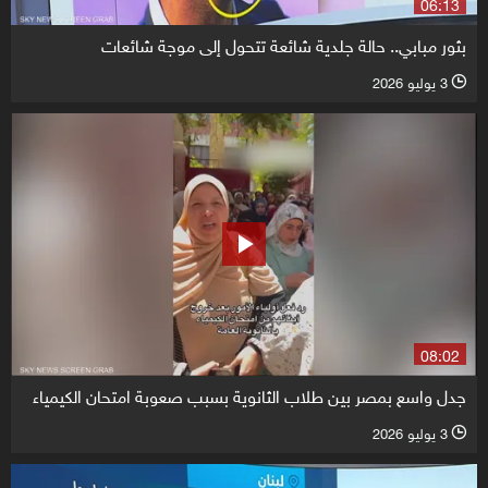
06:13
بثور مبابي.. حالة جلدية شائعة تتحول إلى موجة شائعات
3 يوليو 2026
l
08:02
جدل واسع بمصر بين طلاب الثانوية بسبب صعوبة امتحان الكيمياء
3 يوليو 2026
l