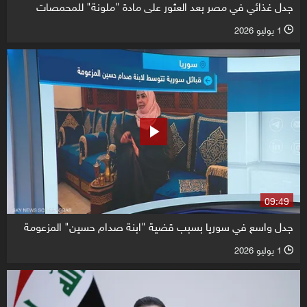
جدل غذائي في مصر بعد العثور على مادة "ملونة" للمحمصات
1 يوليو 2026
l
09:49
جدل واسع في سوريا بسبب قضية "ابنة صدام حسين" المزعومة
1 يوليو 2026
l