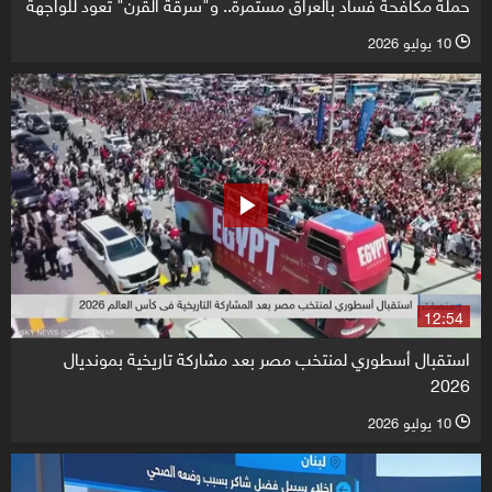
حملة مكافحة فساد بالعراق مستمرة.. و"سرقة القرن" تعود للواجهة
10 يوليو 2026
l
12:54
استقبال أسطوري لمنتخب مصر بعد مشاركة تاريخية بمونديال
2026
10 يوليو 2026
l