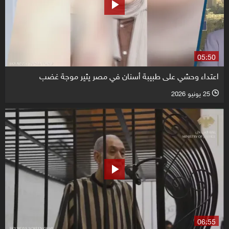
05:50
اعتداء وحشي على طبيبة أسنان في مصر يثير موجة غضب
25 يونيو 2026
l
06:55