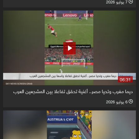
7 يوليو 2026
l
06:31
ديما مغرب وتحيا مصر.. أغنية تحقق تفاعلا بين المشجعين العرب
6 يوليو 2026
l