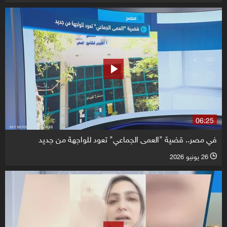
06:25
في مصر.. قضية "العمى الجماعي" تعود للواجهة من جديد
26 يونيو 2026
l