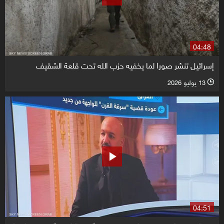
04:48
إسرائيل تنشر صورا لما يخفيه حزب الله تحت قلعة الشقيف
13 يوليو 2026
l
04:51