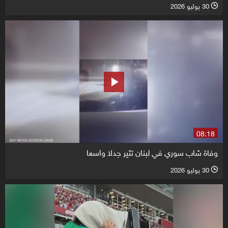
30 يوليو 2026
l
08:18
وفاة شاب سوري في لبنان تثير جدلا واسعا
30 يوليو 2026
l