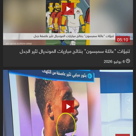
05:10
تنبؤات "عائلة سمبسون" بنتائج مباريات المونديال تثير الجدل
6 يوليو 2026
l