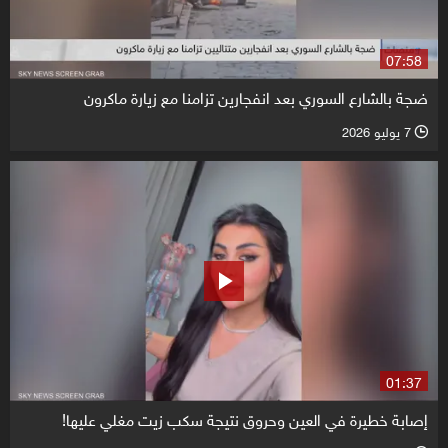
07:58
ضجة بالشارع السوري بعد انفجارين تزامنا مع زيارة ماكرون
7 يوليو 2026
l
01:37
إصابة خطيرة في العين وحروق نتيجة سكب زيت مغلي عليها!