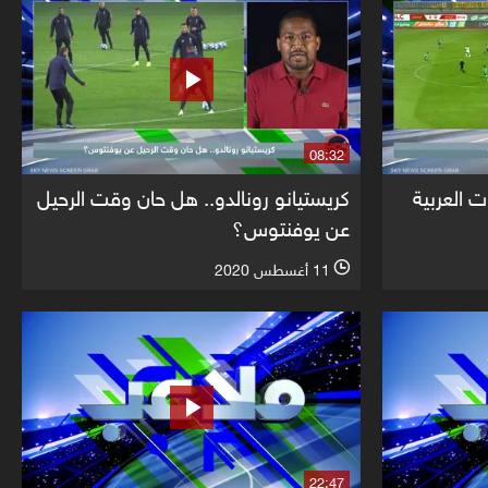
08:32
 العربية
كريستيانو رونالدو.. هل حان وقت الرحيل
عن يوفنتوس؟
11 أغسطس 2020
l
22:47