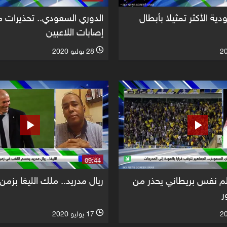
دية الأكثر تمثيلا بأبطال
الدوري السعودي.. تحذيرات م
إصابات اللاعبين
28 يوليو 2020
l
09:44
م نفس بريطاني يحذر من
ريال مدريد.. ملك الليغا بزمن
ر
17 يوليو 2020
l