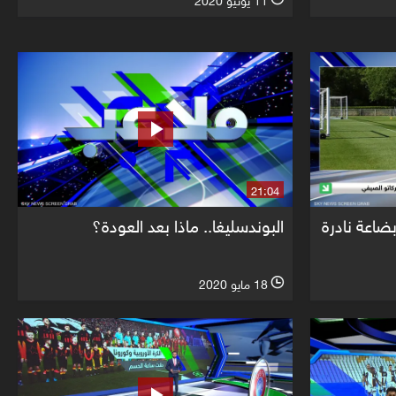
11 يونيو 2020
l
21:04
بضاعة نادرة
البوندسليغا.. ماذا بعد العودة؟
18 مايو 2020
l