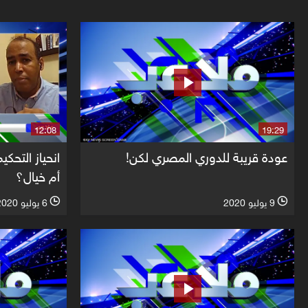
12:08
19:29
عودة قريبة للدوري المصري لكن!
انحياز التحكي
أم خيال؟
9 يوليو 2020
6 يوليو 2020
l
l