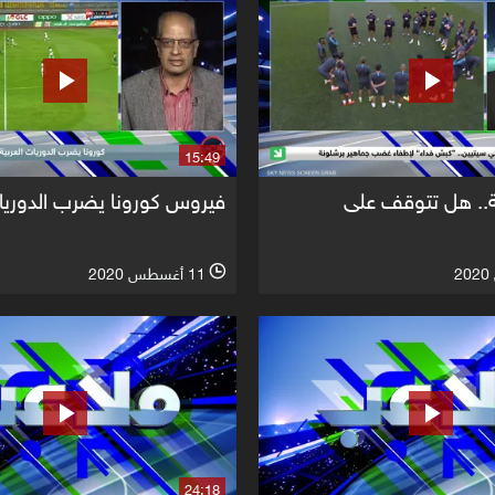
15:49
ة.. هل تتوقف على
فيروس كورونا يضرب الدوريات
11 أغسطس 2020
l
24:18