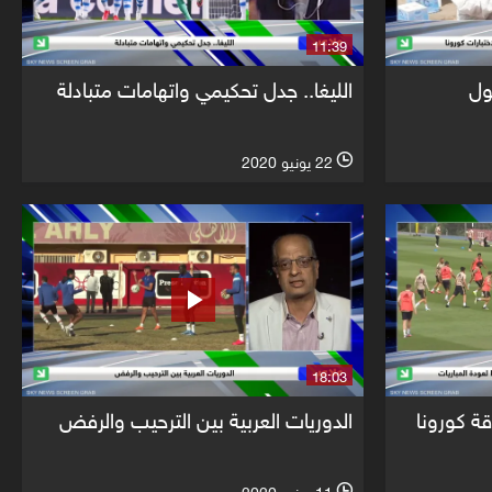
11:39
ول
الليغا.. جدل تحكيمي واتهامات متبادلة
22 يونيو 2020
l
18:03
قة كورونا
الدوريات العربية بين الترحيب والرفض