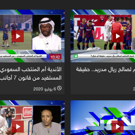
10:42
م لصالح ريال مدريد.. حقيقة
الأندية أم المنتخب السعودي 
المستفيد من قانون 7 أجانب؟
6 يوليو 2020
l