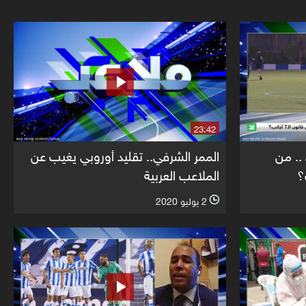
23:42
.. من
الممر الشرفي.. تقليد أوروبي يغيب عن
الملاعب العربية
2 يوليو 2020
l