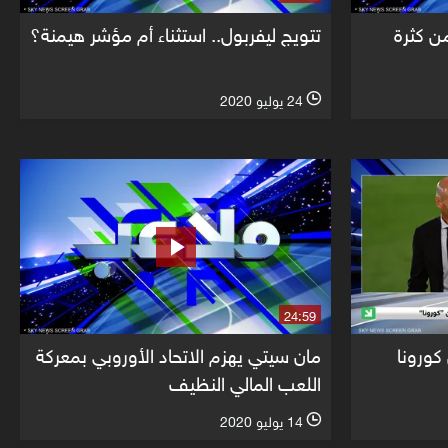
ن كثرة
تتويج ليفربول.. استثناء أم مؤشر هيمنة؟
24 يوليو 2020
l
24:59
 كورونا
مان سيتي يهزم الاتحاد الأوروبي بمعركة
اللعب المالي النظيف
14 يوليو 2020
l