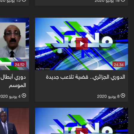
18 يونيو 2020
15 يونيو 2020
l
l
24:52
24:34
الدوري الجزائري.. قضية تلاعب جديدة
دوري أبطال آ
الموسم
8 يونيو 2020
4 يونيو 2020
l
l