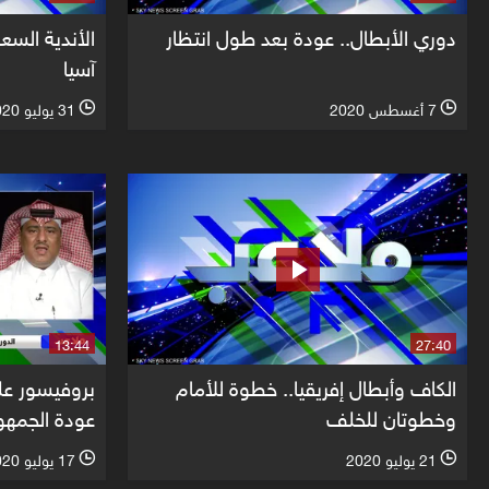
دوري الأبطال.. عودة بعد طول انتظار
الأندية السعو
آسيا
7 أغسطس 2020
31 يوليو 2020
l
l
13:44
27:40
الكاف وأبطال إفريقيا.. خطوة للأمام
بروفيسور عل
وخطوتان للخلف
عودة الجمهو
21 يوليو 2020
17 يوليو 2020
l
l