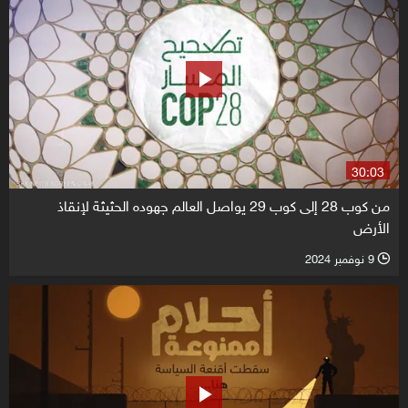
30:03
من كوب 28 إلى كوب 29 يواصل العالم جهوده الحثيثة لإنقاذ
الأرض
9 نوفمبر 2024
l