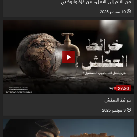
من الألم إلى الأمل.. بين غزة وأبوظبي
10 سبتمبر 2025
l
27:20
خرائط العطش
3 سبتمبر 2025
l