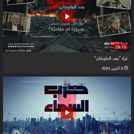
29:10
غزة "بعد الطوفان"
8 أكتوبر 2024
l