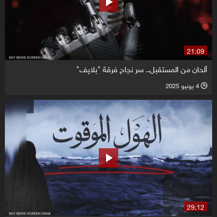
21:09
ألحان من المستقبل.. سر نجاح فرقة "بلايف"
4 يونيو 2025
l
29:12