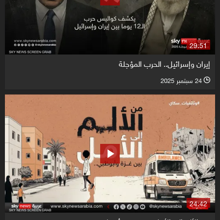
29:51
إيران وإسرائيل.. الحرب المؤجلة
24 سبتمبر 2025
l
24:42