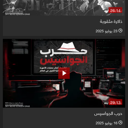
26:14
ذاكرة مثقوبة
23 يوليو 2025
l
29:13
حرب الجواسيس
16 يوليو 2025
l