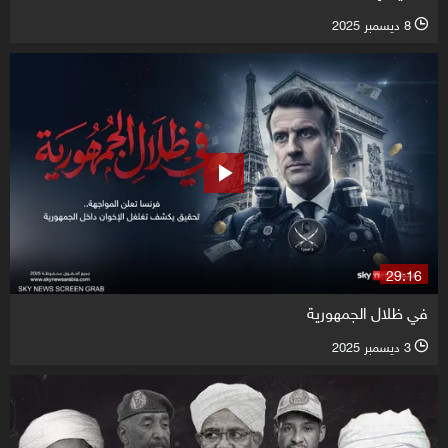
8 ديسمبر 2025
l
29:16
في ظلال الجمهورية
3 ديسمبر 2025
l