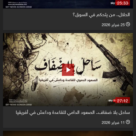
25:33
الحلال.. من يتحكم في السوق؟
25 فبراير 2026
l
27:12
ساحل بلا ضفاف.. الصعود الدامي للقاعدة وداعش في أفريقيا
11 فبراير 2026
l