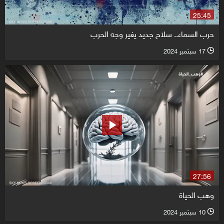
25:45
حرب السماء.. سلاح جديد يغير وجه الحرب
17 سبتمبر 2024
l
27:56
وهب الحياة
10 سبتمبر 2024
l