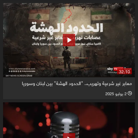
32:10
معابر غير شرعية وتهريب.. "الحدود الهشة" بين لبنان وسوريا
2 يوليو 2025
l