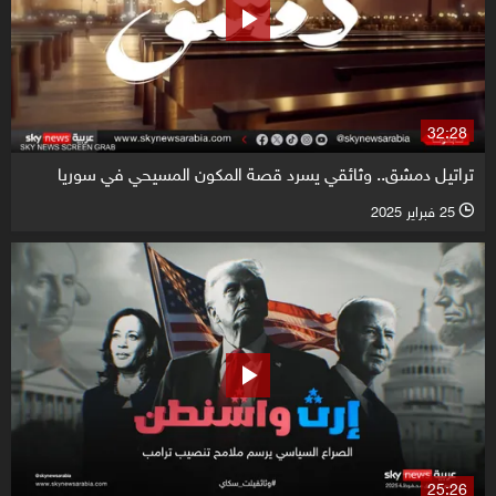
32:28
تراتيل دمشق.. وثائقي يسرد قصة المكون المسيحي في سوريا
25 فبراير 2025
l
25:26