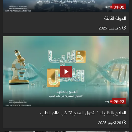
31:02
الدولة الثالثة
5 نوفمبر 2025
l
25:23
العلاج بالخلايا.. "التحول المعجزة" في عالم الطب
29 أكتوبر 2025
l