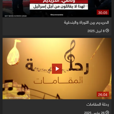
30:05
الحريديم بين التوراة والبندقية
8 أبريل 2025
l
26:04
رحلة المقامات
26 مارس 2025
l