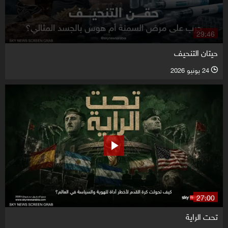
29:46
حيتان التنحيف
24 يونيو 2026
l
27:00
تحت الراية