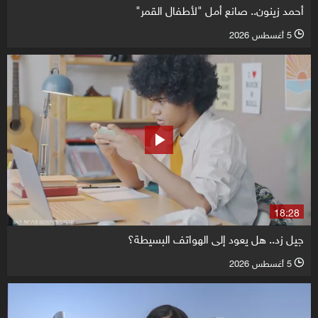
أحمد زينون.. صانع أمل "لأطفال القمر"
5 أغسطس 2026
l
18:28
جيل زد.. هل يعود إلى الهواتف البسيطة؟
5 أغسطس 2026
l