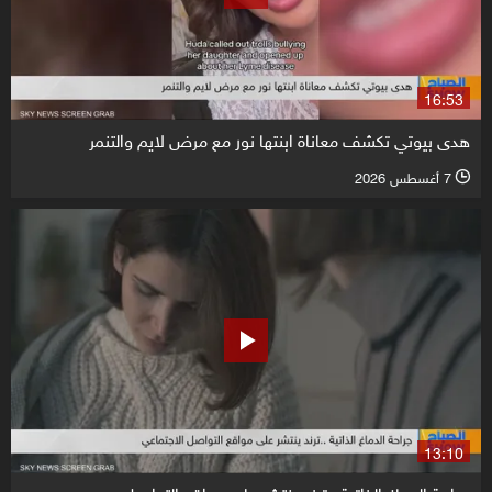
16:53
هدى بيوتي تكشف معاناة ابنتها نور مع مرض لايم والتنمر
7 أغسطس 2026
l
13:10
جراحة الدماغ الذاتية.. ترند ينتشر على مواقع التواصل