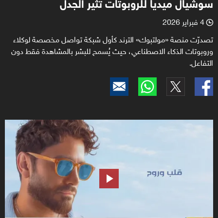
سوشيال ميديا للروبوتات تثير الجدل
4 فبراير 2026
l
تصدرّت منصة «مولتبوك» الترند كأول شبكة تواصل مخصصة لوكلاء
وروبوتات الذكاء الاصطناعي، حيث يُسمح للبشر بالمشاهدة فقط دون
التفاعل.