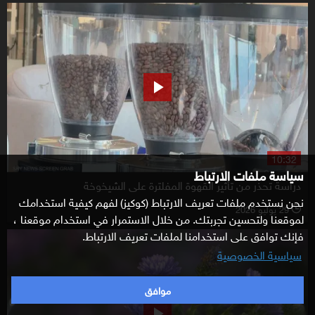
10:32
سياسة ملفات الارتباط
دراسة تحذر من تأثير القهوة المفلترة على الشيخوخة
نحن نستخدم ملفات تعريف الارتباط (كوكيز) لفهم كيفية استخدامك
29 يوليو 2026
l
لموقعنا ولتحسين تجربتك. من خلال الاستمرار في استخدام موقعنا ،
فإنك توافق على استخدامنا لملفات تعريف الارتباط.
سياسية الخصوصية
موافق