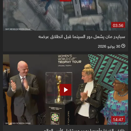
03:56
سبايدر مان يشعل دور السينما قبل انطلاق عرضه
30 يوليو 2026
l
14:47
خلاف الفيفا وأوروبا يهدد مستقبل كأس العالم