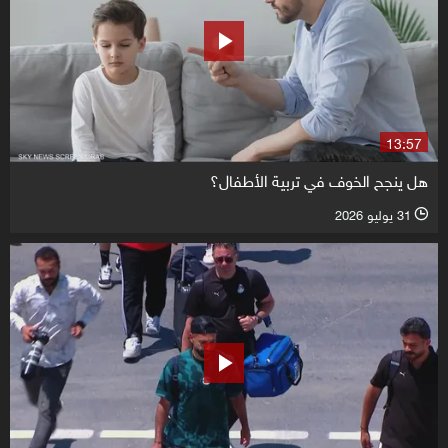
13:57
هل ينجح الخوف في تربية الأطفال؟
31 يوليو 2026
l