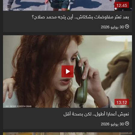
12:45
بعد تعثر مفاوضات بشكتاش.. أين يتجه محمد صلاح؟
30 يوليو 2026
l
13:12
نعيش أعمارا أطول.. لكن بصحة أقل
30 يوليو 2026
l