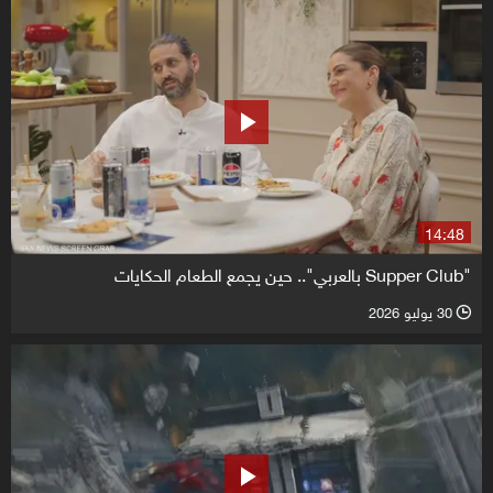
14:48
"Supper Club بالعربي".. حين يجمع الطعام الحكايات
30 يوليو 2026
l