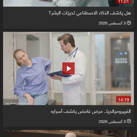
11:01
هل يكشف الذكاء الاصطناعي تحيزات البشر؟
3 أغسطس 2026
l
14:19
الفيبروميالجيا.. مرض غامض يكشف أسراره
3 أغسطس 2026
l