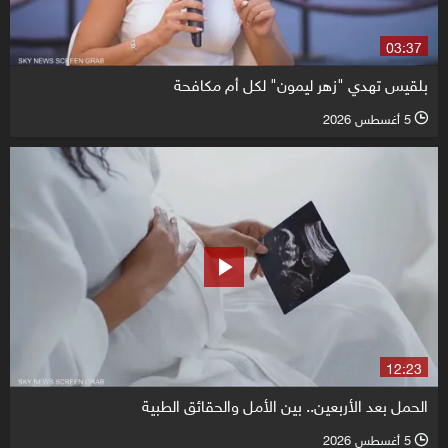
03:37
بلقيس تهدي "زهر ليمون" لكل أم مكافحة
5 أغسطس 2026
l
12:23
الحمل بعد الأربعين.. بين الأمل والحقائق الطبية
5 أغسطس 2026
l