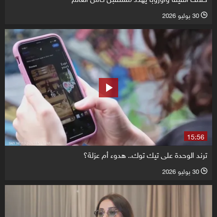
30 يوليو 2026
l
15:56
ترند الوحدة على تيك توك.. هدوء أم عزلة؟
30 يوليو 2026
l