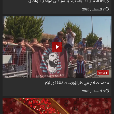
7 أغسطس 2026
l
15:41
محمد صلاح في طرابزون.. صفقة تهز تركيا
6 أغسطس 2026
l