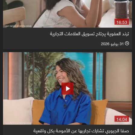
16:53
ترند العفوية يجتاح تسويق العلامات التجارية
31 يوليو 2026
l
14:04
صفا الجبوري تشارك تجاربها عن الأمومة بكل واقعية