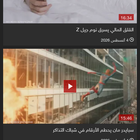
16:34
القلق المالي يسرق نوم جيل Z
4 أغسطس 2026
l
15:46
سبايدر مان يحطم الأرقام في شباك التذاكر