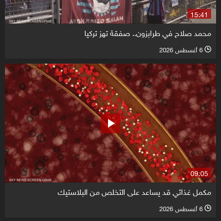
15:41
محمد صلاح في طرابزون.. صفقة تهز تركيا
6 أغسطس 2026
l
09:05
مكمل غذائي قد يساعد على التخلص من البلاستيك
6 أغسطس 2026
l