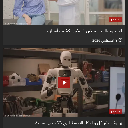
14:19
الفيبروميالجيا.. مرض غامض يكشف أسراره
3 أغسطس 2026
l
14:17
روبوتات غوغل والذكاء الاصطناعي يتقدمان بسرعة