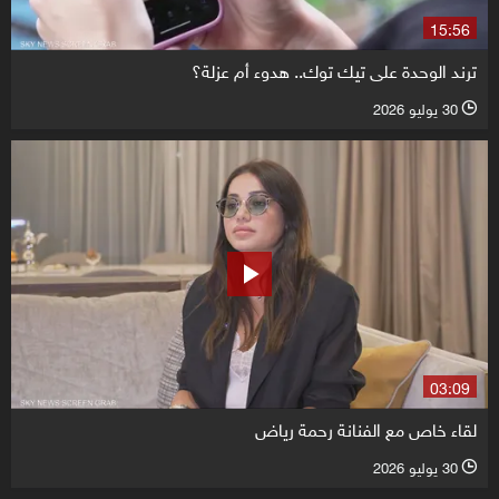
15:56
ترند الوحدة على تيك توك.. هدوء أم عزلة؟
30 يوليو 2026
l
03:09
لقاء خاص مع الفنانة رحمة رياض
30 يوليو 2026
l