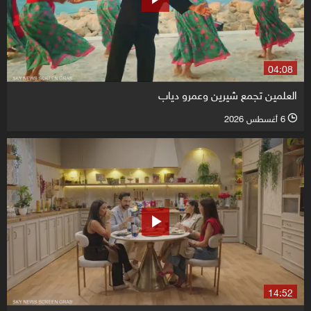
04:08
العلمين تجمع شيرين وعمرو دياب
6 أغسطس 2026
l
14:52