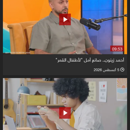
09:53
أحمد زينون.. صانع أمل "لأطفال القمر"
5 أغسطس 2026
l