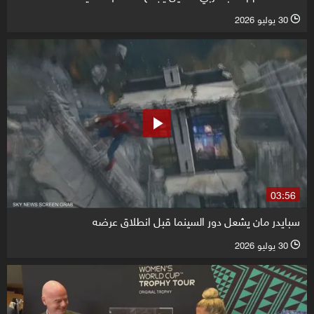
30 يوليو 2026
l
03:56
سبايدر مان يشعل دور السينما قبل انطلاق عرضه
30 يوليو 2026
l