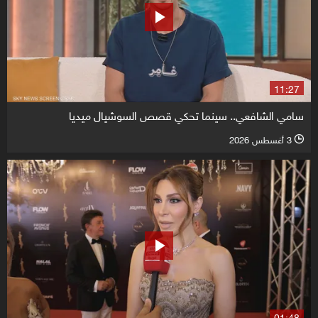
11:27
سامي الشافعي.. سينما تحكي قصص السوشيال ميديا
3 أغسطس 2026
l
01:48