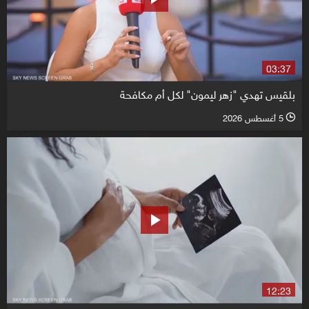
03:37
بلقيس تهدي "زهر ليمون" لكل أم مكافحة
5 أغسطس 2026
l
12:23