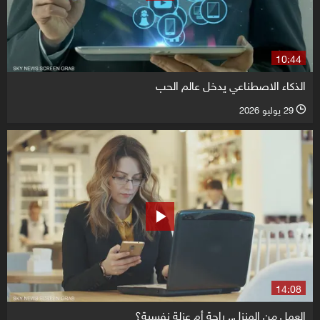
10:44
الذكاء الاصطناعي يدخل عالم الحب
29 يوليو 2026
l
14:08
العمل من المنزل.. راحة أم عزلة نفسية؟