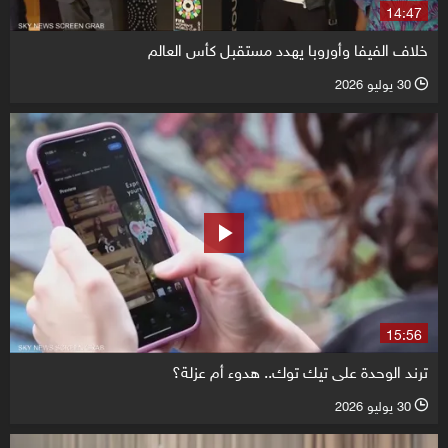
14:47
خلاف الفيفا وأوروبا يهدد مستقبل كأس العالم
30 يوليو 2026
l
15:56
ترند الوحدة على تيك توك.. هدوء أم عزلة؟
30 يوليو 2026
l