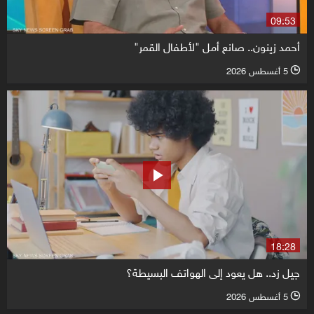
09:53
أحمد زينون.. صانع أمل "لأطفال القمر"
5 أغسطس 2026
l
18:28
جيل زد.. هل يعود إلى الهواتف البسيطة؟
5 أغسطس 2026
l