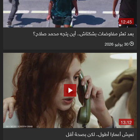
12:45
بعد تعثر مفاوضات بشكتاش.. أين يتجه محمد صلاح؟
30 يوليو 2026
l
13:12
نعيش أعمارا أطول.. لكن بصحة أقل