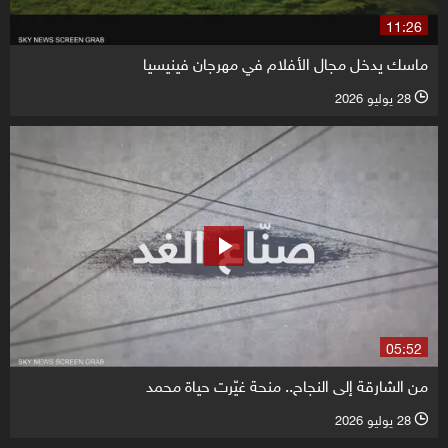
11:26
ماسك يدخل مجال الأفلام في مهرجان فينيسيا
28 يوليو 2026
l
05:52
من الشارقة إلى النجاح.. منحة غيّرت حياة محمد
28 يوليو 2026
l