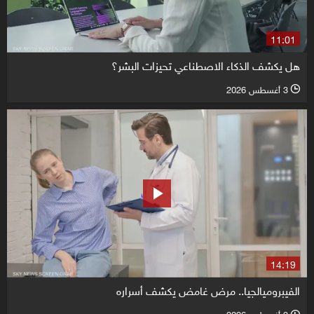
11:01
هل يكشف الذكاء الاصطناعي تحيزات البشر؟
3 أغسطس 2026
l
14:19
الفيبروميالجيا.. مرض غامض يكشف أسراره