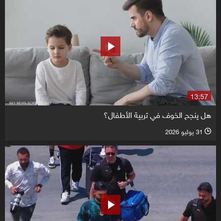
13:57
هل ينجح الخوف في تربية الأطفال؟
31 يوليو 2026
l