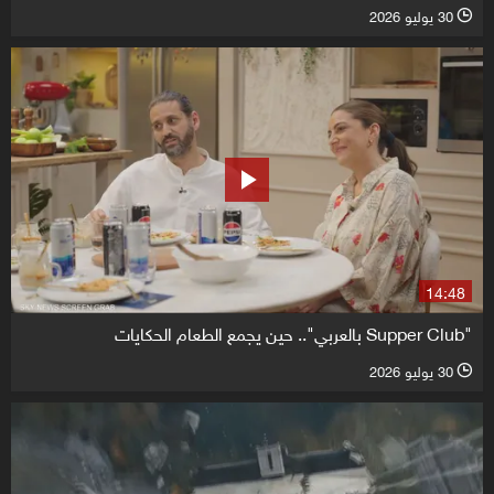
30 يوليو 2026
l
14:48
"Supper Club بالعربي".. حين يجمع الطعام الحكايات
30 يوليو 2026
l