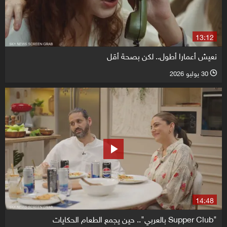
13:12
نعيش أعمارا أطول.. لكن بصحة أقل
30 يوليو 2026
l
14:48
"Supper Club بالعربي".. حين يجمع الطعام الحكايات