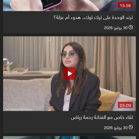
15:56
ترند الوحدة على تيك توك.. هدوء أم عزلة؟
30 يوليو 2026
l
03:09
لقاء خاص مع الفنانة رحمة رياض
30 يوليو 2026
l