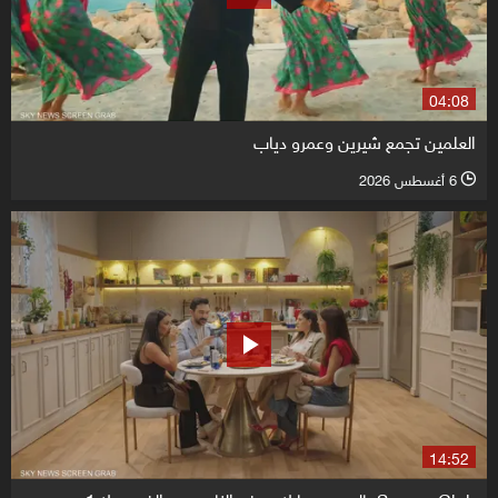
04:08
العلمين تجمع شيرين وعمرو دياب
6 أغسطس 2026
l
14:52
Supper Club بالعربي.. ما لا يعرفه الناس عن الفورمولا 1