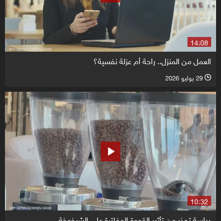
14:08
العمل من المنزل.. راحة أم عزلة نفسية؟
29 يوليو 2026
l
10:32
دراسة تحذر من تأثير القهوة المفلترة على الشيخوخة