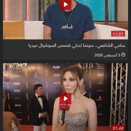
11:27
سامي الشافعي.. سينما تحكي قصص السوشيال ميديا
3 أغسطس 2026
l
01:48