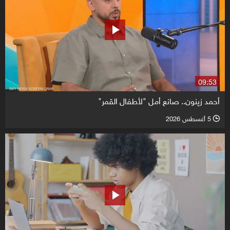
09:53
أحمد زينون.. صانع أمل "لأطفال القمر"
5 أغسطس 2026
l