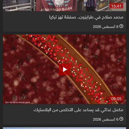
15:41
محمد صلاح في طرابزون.. صفقة تهز تركيا
6 أغسطس 2026
l
09:05
مكمل غذائي قد يساعد على التخلص من البلاستيك
6 أغسطس 2026
l