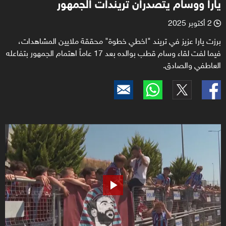
يارا ووسام يتصدران تريندات الجمهور
2 أكتوبر 2025
l
برزت يارا عزيز في تريند "اخطي خطوة" محققة ملايين المشاهدات،
فيما لفت لقاء وسام قطب بوالده بعد 17 عاماً اهتمام الجمهور بتفاعله
العاطفي والصادق.