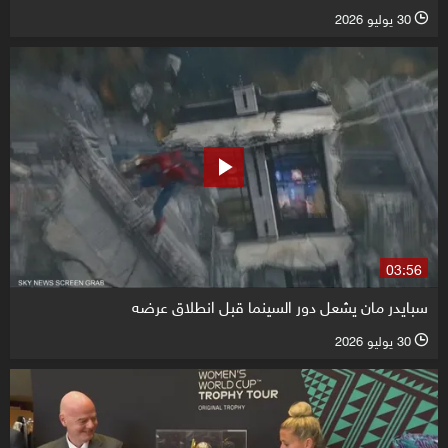
30 يوليو 2026
l
03:56
سبايدر مان يشعل دور السينما قبل انطلاق عرضه
30 يوليو 2026
l