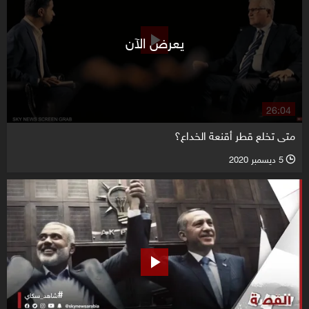
يعرض الآن
26:04
متى تخلع قطر أقنعة الخداع؟
5 ديسمبر 2020
l