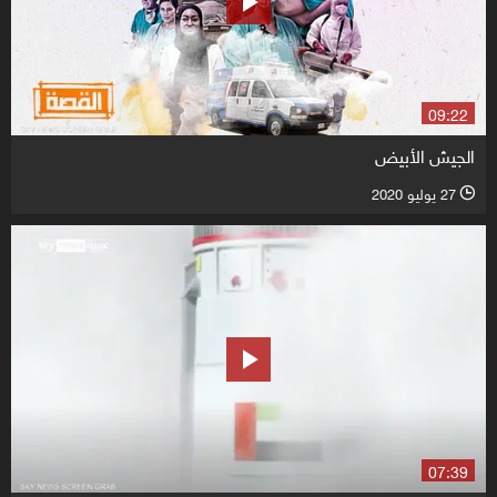
09:22
الجيش الأبيض
27 يوليو 2020
l
07:39