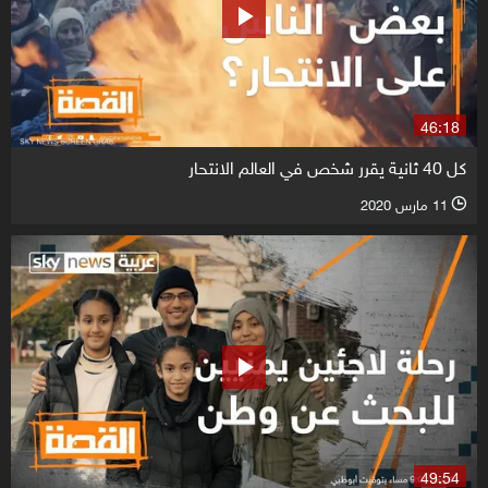
46:18
كل 40 ثانية يقرر شخص في العالم الانتحار
11 مارس 2020
l
49:54