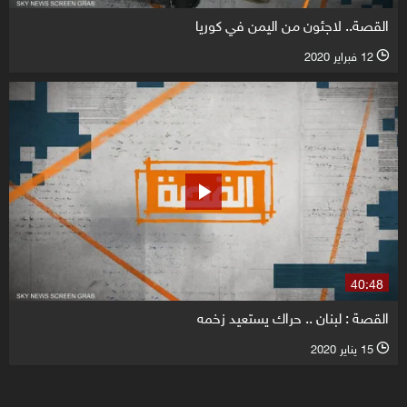
القصة.. لاجئون من اليمن في كوريا
12 فبراير 2020
l
40:48
القصة : لبنان .. حراك يستعيد زخمه
15 يناير 2020
l