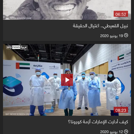
06:52
نبيل القعيطي.. اغتيال الحقيقة
19 يونيو 2020
l
08:23
كيف أدارت الإمارات أزمة كورونا؟
12 يونيو 2020
l