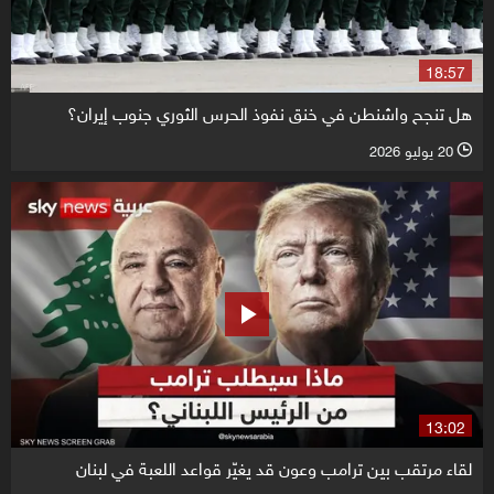
18:57
هل تنجح واشنطن في خنق نفوذ الحرس الثوري جنوب إيران؟
20 يوليو 2026
l
13:02
لقاء مرتقب بين ترامب وعون قد يغيّر قواعد اللعبة في لبنان