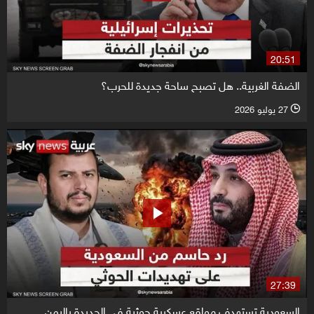
20:51
الضفة الغربية.. هل تصبح ساحة جديدة للحرب؟
27 يوليو 2026
l
27:39
السعودية تستهدف مواقع عسكرية حوثية في الحديدة باليمن