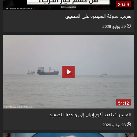
30:59
هرمز.. معركة السيطرة على المضيق
29 يوليو 2026
l
54:12
المسيرات تعيد أذرع إيران إلى واجهة التصعيد
28 يوليو 2026
l