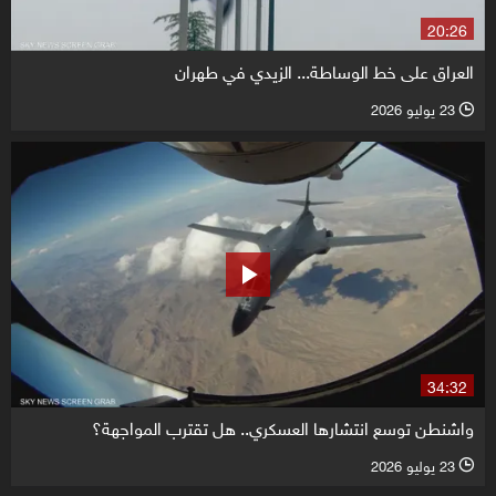
20:26
العراق على خط الوساطة... الزيدي في طهران
23 يوليو 2026
l
34:32
واشنطن توسع انتشارها العسكري.. هل تقترب المواجهة؟
23 يوليو 2026
l