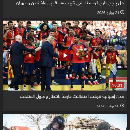
هل ينجح طرح الوسطاء في تثبيت هدنة بين واشنطن وطهران
21 يوليو 2026
l
10:31
مدن إسبانية تترقب احتفالات عارمة بانتظار وصول المنتخب
20 يوليو 2026
l