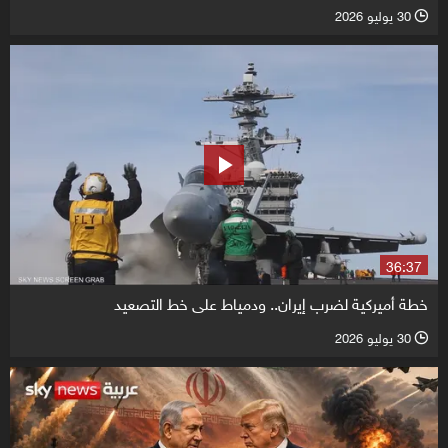
30 يوليو 2026
l
36:37
خطة أميركية لضرب إيران.. ودمياط على خط التصعيد
30 يوليو 2026
l