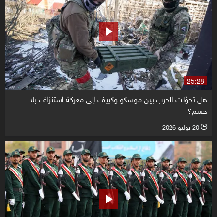
25:28
هل تحوّلت الحرب بين موسكو وكييف إلى معركة استنزاف بلا
حسم؟
20 يوليو 2026
l