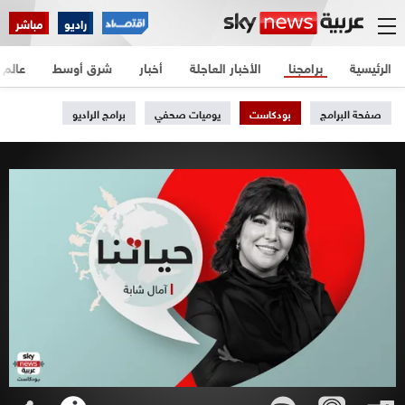
راديو
مباشر
الرئيسية
برامجنا
الأخبار العاجلة
أخبار
شرق أوسط
عالم
صفحة البرامج
بودكاست
يوميات صحفي
برامج الراديو