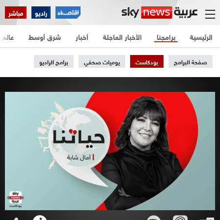
راديو
مباشر
الرئيسية
برامجنا
الأخبار العاجلة
أخبار
شرق أوسط
عالم
صفحة البرامج
بودكاست
يوميات صحفي
برامج الراديو