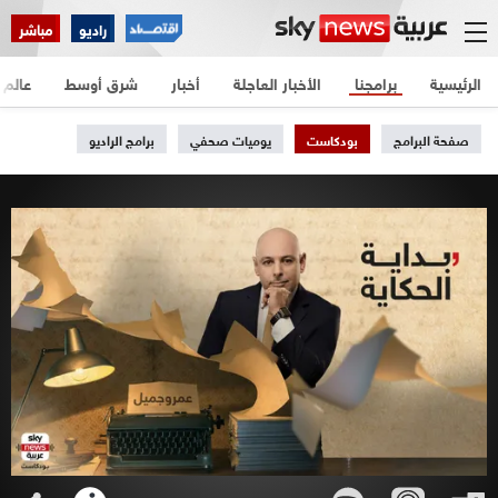
راديو
مباشر
الرئيسية
برامجنا
الأخبار العاجلة
أخبار
شرق أوسط
عالم
صفحة البرامج
بودكاست
يوميات صحفي
برامج الراديو