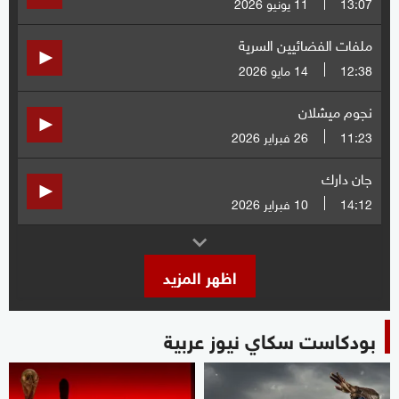
13:07
11 يونيو 2026
ملفات الفضائيين السرية
12:38
14 مايو 2026
نجوم ميشلان
11:23
26 فبراير 2026
جان دارك
14:12
10 فبراير 2026
اظهر المزيد
بودكاست سكاي نيوز عربية