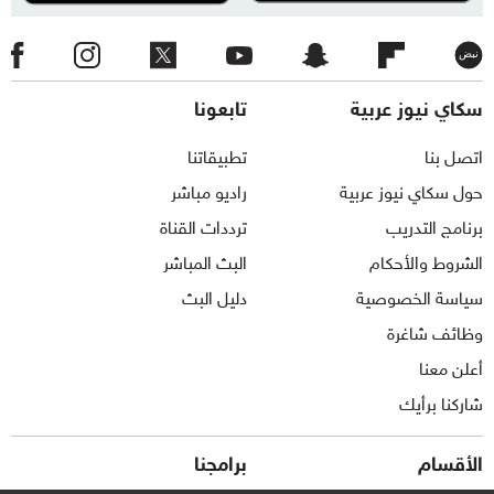
سكاي نيوز عربية
تابعونا
اتصل بنا
تطبيقاتنا
حول سكاي نيوز عربية
راديو مباشر
برنامج التدريب
ترددات القناة
الشروط والأحكام
البث المباشر
سياسة الخصوصية
دليل البث
وظائف شاغرة
أعلن معنا
شاركنا برأيك
الأقسام
برامجنا