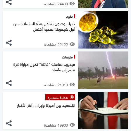
24430 مشاهدة
علوم
خبراء يوصون بتناول هذه المكملات من
أجل شيخوخة صحية أفضل
22122 مشاهدة
منوعات
فيديو.. صاعقة "قاتلة" تحول مباراة كرة
قدم إلى مأساة
21013 مشاهدة
تغطية مستمرة
التصعيد بين أميركا وإيران.. آخر الأخبار
18903 مشاهدة