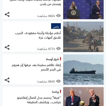
ويسخر من بايدن
6824 مشاهدة
خاص
أحلام مؤجلة وأجنة مفقودة.. الحرب
تلاحق أمهات غزة
6774 مشاهدة
شرق أوسط
إنقاذ طاقم سفينة بعد غرقها إثر هجوم
في البحر الأحمر
6645 مشاهدة
رياضة
"فيفا" يحسم جدل اتصال إنفانتينو
بترامب.. ويكشف الحقيقة