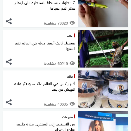
7 خطوات بسيطة للسيطرة على ارتفاع
سكر الدم صباحا
73320 مشاهدة
عالم
رسميا.. ثالث أصغر دولة في العالم تغير
اسمها
60219 مشاهدة
عالم
أكبر رئيس في العالم غائب.. ويغيّر قادة
الجيش عن بعد
40635 مشاهدة
منوعات
من الاستديو إلى المفتي.. سارة خليفة
تواجه الإعدام