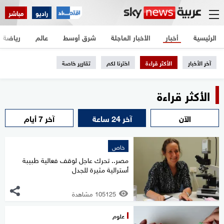
راديو
مباشر
الرئيسية
أخبار
الأخبار العاجلة
شرق أوسط
عالم
رياضة
آخر الأخبار
الأكثر قراءة
اخترنا لكم
تقارير خاصة
الأكثر قراءة
الآن
آخر 24 ساعة
آخر 7 أيام
خاص
مصر.. تحرك عاجل لوقف فعالية طبيبة
أسترالية مثيرة للجدل
105125 مشاهدة
علوم