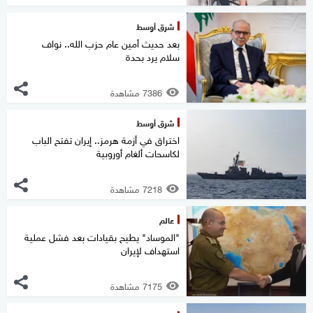
شرق أوسط
بعد حديث أمين عام حزب الله.. نواف
سلام يرد بحدة
7386 مشاهدة
شرق أوسط
اختراق في أزمة هرمز.. إيران تفتح الباب
لكاسحات ألغام أوروبية
7218 مشاهدة
عالم
"الموساد" يطيح بقيادات بعد فشل عملية
استهداف لإيران
7175 مشاهدة