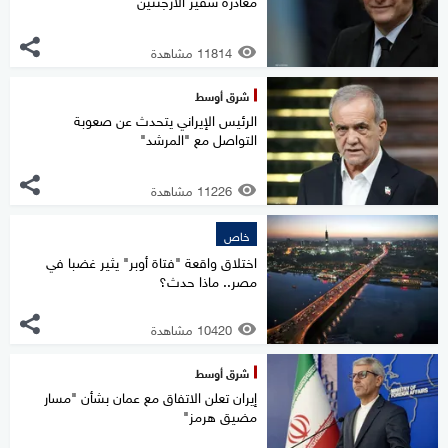
11814 مشاهدة
شرق أوسط
الرئيس الإيراني يتحدث عن صعوبة
التواصل مع "المرشد"
11226 مشاهدة
خاص
اختلاق واقعة "فتاة أوبر" يثير غضبا في
مصر.. ماذا حدث؟
10420 مشاهدة
شرق أوسط
إيران تعلن الاتفاق مع عمان بشأن "مسار
مضيق هرمز"