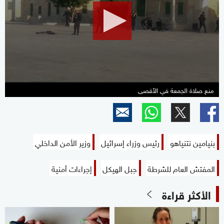
0
seconds
منع صلاة الجمعة في الأقصى
بنيامين نتنياهو
رئيس وزراء إسرائيل
وزير الأمن الداخلي
المفتش العام للشرطة
جبل الهيكل
إجراءات أمنية
الأكثر قراءة