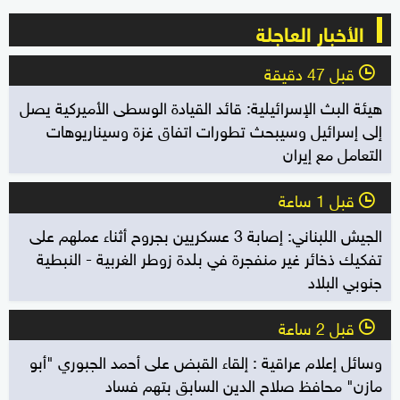
الأخبار العاجلة
قبل 47 دقيقة
l
هيئة البث الإسرائيلية: قائد القيادة الوسطى الأميركية يصل
إلى إسرائيل وسيبحث تطورات اتفاق غزة وسيناريوهات
التعامل مع إيران
قبل 1 ساعة
l
الجيش اللبناني: إصابة 3 عسكريين بجروح أثناء عملهم على
تفكيك ذخائر غير منفجرة في بلدة زوطر الغربية - النبطية
جنوبي البلاد
قبل 2 ساعة
l
وسائل إعلام عراقية : إلقاء القبض على أحمد الجبوري "أبو
مازن" محافظ صلاح الدين السابق بتهم فساد