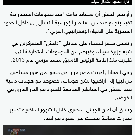
غارة مصرية بشمال سيناء
وأوضح الجيش أن عملياته جاءت "بعد معلومات استخباراتية
تفيد بتجمع عدد من العناصر الإجرامية للتسلل إلى داخل الحدود
المصرية على الاتجاه الإستراتيجي الغربي".
وتسعى مصر للقضاء على مقاتلي "داعش" المتمركزين في
شبه جزيرة سيناء، وغيرهم من المجموعات المتطرفة التي
ظهرت منذ إطاحة الرئيس الأسبق محمد مرسي عام 2013.
وفي المقابل أعربت مصر مرارا عن قلقها من عبور مسلحين
من ليبيا إلى أراضيها لشن هجمات، خصوصا مع هجمات دامية
ضد الجيش في المناطق المتاخمة للحدود مع الجار الغارق في
الفوضى.
وسبق أن أعلن الجيش المصري خلال الشهور الماضية تدمير
سيارات مماثلة تسللت عبر الحدود مع ليبيا.
0