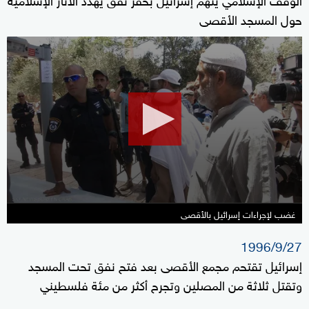
حول المسجد الأقصى
0
seconds
of
0
seconds
غضب لإجراءات إسرائيل بالأقصى
1996/9/27
إسرائيل تقتحم مجمع الأقصى بعد فتح نفق تحت المسجد
وتقتل ثلاثة من المصلين وتجرح أكثر من مئة فلسطيني