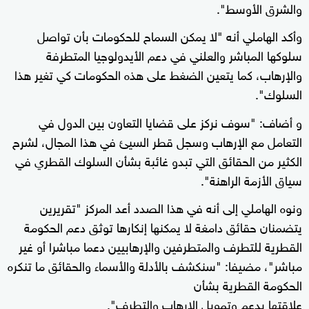
والشرق الأوسط".
وأكد الهاملي أنه "لا يمكن السماح للحكومات بأن تواصل
سلوكها المباشر والعلني في دعم الأيدولوجيا المتطرفة
والإرهاب، كما يتعين الضغط على هذه الحكومات كي تغير هذا
السلوك".
و أضاف: "سوف نركز على قضايا التعاون بين الدول في
التعامل مع الإرهاب وسجل قطر السيئ في هذا المجال، لشرح
الكثير من الحقائق التي تبدو غائبة بشأن السلوك القطري في
سياق الأزمة الراهنة".
ونوه الهاملي إلى أنه في هذا الصدد أعد المركز "تقريرين
يتضمنان حقائق دامغة لا يمكنها إنكارها توثق دعم الحكومة
القطرية للتطرف والمتطرفين والإرهابيين دعما مباشرا أو غير
مباشر"، مضيفا: "سنكشف بالأدلة والأسماء والحقائق ما تنكره
الحكومة القطرية بشأن
علاقتها بدعم وتمويل الإرهاب والتطرف".