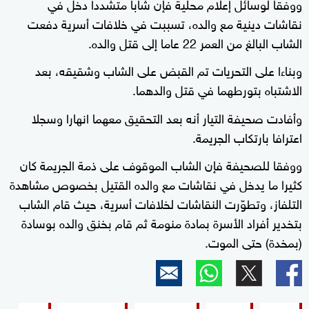
ووفقا لوسائل إعلام محلية فإن شابا متشددا دخل في
نقاشات دينية مع والده، تسببت في خلافات أسرية دفعت
الشاب البالغ من العمر 22 عاما إلى قتل والده.
وبناءا على التحريات تم القبض على الشاب وشقيقه، بعد
الاشتباه بتورطهما في قتل والدهما.
وأفادت صحيفة التيار أنه بعد التحقيق معهما انهارا وسجلا
اعترافا بارتكاب الجريمة.
ووفقا للصحيفة فإن الشاب الموقوف على ذمة الجريمة كان
كثيرا ما يدخل في نقاشات مع والده القتيل بخصوص مشاهدة
التلفاز، وتطوّرت النقاشات لخلافات أسرية، حيث قام الشاب
بتخدير أفراد الأسرة بمادة منومة ثم قام بخنق والده بوسادة
(بمخدة) حتى الموت.