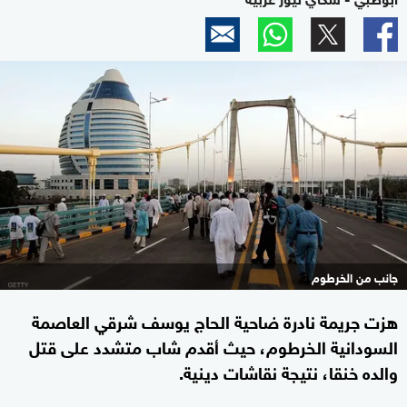
جانب من الخرطوم
هزت جريمة نادرة ضاحية الحاج يوسف شرقي العاصمة
السودانية الخرطوم، حيث أقدم شاب متشدد على قتل
والده خنقا، نتيجة نقاشات دينية.