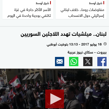
شرق أوسط
شرق أوسط
مفاوضات روما.. خلاف لبناني
الأسر الأكثر حاجة في غزة
إسرائيلي حول الانسحاب
تكتفي بوجبة واحدة في اليوم
لبنان.. ميلشيات تهدد اللاجئين السوريين
16 يوليو 2017 - 13:13 بتوقيت أبوظبي
l
بيروت - سكاي نيوز عربية
0
seconds
of
0
seconds