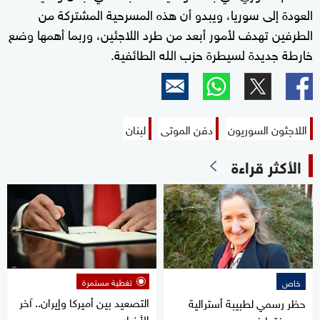
العودة إلى سوريا، ويبدو أن هذه المسرحية المشتركة من
الطرفين تهدف لأمور أبعد من طرد اللاجئين، وربما أهمها وضع
خارطة جديدة لسيطرة حزب الله الطائفية.
اللاجئون السوريون
دفن الموتى
لبنان
الأكثر قراءة
تغطية مستمرة
خاص
التصعيد بين أميركا وإيران.. آخر
حظر رسمي لطبيبة أسترالية
الأخبار
ووصفتها في مصر