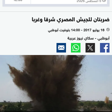
5 أغسطس 2026
l
ضربتان للجيش المصري شرقا وغربا
16 يوليو 2017 - 14:00 بتوقيت أبوظبي
l
أبوظبي - سكاي نيوز عربية