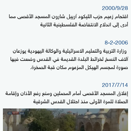
2000/9/28
اقتحام زعيم حزب الليكود آرييل شارون المسجد الأقصى مما
أدى إلى اندلاع الانتفاضة الفلسطينية الثانية
8-2-2006
وزارة التربية والتعليم الاسرائيلية والوكالة اليهودية يوزعان
آلاف النسخ لخرائط البلدة القديمة في القدس وضعت فيها
صورة لمجسم الهيكل المزعوم مكان قبة الصخرة.
2017/7/14
إغلاق المسجد الأقصى أمام المصلين ومنع رفع الأذان وإقامة
الصلاة للمرة الأولى منذ احتلال القدس الشرقية
0
seconds
of