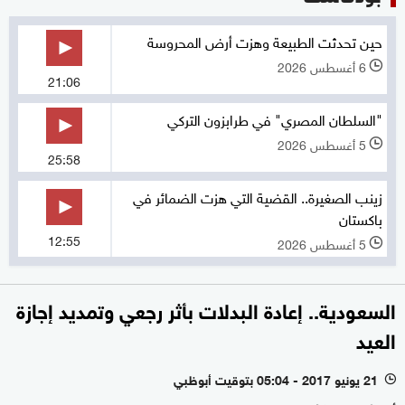
حين تحدثت الطبيعة وهزت أرض المحروسة
6 أغسطس 2026
l
21:06
"السلطان المصري" في طرابزون التركي
5 أغسطس 2026
l
25:58
زينب الصغيرة.. القضية التي هزت الضمائر في
باكستان
12:55
5 أغسطس 2026
l
السعودية.. إعادة البدلات بأثر رجعي وتمديد إجازة
العيد
21 يونيو 2017 - 05:04 بتوقيت أبوظبي
l