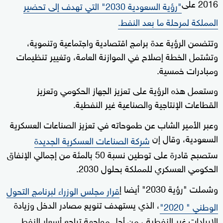
2016 على
"رؤية السعودية 2030" التي تهدف إلى تحضير
المملكة لمرحلة ما بعد النفط.
وتتضمن الرؤية عدة برامج اقتصادية واجتماعية وتنموية،
وتشتمل الخطة إصلاح في الموازنة العامة، وتغيير تنظيمات
ومبادرات خمسية.
وستعمل هذه الرؤية على تعزيز الجهاز الحكومي وتعزيز
القطاعات الإنتاجية والصناعية غير النفطية.
وعبر الأمير الشاب عن طموحاته في تعزيز الصناعات العسكرية
السعودية، وقال إن
شركة الصناعات العسكرية الجديدة
ستصبح قادرة على توطين نسبة 50 بالمئة من إجمالي الإنفاق
الحكومي العسكري للمملكة بحلول 2030.
وشملت "رؤية 2030" أيضا إ
قرار مجلس الوزراء لبرنامج التحول
، الذي يستهدف تنويع مصادر الدخل وزيادة
الوطني " 2020"
الإيرادات غير النفطية ، من أجل مواجهة تراجع أسعار النفط.