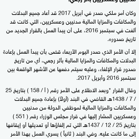
وكان أمر ملكي صدر في أبريل 2017 قد أعاد جميع البدلات
والمكافآت والمزايا المالية مدنيين وعسكريين، التي كانت قد
ألغت في سبتمبر 2016، على أن يبدأ العمل بالقرار الجديد من
تاريخ صدوره.
إلا أن الأمر الذي صدر اليوم الأربعاء قضى بأن يبدأ العمل بإعادة
البدلات والمكافآت والمزايا المالية بأثر رجعي، أي من تاريخ
صدور قرار الإلغاء، وعليه سيتم دفعها عن الأشهر الواقعة بين
سبتمبر 2016 وأبريل 2017.
وقال القرار "وبعد الاطلاع على الأمر رقم ( أ / 158 ) بتاريخ 25
/ 7 / 1438هـ القاضي في البند (أولاً) بإعادة جميع البدلات
والمكافآت والمزايا المالية لموظفي الدولة من مدنيين
وعسكريين المشار إليها في قرار مجلس الوزراء رقم ( 551 )
بتاريخ 25 / 12 / 1437هـ التي تم إلغاؤها أو تعديلها أو إيقافها
إلى ما كانت عليه. وفي البند ( ثانياً ) يسري العمل بهذا الأمر