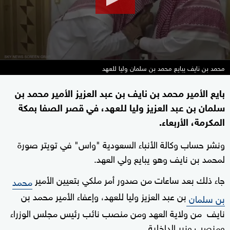
محمد بن نايف يبايع محمد بن سلمان وليا للعهد
بايع الأمير محمد بن نايف بن عبد العزيز الأمير محمد بن
سلمان بن عبد العزيز وليا للعهد، في قصر الصفا بمكة
المكرمة، الأربعاء.
ونشر حساب وكالة الأنباء السعودية "واس" في تويتر صورة
لمحمد بن نايف وهو يبايع ولي العهد.
جاء ذلك بعد ساعات من صدور أمر ملكي بتعيين الأمير
محمد
بن عبد العزيز وليا للعهد، وإعفاء الأمير محمد بن
بن سلمان
نايف من ولاية العهد ومن منصب نائب رئيس مجلس الوزراء
ومنصب وزير الداخلية.