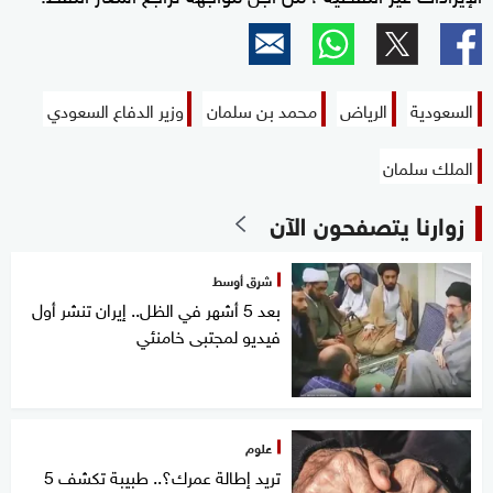
السعودية
الرياض
محمد بن سلمان
وزير الدفاع السعودي
الملك سلمان
زوارنا يتصفحون الآن
شرق أوسط
بعد 5 أشهر في الظل.. إيران تنشر أول
فيديو لمجتبى خامنئي
علوم
تريد إطالة عمرك؟.. طبيبة تكشف 5