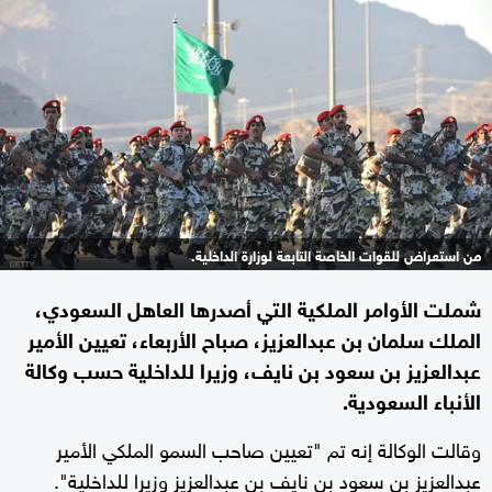
من استعراض للقوات الخاصة التابعة لوزارة الداخلية.
شملت الأوامر الملكية التي أصدرها العاهل السعودي،
الملك سلمان بن عبدالعزيز، صباح الأربعاء، تعيين الأمير
عبدالعزيز بن سعود بن نايف، وزيرا للداخلية حسب وكالة
الأنباء السعودية.
وقالت الوكالة إنه تم "تعيين صاحب السمو الملكي الأمير
عبدالعزيز بن سعود بن نايف بن عبدالعزيز وزيرا للداخلية".