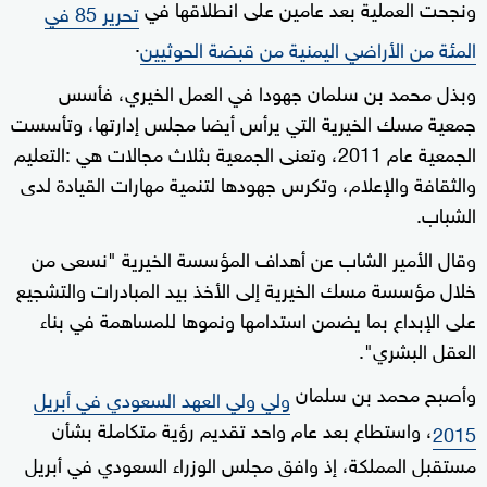
ونجحت العملية بعد عامين على انطلاقها في
تحرير 85 في
.
المئة من الأراضي اليمنية من قبضة الحوثيين
وبذل محمد بن سلمان جهودا في العمل الخيري، فأسس
جمعية مسك الخيرية التي يرأس أيضا مجلس إدارتها، وتأسست
الجمعية عام 2011، وتعنى الجمعية بثلاث مجالات هي :التعليم
والثقافة والإعلام، وتكرس جهودها لتنمية مهارات القيادة لدى
الشباب.
وقال الأمير الشاب عن أهداف المؤسسة الخيرية "نسعى من
خلال مؤسسة مسك الخيرية إلى الأخذ بيد المبادرات والتشجيع
على الإبداع بما يضمن استدامها ونموها للمساهمة في بناء
العقل البشري".
وأصبح محمد بن سلمان
ولي ولي العهد السعودي في أبريل
، واستطاع بعد عام واحد تقديم رؤية متكاملة بشأن
2015
مستقبل المملكة، إذ وافق مجلس الوزراء السعودي في أبريل