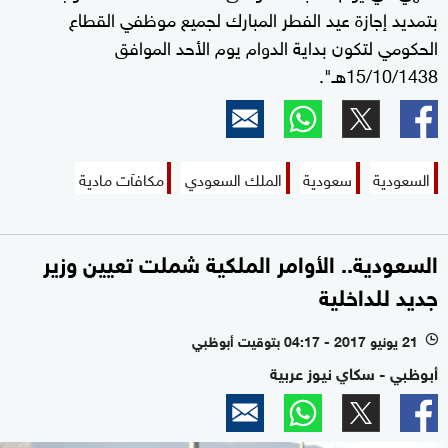
بتمديد إجازة عيد الفطر المبارك لجميع موظفي القطاع
الحكومي لتكون بداية الدوام يوم الأحد الموافق
15/10/1438هـ".
السعودية
سعودية
الملك السعودي
مكافآت مادية
السعودية.. الأوامر الملكية شملت تعيين وزير
جديد للداخلية
21 يونيو 2017 - 04:17 بتوقيت أبوظبي
l
أبوظبي - سكاي نيوز عربية