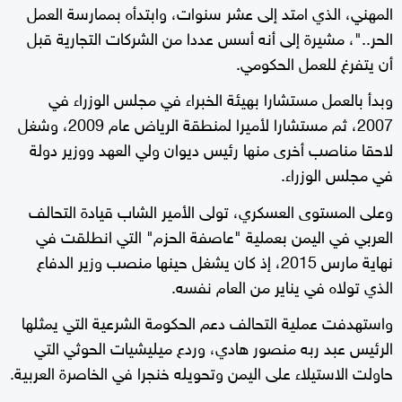
المهني، الذي امتد إلى عشر سنوات، وابتدأه بممارسة العمل
الحر.."، مشيرة إلى أنه أسس عددا من الشركات التجارية قبل
أن يتفرغ للعمل الحكومي.
وبدأ بالعمل مستشارا بهيئة الخبراء في مجلس الوزراء في
2007، ثم مستشارا لأميرا لمنطقة الرياض عام 2009، وشغل
لاحقا مناصب أخرى منها رئيس ديوان ولي العهد ووزير دولة
في مجلس الوزراء.
وعلى المستوى العسكري، تولى الأمير الشاب قيادة التحالف
العربي في اليمن بعملية "عاصفة الحزم" التي انطلقت في
نهاية مارس 2015، إذ كان يشغل حينها منصب وزير الدفاع
الذي تولاه في يناير من العام نفسه.
واستهدفت عملية التحالف دعم الحكومة الشرعية التي يمثلها
الرئيس عبد ربه منصور هادي، وردع ميليشيات الحوثي التي
حاولت الاستيلاء على اليمن وتحويله خنجرا في الخاصرة العربية.