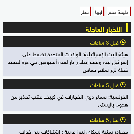
خليفة حفتر
ليبيا
قطر
الأخبار العاجلة
قبل 3 ساعات
l
هيئة البث الإسرائيلية: الولايات المتحدة تضغط على
إسرائيل لبدء وقف إطلاق نار لمدة أسبوعين في غزة لتنفيذ
خطة نزع سلاح حماس
قبل 5 ساعات
l
الفرنسية: سماع دوي انفجارات في كييف عقب تحذير من
هجوم باليستي
قبل 5 ساعات
l
مصادر يمنية لسكاي نيوز عربية : اشتباكات بين قوات