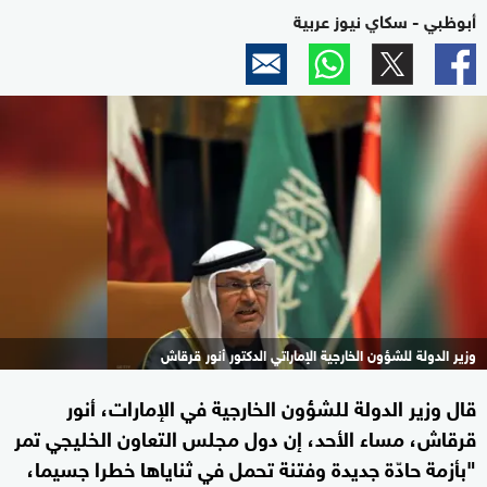
أبوظبي - سكاي نيوز عربية
وزير الدولة للشؤون الخارجية الإماراتي الدكتور أنور قرقاش
قال وزير الدولة للشؤون الخارجية في الإمارات، أنور
قرقاش، مساء الأحد، إن دول مجلس التعاون الخليجي تمر
"بأزمة حادّة جديدة وفتنة تحمل في ثناياها خطرا جسيما،