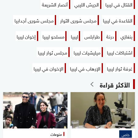
القتال في ليبيا
الجيش الليبي
أنصار الشريعة
القاعدة في ليبيا
مجلس شورى الثوار
مجلس شورى أجدابيا
بنغازي
درنة
طرابلس
ليبيا
مسلحو ليبيا
إخوان ليبيا
اشتباكات ليبيا
ميليشيات ليبيا
مجلس ثوار ليبيا
غرفة ثوار ليبيا
الإرهاب في ليبيا
الإخوان في ليبيا
الأكثر قراءة
منوعات
خاص