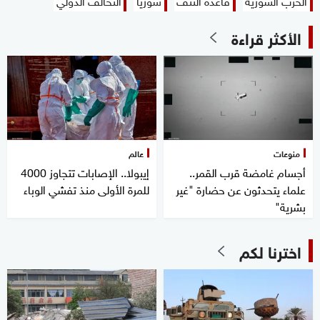
الحرب السورية
قاعدة التنف
سوريا
التحالف الدولي
الأكثر قراءة
منوعات
عالم
أجسام غامضة قرب القمر..
إيبولا.. الإصابات تتجاوز 4000
علماء يتحدثون عن حضارة "غير
للمرة الأولى منذ تفشي الوباء
بشرية"
اخترنا لكم