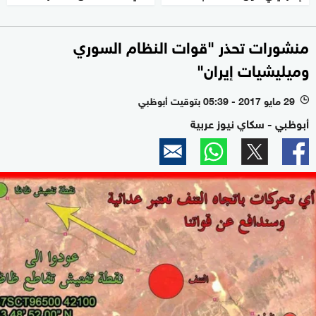
منشورات تحذر "قوات النظام السوري
وميليشيات إيران"
29 مايو 2017 - 05:39 بتوقيت أبوظبي
l
أبوظبي - سكاي نيوز عربية