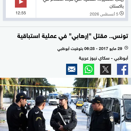
باكستان
12:55
5 أغسطس 2026
l
تونس.. مقتل "إرهابي" في عملية استباقية
29 مايو 2017 - 06:28 بتوقيت أبوظبي
l
أبوظبي - سكاي نيوز عربية