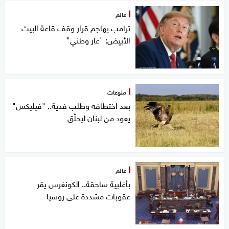
عالم
ترامب يهاجم قرار وقف قاعة البيت
الأبيض: "عار وطني"
منوعات
بعد اختطافه وطلب فدية.. "فيليكس"
يعود من لبنان ليحلّق
عالم
بأغلبية ساحقة.. الكونغرس يقر
عقوبات مشددة على روسيا