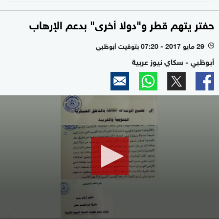
حفتر يتهم قطر و"دولا أخرى" بدعم الإرهاب
29 مايو 2017 - 07:20 بتوقيت أبوظبي
l
أبوظبي - سكاي نيوز عربية
0
seconds
of
0
seconds