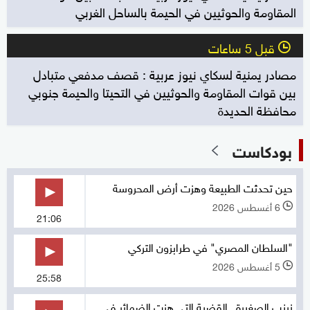
المقاومة والحوثيين في الحيمة بالساحل الغربي
قبل 5 ساعات
l
مصادر يمنية لسكاي نيوز عربية : قصف مدفعي متبادل
بين قوات المقاومة والحوثيين في التحيتا والحيمة جنوبي
محافظة الحديدة
بودكاست
حين تحدثت الطبيعة وهزت أرض المحروسة
6 أغسطس 2026
l
21:06
"السلطان المصري" في طرابزون التركي
5 أغسطس 2026
l
25:58
زينب الصغيرة.. القضية التي هزت الضمائر في