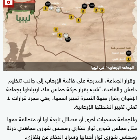
الجماعة الإرهابية" في ليبيا
وقرار الجماعة، المدرجة على قائمة الإرهاب إلى جانب تنظيم
داعش والقاعدة، أشبه بقرار حركة حماس فك ارتباطها بجماعة
الإخوان وقرار جبهة النصرة تغيير اسمها، وهي مجرد قرارات لا
تعني تغيير أنشطتها الإرهابية.
وللجماعة مسميات أخرى أو فصائل تابعة لها أو متحالفة معها
مثل مجلس شورى ثوار بنغازي ومجلس شورى مجاهدي درنة
ومجلس شورى ثوار أجدابيا وسرايا الدفاع عن بنغازي.