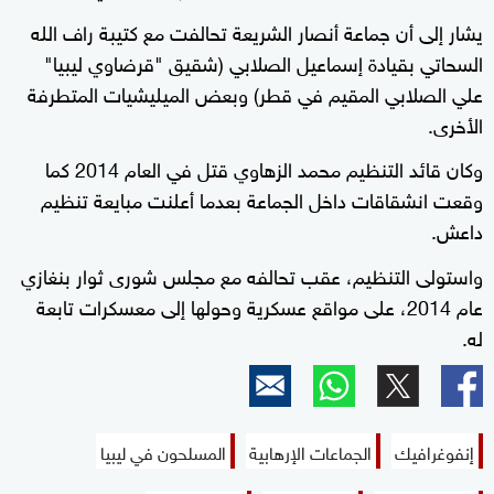
يشار إلى أن جماعة أنصار الشريعة تحالفت مع كتيبة راف الله
السحاتي بقيادة إسماعيل الصلابي (شقيق "قرضاوي ليبيا"
علي الصلابي المقيم في قطر) وبعض الميليشيات المتطرفة
الأخرى.
وكان قائد التنظيم محمد الزهاوي قتل في العام 2014 كما
وقعت انشقاقات داخل الجماعة بعدما أعلنت مبايعة تنظيم
داعش.
واستولى التنظيم، عقب تحالفه مع مجلس شورى ثوار بنغازي
عام 2014، على مواقع عسكرية وحولها إلى معسكرات تابعة
له.
إنفوغرافيك
الجماعات الإرهابية
المسلحون في ليبيا