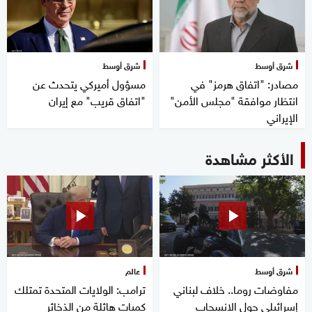
شرق أوسط
شرق أوسط
مصادر: "اتفاق هرمز" في
مسؤول أميركي يتحدث عن
انتظار موافقة "مجلس الأمن"
"اتفاق قريب" مع إيران
الإيراني
الأكثر مشاهدة
شرق أوسط
عالم
مفاوضات روما.. خلاف لبناني
ترامب: الولايات المتحدة تمتلك
إسرائيلي حول الانسحاب
كميات هائلة من الذخائر