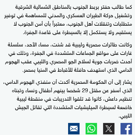
كما طالب حفتر بربط الجنوب بالمناطق الشمالية الشرقية
وتشغيل حركة الطيران العسكري والمدني للمساهمة في توفير
متطلبات وتنقلات أهل الجنوب، معتبراً بأن أمن الجنوب لا
يستقيم ولا يستكمل إلا بالسيطرة على قاعدة الجفرة.
وكانت طائرات مصرية وليبية قد شنت، مساء الأحد، سلسلة
غارات على مواقع الجماعات المتشددة في الجفرة، وذلك في
أحدث ضربات جوية لسلاح الجو المصري والليبي عقب الهجوم
الدامي الذي استهدف حافلة للأقباط في المنيا بمصر.
يشار إلى أن الحكومة المصرية أكدت أن منفذي الهجوم الدامي،
الذي أسفر عن مقتل 29 شخصا بينهم أطفال ونساء وتبناه
تنظيم داعش، كانوا قد تلقوا التدريبات في منقطة ليبية
خاضعة لسيطرة الميليشيات المتشددة التي تقاتل الجيش
الليبي.