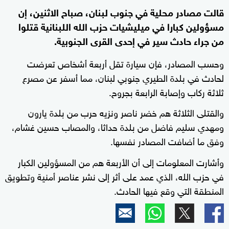
قالت مصادر محلية في جنوب لبنان، صباح الاثنين، إن
مسؤولين كبارا في ميليشيات حزب الله اللبنانية قتلوا
من جراء حادث سير في إحدى القرى الجنوبية.
وحسب المصادر، فإن سيارة تقل أربعة أشخاص تعرضت
لحادث في بلدة الطيري جنوبي لبنان، مما أسفر عن مصرع
ثلاثة ركاب وإصابة الرابعة بجروح.
والقتلى الثلاثة هم خضر ناصر ونزيه حرب من بلدة يارون
ومهدي سليم فاضل من بلدة حداثا، والمصاب حسين غشام،
وفق ما أضافت المصادر نفسها.
وأشارت المعلومات إلى أن الأربعة هم من المسؤولين الكبار
في حزب الله، الذي عمد على أثر إلى نشر عناصر أمنية وتطويق
المنطقة التي وقع فيها الحادث.