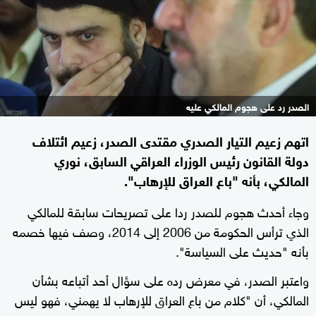
الصدر رد على هجوم المالكي عليه
اتهم زعيم التيار الصدري مقتدى الصدر، زعيم ائتلاف
دولة القانون رئيس الوزراء العراقي السابق، نوري
المالكي، بأنه "باع العراق للإرهاب".
وجاء أحدث هجوم للصدر ردا على تصريحات سابقة للمالكي
الذي ترأس الحكومة من 2006 إلى 2014، وصف فيها خصمه
بأنه "حديث على السياسة".
واعتبر الصدر، في معرض رده على سؤال أحد أتباعه بشأن
المالكي، أن "كلام من باع العراق للإرهاب لا يهمني، فهو ليس