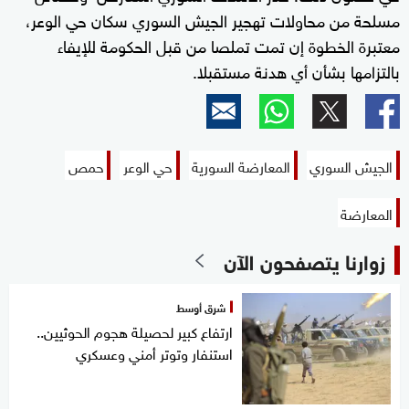
مسلحة من محاولات تهجير الجيش السوري سكان حي الوعر،
معتبرة الخطوة إن تمت تملصا من قبل الحكومة للإيفاء
بالتزامها بشأن أي هدنة مستقبلا.
الجيش السوري
المعارضة السورية
حي الوعر
حمص
المعارضة
زوارنا يتصفحون الآن
شرق أوسط
ارتفاع كبير لحصيلة هجوم الحوثيين..
استنفار وتوتر أمني وعسكري