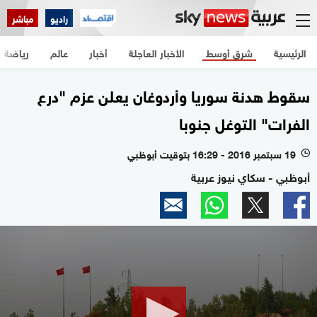
راديو
مباشر
الرئيسية
شرق أوسط
الأخبار العاجلة
أخبار
عالم
رياضة
سقوط هدنة سوريا وأردوغان يعلن عزم "درع
الفرات" التوغل جنوبا
19 سبتمبر 2016 - 16:29 بتوقيت أبوظبي
l
أبوظبي - سكاي نيوز عربية
0
seconds
of
0
seconds