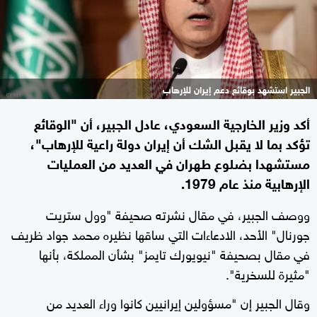
الجبير استشهد بوقائع دعم إيران للإرهاب
أكد وزير الخارجية السعودي، عادل الجبير، أن "الوقائع
تؤكد بما لا يقبل الشك أن إيران دولة راعية للإرهاب"،
مستشهدا بضلوع طهران في العديد من العمليات
الإرهابية منذ عام 1979.
ووصف الجبير، في مقال نشرته صحيفة "وول ستريت
جورنال" الأحد، الادعاءات التي ساقها نظيره محمد جواد ظريف
في مقال بصحيفة "نيويورك تايمز" بشأن المملكة، بأنها
"مثيرة للسخرية".
وقال الجبير إن "مسؤولين إيرانيين كانوا وراء العديد من