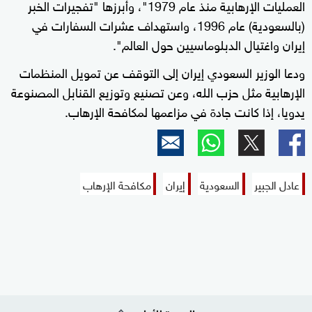
العمليات الإرهابية منذ عام 1979"، وأبرزها "تفجيرات الخبر
(بالسعودية) عام 1996، واستهداف عشرات السفارات في
إيران واغتيال الدبلوماسيين حول العالم".
ودعا الوزير السعودي إيران إلى التوقف عن تمويل المنظمات
الإرهابية مثل حزب الله، وعن تصنيع وتوزيع القنابل المصنوعة
يدويا، إذا كانت جادة في مزاعمها لمكافحة الإرهاب.
عادل الجبير
السعودية
إيران
مكافحة الإرهاب