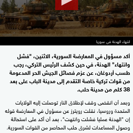
انتهاء الهدنة في سوريا
أكد مسؤول في المعارضة السورية، الاثنين، "فشل
وانتهاء" الهدنة، في حين كشف الرئيس التركي، رجب
طسب أردوغان، عن عزم فصائل الجيش الحر المدعومة
من قوات تركية خاصة التقدم إلى مدينة الباب على بعد
38 كلم من مدينة حلب.
وبعد أن انقضى وقف لإطلاق النار توصلت إليه الولايات
المتحدة وروسيا، نقلت رويترز عن مسؤول في المعارضة قوله
إن "الهدنة عمليا فشلت وانتهت"، بعد أن أكد على استحالة
وصول المساعدات لشرق حلب المحاصر من القوات السورية.