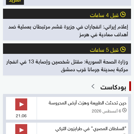
قبل 4 ساعات
l
إعلام إيراني: انفجاران في جزيرة قشم مرتبطان بعملية ضد
أهداف معادية في هرمز
قبل 5 ساعات
l
وزارة الصحة السورية: مقتل شخصين وإصابة 13 في انفجار
مركبة بمدينة جرمانا قرب دمشق
بودكاست
حين تحدثت الطبيعة وهزت أرض المحروسة
6 أغسطس 2026
l
21:06
"السلطان المصري" في طرابزون التركي