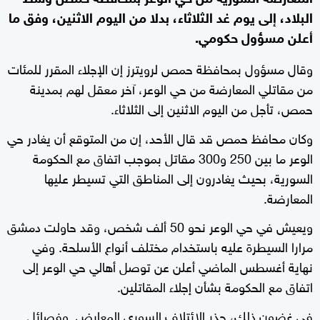
البلاد، إلى يوم غد الثلاثاء، بدلا من اليوم الاثنين، وفق ما
أعلن مسؤول حكومي.
وقال مسؤول بمحافظة حمص لرويترز إن الإجلاء المقرر للمئات
من مقاتلي المعارضة من حي الوعر، آخر معقل لهم بمدينة
حمص، تأجل من اليوم الاثنين إلى الثلاثاء.
وكان محافظ حمص قد قال الأحد، إن من المتوقع أن يغادر حي
الوعر ما بين 250 و300 مقاتل بموجب اتفاق مع الحكومة
السورية، بحيث يغادرون إلى المناطق التي تسيطر عليها
المعارضة.
ويعيش في حي الوعر نحو 50 ألف شخص، وقد حاولت دمشق
مرارا السيطرة عليه باستخدام مختلف أنواع الأسلحة. وفي
نهاية أغسطس الماضي أعلن عن توصل أهالي حي الوعر إلى
اتفاق مع الحكومة بشأن إجلاء المقاتلين.
في غضون ذلك، حذر الائتلاف السوري المعارض وفصائل