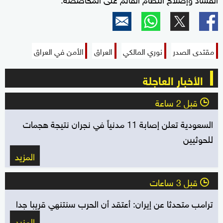
مقتدى الصدر
نوري المالكي
العراق
الأمن في العراق
الأخبار العاجلة
قبل 2 ساعة
l
السعودية تعلن إصابة 11 مدنياً في نجران نتيجة هجمات
للحوثيين
المزيد
قبل 3 ساعات
l
ترامب متحدثا عن إيران: أعتقد أن الحرب سنتنهي قريبا جدا
المزيد