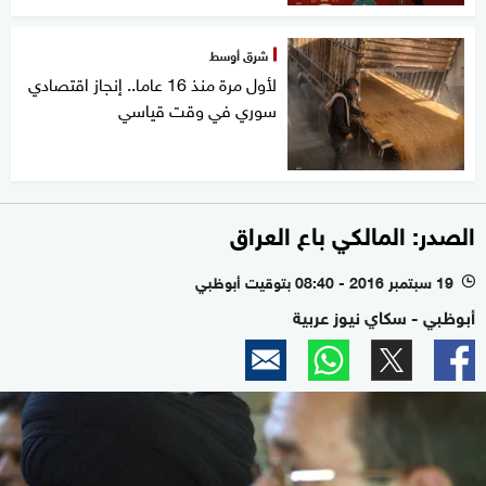
شرق أوسط
لأول مرة منذ 16 عاما.. إنجاز اقتصادي
سوري في وقت قياسي
الصدر: المالكي باع العراق
19 سبتمبر 2016 - 08:40 بتوقيت أبوظبي
l
أبوظبي - سكاي نيوز عربية