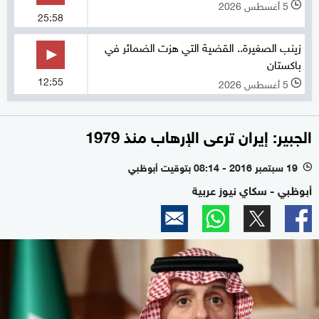
5 أغسطس 2026
l
25:58
زينب الصغيرة.. القضية التي هزت الضمائر في
باكستان
12:55
5 أغسطس 2026
l
الجبير: إيران ترعى الإرهاب منذ 1979
19 سبتمبر 2016 - 08:14 بتوقيت أبوظبي
l
أبوظبي - سكاي نيوز عربية