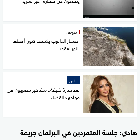
يتحدثون عن حضارة "غير بشرية"
منوعات
انحسار الدانوب يكشف كنوزا أخفاها
النهر لعقود
خاص
بعد سارة خليفة.. مشاهير مصريون في
مواجهة القضاء
هادي: جلسة المتمردين في البرلمان جريمة