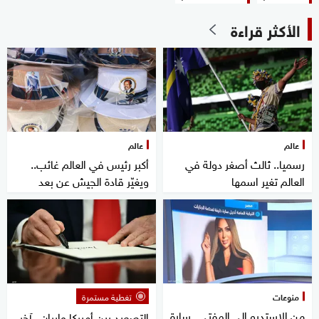
الأكثر قراءة
عالم
عالم
رسميا.. ثالث أصغر دولة في
أكبر رئيس في العالم غائب..
العالم تغير اسمها
ويغيّر قادة الجيش عن بعد
منوعات
تغطية مستمرة
من الاستديو إلى المفتي.. سارة
التصعيد بين أميركا وإيران.. آخر