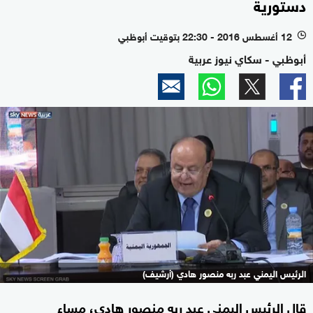
دستورية
12 أغسطس 2016 - 22:30 بتوقيت أبوظبي
l
أبوظبي - سكاي نيوز عربية
الرئيس اليمني عبد ربه منصور هادي (أرشيف)
قال الرئيس اليمني عبد ربه منصور هادي، مساء