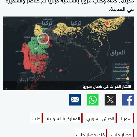
في المدينة.
انتشار القوات في شمال سوريا
سوريا
الجيش السوري
المعارضة السورية
حلب
حصار حلب
فك حصار حلب