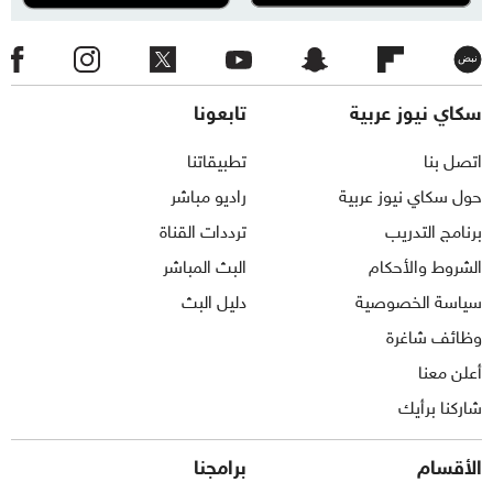
سكاي نيوز عربية
تابعونا
اتصل بنا
تطبيقاتنا
حول سكاي نيوز عربية
راديو مباشر
برنامج التدريب
ترددات القناة
الشروط والأحكام
البث المباشر
سياسة الخصوصية
دليل البث
وظائف شاغرة
أعلن معنا
شاركنا برأيك
الأقسام
برامجنا