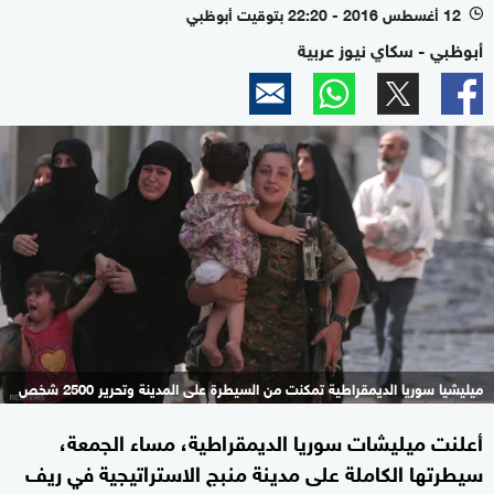
12 أغسطس 2016 - 22:20 بتوقيت أبوظبي
l
أبوظبي - سكاي نيوز عربية
ميليشيا سوريا الديمقراطية تمكنت من السيطرة على المدينة وتحرير 2500 شخص
أعلنت ميليشات سوريا الديمقراطية، مساء الجمعة،
سيطرتها الكاملة على مدينة منبج الاستراتيجية في ريف