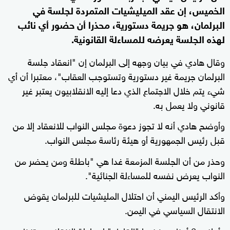
الخميس، إن عقد الميليشيات المتمردة لجلسة في
البرلمان، هو جريمة دستورية، محذرا أن حضور أي نائب
لهذه الجلسة يعرضه للمساءلة القانونية.
وقال هادي في بيان وجهه إلى البرلمان إن "انعقاد جلسة
البرلمان جريمة غير دستورية وتستوجب العقاب"، معتبرا أن أي
شيء يتم خلال الاجتماع الذي دعا إليه الانقلابيون يعتبر غير
قانوني ولا يعمل به.
وأوضح هادي أنه لا تجوز دعوة مجلس النواب للانعقاد إلا من
قبل رئيس الجمهورية أو هيئة رئاسة مجلس النواب.
وحذر من أن الجلسة المزمعة غدا هي "باطلة ومن يحضر من
النواب يعرض نفسه للمساءلة الجنائية".
وأكد الرئيس اليمني أن احتلال المليشيات للبرلمان يقوض
الانتقال السياسي في اليمن.