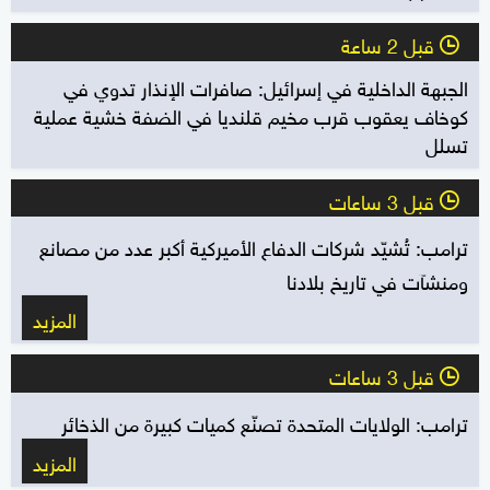
قبل 2 ساعة
l
الجبهة الداخلية في إسرائيل: صافرات الإنذار تدوي في
كوخاف يعقوب قرب مخيم قلنديا في الضفة خشية عملية
تسلل
قبل 3 ساعات
l
ترامب: تُشيّد شركات الدفاع الأميركية أكبر عدد من مصانع
ومنشآت في تاريخ بلادنا
المزيد
قبل 3 ساعات
l
ترامب: الولايات المتحدة تصنّع كميات كبيرة من الذخائر
المزيد