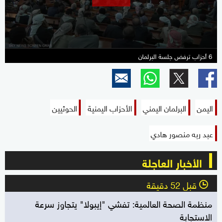
6 أحزاب ترفض جلسة البرلمان
اليمن
البرلمان اليمني
الأحزاب اليمنية
الحوثيين
عبد ربه منصور هادي
الأخبار العاجلة
قبل 52 دقيقة
l
منظمة الصحة العالمية: تفشي "إيبولا" يتجاوز سرعة
الاستجابة