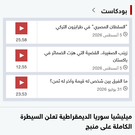
بودكاست
"السلطان المصري" في طرابزون التركي
5 أغسطس 2026
l
25:58
زينب الصغيرة.. القضية التي هزت الضمائر في
باكستان
12:55
5 أغسطس 2026
l
ما الفرق بين شخص له قيمة وآخر له ثمن؟
31 يوليو 2026
l
23:53
ميليشيا سوريا الديمقراطية تعلن السيطرة
الكاملة على منبج