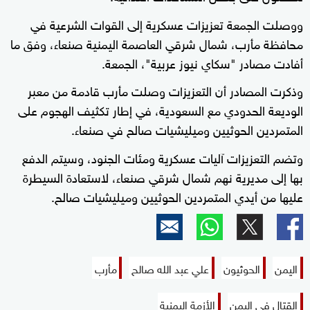
ووصلت الجمعة تعزيزات عسكرية إلى القوات الشرعية في
محافظة مأرب، شمال شرقي العاصمة اليمنية صنعاء، وفق ما
أفادت مصادر "سكاي نيوز عربية"، الجمعة.
وذكرت المصادر أن التعزيزات وصلت مأرب قادمة من معبر
الوديعة الحدودي مع السعودية، في إطار تكثيف الهجوم على
المتمردين الحوثيين وميليشيات صالح في صنعاء.
وتضم التعزيزات آليات عسكرية ومئات الجنود، وسيتم الدفع
بها إلى مديرية نهم شمال شرقي صنعاء، لاستعادة السيطرة
عليها من أيدي المتمردين الحوثيين وميليشيات صالح.
اليمن
الحوثيون
علي عبد الله صالح
مأرب
القتال في اليمن
الأزمة اليمنية