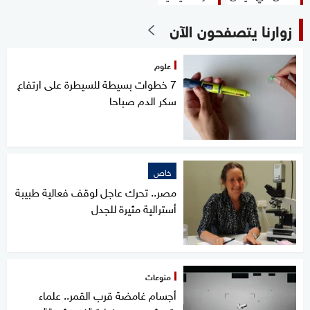
زوارنا يتصفحون الآن
علوم
7 خطوات بسيطة للسيطرة على ارتفاع
سكر الدم صباحا
خاص
مصر.. تحرك عاجل لوقف فعالية طبيبة
أسترالية مثيرة للجدل
منوعات
أجسام غامضة قرب القمر.. علماء