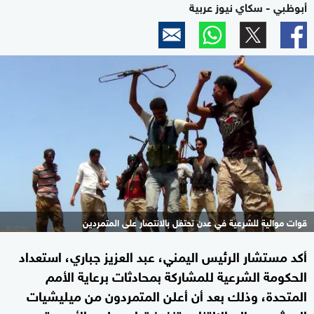
أبوظبي - سكاي نيوز عربية
قوات موالية للشرعية في عدن تحتفل بالانتصار على المتمردين
أكد مستشار الرئيس اليمني، عبد العزيز جباري، استعداد
الحكومة الشرعية للمشاركة بمحادثات برعاية الأمم
المتحدة، وذلك بعد أن أعلن المتمردون من ميليشيات