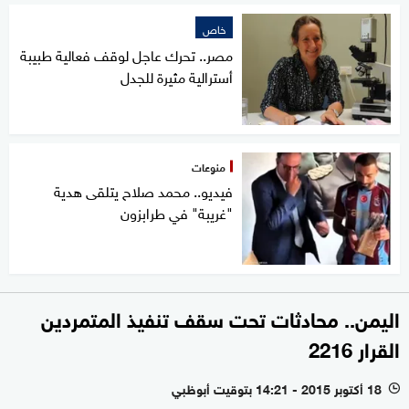
خاص
مصر.. تحرك عاجل لوقف فعالية طبيبة
أسترالية مثيرة للجدل
منوعات
فيديو.. محمد صلاح يتلقى هدية
"غريبة" في طرابزون
اليمن.. محادثات تحت سقف تنفيذ المتمردين
القرار 2216
18 أكتوبر 2015 - 14:21 بتوقيت أبوظبي
l