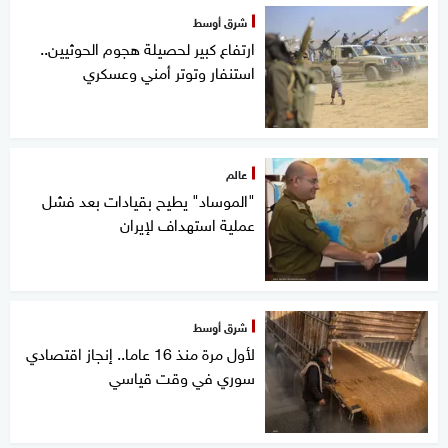
شرق أوسط
ارتفاع كبير لحصيلة هجوم الحوثيين..
استنفار وتوتر أمني وعسكري
عالم
"الموساد" يطيح بقيادات بعد فشل
عملية استهداف لإيران
شرق أوسط
لأول مرة منذ 16 عاما.. إنجاز اقتصادي
سوري في وقت قياسي