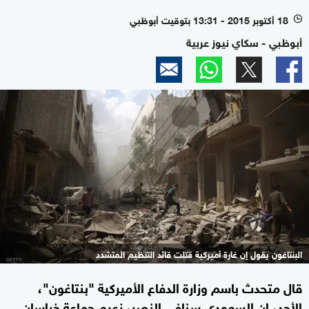
18 أكتوبر 2015 - 13:31 بتوقيت أبوظبي
l
أبوظبي - سكاي نيوز عربية
البنتاغون يقول إن غارة أميركية قتلت قائد التنظيم المتشدد
قال متحدث باسم وزارة الدفاع الأميركية "بنتاغون"،
الأحد، إن السعودي سنافي النصر، زعيم جماعة خراسان