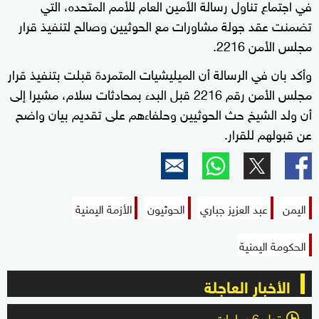
في اجتماع تناول رسالة الأمين العام للأمم المتحده، التي
تضمنت عقد جولة مشاورات مع الحوثيين وصالح لتنفيذ قرار
مجلس الأمن 2216.
وأكد بان في الرسالة أن الميليشيات المتمردة قبلت بتنفيذ قرار
مجلس الأمن رقم 2216 قبل البدء بمحادثات سلام، مشيرا إلى
أن ولد الشيخ حث الحوثيين وحلفاءهم على تقديم بيان واضح
عن قبولهم للقرار.
اليمن
عبد العزيز جباري
الحوثيون
الأزمة اليمنية
الحكومة اليمنية
الأخبار العاجلة
قبل 6 ساعات
l