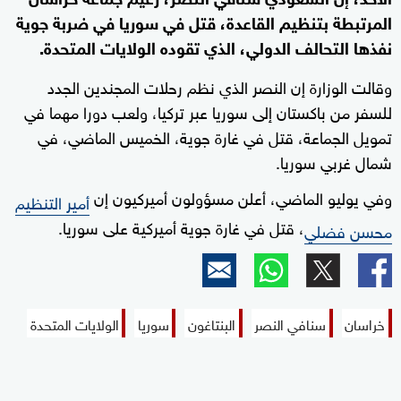
المرتبطة بتنظيم القاعدة، قتل في سوريا في ضربة جوية
نفذها التحالف الدولي، الذي تقوده الولايات المتحدة.
وقالت الوزارة إن النصر الذي نظم رحلات المجندين الجدد
للسفر من باكستان إلى سوريا عبر تركيا، ولعب دورا مهما في
تمويل الجماعة، قتل في غارة جوية، الخميس الماضي، في
شمال غربي سوريا.
وفي يوليو الماضي، أعلن مسؤولون أميركيون إن
أمير التنظيم
، قتل في غارة جوية أميركية على سوريا.
محسن فضلي
خراسان
سنافي النصر
البنتاغون
سوريا
الولايات المتحدة