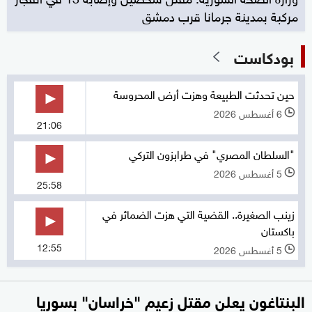
مركبة بمدينة جرمانا قرب دمشق
بودكاست
حين تحدثت الطبيعة وهزت أرض المحروسة
6 أغسطس 2026
l
21:06
"السلطان المصري" في طرابزون التركي
5 أغسطس 2026
l
25:58
زينب الصغيرة.. القضية التي هزت الضمائر في
باكستان
12:55
5 أغسطس 2026
l
البنتاغون يعلن مقتل زعيم "خراسان" بسوريا