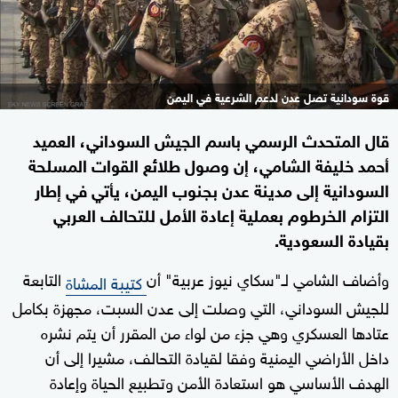
قوة سودانية تصل عدن لدعم الشرعية في اليمن
قال المتحدث الرسمي باسم الجيش السوداني، العميد
أحمد خليفة الشامي، إن وصول طلائع القوات المسلحة
السودانية إلى مدينة عدن بجنوب اليمن، يأتي في إطار
التزام الخرطوم بعملية إعادة الأمل للتحالف العربي
بقيادة السعودية.
وأضاف الشامي لـ"سكاي نيوز عربية" أن
التابعة
كتيبة المشاة
للجيش السوداني، التي وصلت إلى عدن السبت، مجهزة بكامل
عتادها العسكري وهي جزء من لواء من المقرر أن يتم نشره
داخل الأراضي اليمنية وفقا لقيادة التحالف، مشيرا إلى أن
الهدف الأساسي هو استعادة الأمن وتطبيع الحياة وإعادة