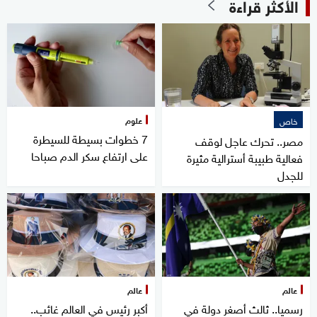
الأكثر قراءة
علوم
خاص
7 خطوات بسيطة للسيطرة
مصر.. تحرك عاجل لوقف
على ارتفاع سكر الدم صباحا
فعالية طبيبة أسترالية مثيرة
للجدل
عالم
عالم
رسميا.. ثالث أصغر دولة في
أكبر رئيس في العالم غائب..