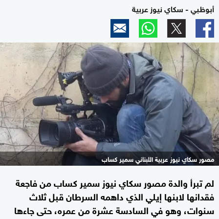
أبوظبي - سكاي نيوز عربية
مصور سكاي نيوز عربية اللبناني سمير كساب
لم تبرأ والدة مصور سكاي نيوز سمير كساب من فاجعة
فقدانها لابنها إيلي الذي داهمه السرطان قبل ثلاث
سنوات، وهو في السادسة عشرة من عمره، حتى جاءها