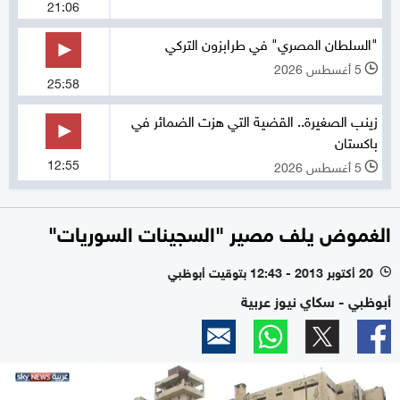
21:06
"السلطان المصري" في طرابزون التركي
5 أغسطس 2026
l
25:58
زينب الصغيرة.. القضية التي هزت الضمائر في
باكستان
12:55
5 أغسطس 2026
l
الغموض يلف مصير "السجينات السوريات"
20 أكتوبر 2013 - 12:43 بتوقيت أبوظبي
l
أبوظبي - سكاي نيوز عربية