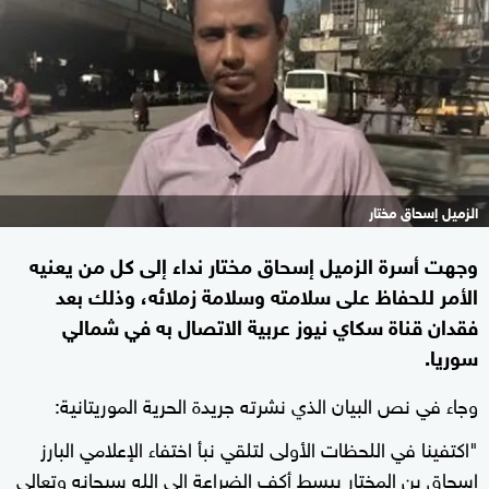
الزميل إسحاق مختار
وجهت أسرة الزميل إسحاق مختار نداء إلى كل من يعنيه
الأمر للحفاظ على سلامته وسلامة زملائه، وذلك بعد
فقدان قناة سكاي نيوز عربية الاتصال به في شمالي
سوريا.
وجاء في نص البيان الذي نشرته جريدة الحرية الموريتانية:
"اكتفينا في اللحظات الأولى لتلقي نبأ اختفاء الإعلامي البارز
إسحاق بن المختار ببسط أكف الضراعة إلى الله سبحانه وتعالى