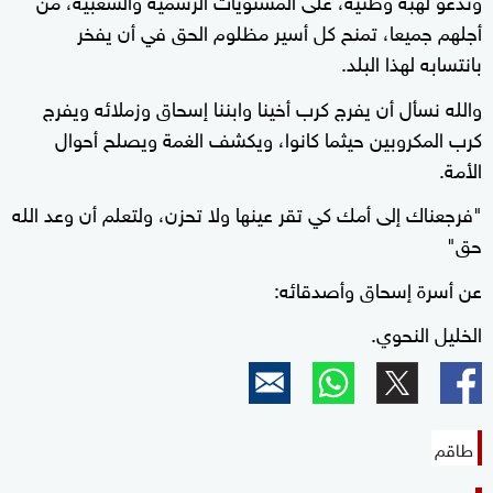
أجلهم جميعا، تمنح كل أسير مظلوم الحق في أن يفخر
بانتسابه لهذا البلد.
والله نسأل أن يفرج كرب أخينا وابننا إسحاق وزملائه ويفرج
كرب المكروبين حيثما كانوا، ويكشف الغمة ويصلح أحوال
الأمة.
"فرجعناك إلى أمك كي تقر عينها ولا تحزن، ولتعلم أن وعد الله
حق"
عن أسرة إسحاق وأصدقائه:
الخليل النحوي.
طاقم