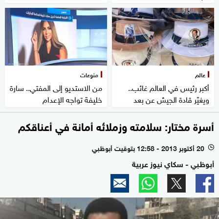
عالم
منوعات
أكبر رئيس في العالم غائب..
من الاستديو إلى المفتي.. سارة
ويغيّر قادة الجيش عن بعد
خليفة تواجه الإعدام
أسرة مختار: سلامته وزملائه أمانة في أعناقكم
20 أكتوبر 2013 - 12:58 بتوقيت أبوظبي
l
أبوظبي - سكاي نيوز عربية