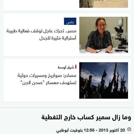
خاص
مصر.. تحرك عاجل لوقف فعالية طبيبة
أسترالية مثيرة للجدل
شرق أوسط
مصادر: صواريخ ومسيرات حوثية
تستهدف معسكر "صحن الجن"
وما زال سمير كساب خارج التغطية
20 أكتوبر 2013 - 12:58 بتوقيت أبوظبي
l