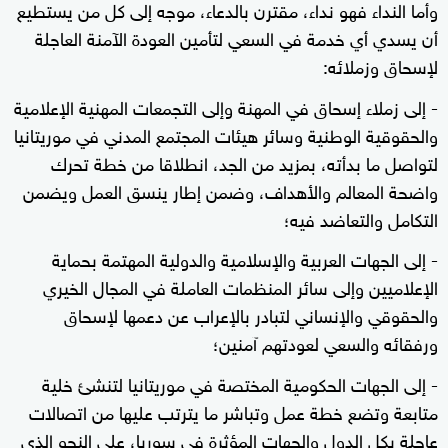
وأما النداء فهو نداء، مقترن بالدعاء، موجه إلى كل من يستطيع
أن يسدي أي خدمة في السعي لتأمين العودة الآمنة العاجلة
لإسحاق وزملائه:
- إلى زملاء إسحاق في المهنة وإلى التجمعات المهنية الإعلامية
والحقوقية الوطنية وسائر هيئات المجتمع المدني في موريتانيا
لتواصل ما بدأته، بمزيد من الجد، انطلاقا من خطة تحرك
واضحة المعالم والأهداف، وضمن إطار ينسق العمل ويضمن
التكامل والتعاضد فيه؛
- إلى الجهات العربية والإسلامية والدولية المهتمة بحماية
الإعلاميين وإلى سائر المنظمات العاملة في المجال الخيري
والحقوقي والإنساني لتبادر بالإعراب عن دعمها لإسحاق
ورفقائه والسعي لعودتهم آمنين؛
- إلى الجهات الحكومية المختصة في موريتانيا لتنشئ خلية
متابعة وتضع خطة عمل وتباشر ما يترتب عليها من اتصالات
عاجلة بكل الدول والجهات المؤثرة في سوريا، على النحو الذي