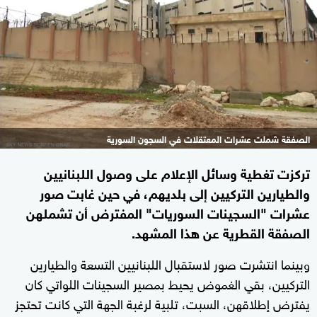
الصفقة شملت عشرات المعتقلات في السجون السورية
تركزت تغطية وسائل الإعلام على وصول اللبنانيين
والطيارين التركيين إلى بلديهم، في حين غابت صور
عشرات "السجينات السوريات" المفترض أن تشملهن
الصفقة القطرية عن هذا المشهد.
وبينما انتشرت صور لاستقبال اللبنانيين التسعة والطيارين
التركيين، بقي الغموض يحيط بمصير السجينات اللواتي كان
يفترض إطلاقهن، السبت، تلبية لرغبة الجهة التي كانت تحتجز