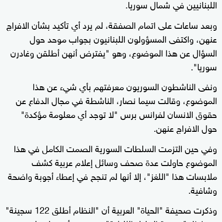
اللبنانيين في شمال سوريا.
وبعد ساعات على اتمام الصفقة، لم يرد أي تأكيد بشأن الافراج
عنهن، واكتفى المسؤولون اللبنانيون بجواب موحد حول
السؤال عن هذا الموضوع، وهو "يفترض أنهن أطلقن وغادرن
سوريا".
ونفى الناشطون السوريون معرفتهم بأي شيء عن هذا
الموضوع، وقالت سيما نصار، الناشطة في مجال الدفاع عن
حقوق الانسان لفرانس برس "لا توجد أي معلومة مؤكدة"
حول الافراج عنهن.
وفي حين التزمت السلطات السورية الصمت الكامل في هذا
الموضوع حاولت عدة صحف وسائل إعلام عربية كشف
ملابسات هذا "اللغز"، إلا أنها لم تنجح في إعطاء أجوبة واضحة
وشافية.
وذكرت صحيفة "الحياة" العربية أن "النظام أطلق 122 سجينة"