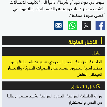
عنهما من دون قيد أو شرط"، داعياً الى "تكثيف الاتصالات
لكشف مصير كساب ورفيقه والدفع باتجاه إطلاقهما في
أقصى سرعة ممكنة".
الأخبار العاجلة
عاجل
الداخلية العراقية: العمل الحدودي يسير بكفاءة عالية وفق
خطط أمنية متطورة تعتمد على التقنيات الحديثة والانتشار
الميداني الفاعل
قبل 10 دقائق
l
وزارة الداخلية العراقية: الحدود العراقية تشهد مستوى عاليا
من الأمن والاستقرار