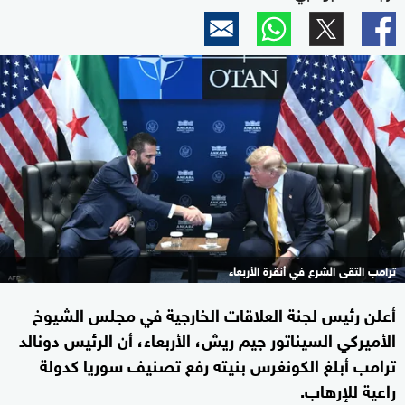
ترامب التقى الشرع في أنقرة الأربعاء
أعلن رئيس لجنة العلاقات الخارجية في مجلس الشيوخ
الأميركي السيناتور جيم ريش، الأربعاء، أن الرئيس دونالد
ترامب أبلغ الكونغرس بنيته رفع تصنيف سوريا كدولة
راعية للإرهاب.