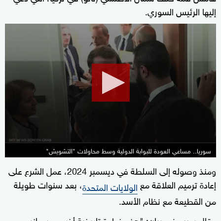
إليها الرئيس السوري.
0
seconds
of
33
minutes,
31
seconds
سوريا.. مساعي العودة للبوابة الدولية وسط محاولات "التشويش"
ومنذ وصوله إلى السلطة في ديسمبر 2024، عمل الشرع على
إعادة ترميم العلاقة مع
، بعد سنوات طويلة
الولايات المتحدة
من القطيعة مع نظام الأسد.
وقال روبيو في بيان: "هذه خطوة تاريخية أخرى من جانب