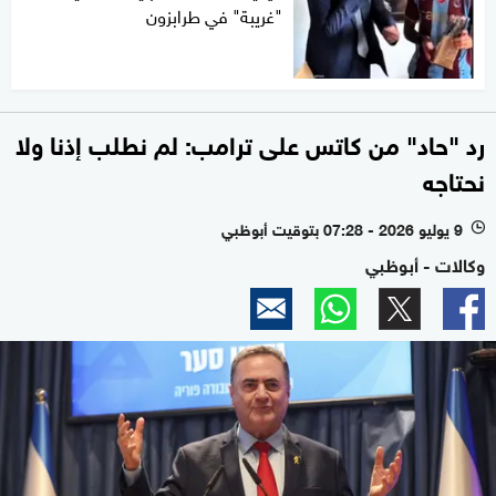
"غريبة" في طرابزون
رد "حاد" من كاتس على ترامب: لم نطلب إذنا ولا
نحتاجه
9 يوليو 2026 - 07:28 بتوقيت أبوظبي
l
وكالات - أبوظبي