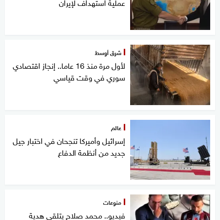
عملية استهداف لإيران
شرق أوسط
لأول مرة منذ 16 عاما.. إنجاز اقتصادي
سوري في وقت قياسي
عالم
إسرائيل وأميركا تنجحان في اختبار جيل
جديد من أنظمة الدفاع
منوعات
فيديو.. محمد صلاح يتلقى هدية