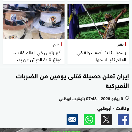
عالم
عالم
رسميا.. ثالث أصغر دولة في
أكبر رئيس في العالم غائب..
العالم تغير اسمها
ويغيّر قادة الجيش عن بعد
إيران تعلن حصيلة قتلى يومين من الضربات
الأميركية
9 يوليو 2026 - 07:43 بتوقيت أبوظبي
l
وكالات - أبوظبي