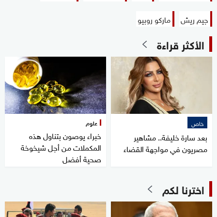
جيم ريش
ماركو روبيو
الأكثر قراءة
علوم
خاص
خبراء يوصون بتناول هذه
بعد سارة خليفة.. مشاهير
المكملات من أجل شيخوخة
مصريون في مواجهة القضاء
صحية أفضل
اخترنا لكم