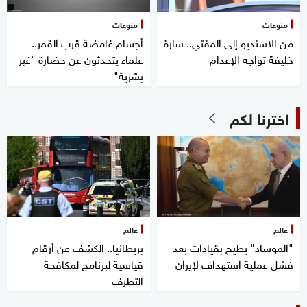
منوعات
منوعات
من الاستديو إلى المفتي.. سارة
أجسام غامضة قرب القمر..
خليفة تواجه الإعدام
علماء يتحدثون عن حضارة "غير
بشرية"
اخترنا لكم
عالم
عالم
"الموساد" يطيح بقيادات بعد
بريطانيا.. الكشف عن أرقام
فشل عملية استهداف لإيران
قياسية لبرنامج لمكافحة
التطرف