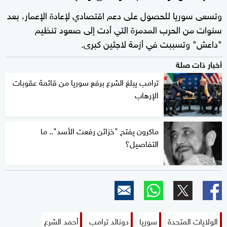
وتسعى سوريا للحصول على دعم اقتصادي لإعادة الإعمار، بعد
سنوات من الحرب المدمرة التي أدت إلى صعود تنظيم
"داعش" وتسببت في أزمة لاجئين كبرى.
أخبار ذات صلة
ترامب يبلغ الشرع برفع سوريا من قائمة عقوبات
الإرهاب
ماكرون يفتح "خزائن رفعت الأسد".. ما
التفاصيل؟
الولايات المتحدة
سوريا
دونالد ترامب
أحمد الشرع