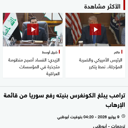
الأكثر مشاهدة
عالم
شرق أوسط
الرئيس الأميركي والضربة
الزيدي: الفساد أصبح منظومة
المؤجلة.. نمط يتكرر
متجذرة في المؤسسات
العراقية
ترامب يبلغ الكونغرس بنيته رفع سوريا من قائمة
الإرهاب
9 يوليو 2026 - 04:20 بتوقيت أبوظبي
l
ترجمات - أبوظبي