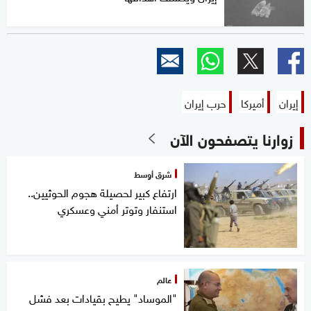
إيران
أميركا
حرب إيران
زوارنا يتصفحون الآن
شرق أوسط
ارتفاع كبير لحصيلة هجوم الحوثيين..
استنفار وتوتر أمني وعسكري
عالم
"الموساد" يطيح بقيادات بعد فشل