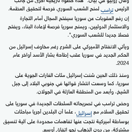
الرئيس
لمنح الشعب السوري فرصة لتحقيق العظمة.
ترامب
إن رفع العقوبات عن سوريا سيفتح المجال أمام التجارة
والاستثمار الدوليين، ويمنح سوريا فرصة لإعادة البناء، ويفتح
فصلا جديدا للشعب السوري".
ويأتي الانفتاح الأميركي على الشرع رغم مخاوف إسرائيل من
الحكم الجديد في سوريا عقب إطاحة بشار الأسد أواخر عام
2024.
ومنذ ذلك الحين شنت إسرائيل مئات الغارات الجوية على
سوريا، كما وسعت انتشار قواتها في جنوبي البلاد إلى جبل
الشيخ، وأبعد من المنطقة العازلة في الجولان.
وحض ترامب في تصريحاته السلطات الجديدة في سوريا على
تحقيق السلام مع
، علما أن البلدين أجريا مباحثات
إسرائيل
بوساطة أميركية نتجت عنها تفاهمات محدودة على آلية تنسيق
مشتركة، من دون الذهاب نحو اتفاق أوسع.