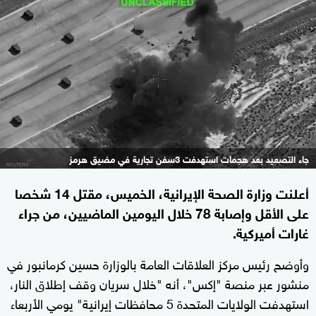
جاء التصعيد بعد هجمات استهدفت 3سفن تجارية في مضيق هرمز
أعلنت وزارة الصحة الإيرانية، الخميس، مقتل 14 شخصا
على الأقل وإصابة 78 خلال اليومين الماضيين، من جراء
غارات أميركية.
وأوضح رئيس مركز العلاقات العامة بالوزارة حسين كرمانبور في
منشور عبر منصة "إكس"، أنه "خلال سريان وقف إطلاق النار،
استهدفت الولايات المتحدة 5 محافظات إيرانية" يومي الأربعاء