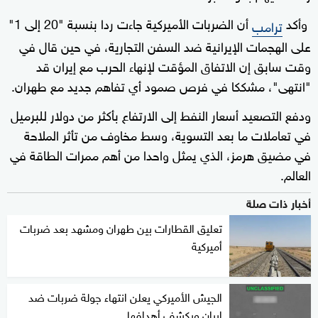
وأكد
أن الضربات الأميركية جاءت ردا بنسبة "20 إلى 1"
ترامب
على الهجمات الإيرانية ضد السفن التجارية، في حين قال في
وقت سابق إن الاتفاق المؤقت لإنهاء الحرب مع إيران قد
"انتهى"، مشككا في فرص صمود أي تفاهم جديد مع طهران.
ودفع التصعيد أسعار النفط إلى الارتفاع بأكثر من دولار للبرميل
في تعاملات ما بعد التسوية، وسط مخاوف من تأثر الملاحة
في مضيق هرمز، الذي يمثل واحدا من أهم ممرات الطاقة في
العالم.
أخبار ذات صلة
تعليق القطارات بين طهران ومشهد بعد ضربات
أميركية
الجيش الأميركي يعلن انتهاء جولة ضربات ضد
إيران ويكشف أهدافها