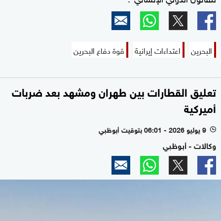
البحرين
اعتداءات إيرانية
قوة دفاع البحرين
تعليق القطارات بين طهران ومشهد بعد ضربات
أميركية
9 يوليو 2026 - 06:01 بتوقيت أبوظبي
l
وكالات - أبوظبي