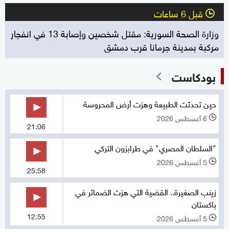
قبل 6 ساعات
l
وزارة الصحة السورية: مقتل شخصين وإصابة 13 في انفجار
مركبة بمدينة جرمانا قرب دمشق
بودكاست
حين تحدثت الطبيعة وهزت أرض المحروسة
6 أغسطس 2026
l
21:06
"السلطان المصري" في طرابزون التركي
5 أغسطس 2026
l
25:58
زينب الصغيرة.. القضية التي هزت الضمائر في
باكستان
12:55
5 أغسطس 2026
l