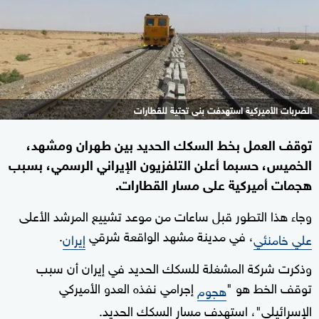
الضربات الأميركية استهدفت بنى تحتية للقطارات
توقف العمل بخط السكك الحديد بين طهران ومشهد،
الخميس، حسبما أعلن التلفزيون الإيراني الرسمي، بسبب
هجمات أميركية على مسار القطارات.
وجاء هذا التطور قبل ساعات من موعد تشييع المرشد الأعلى
، في مدينة مشهد الواقعة شرقي
.
علي خامنئي
إيران
وذكرت شركة المشغلة للسكك الحديد في إيران أن سبب
توقف الخط هو "
إجرامي نفذه العدو الأميركي
هجوم
الإسرائيلي"، استهدف مسار السكك الحديد.