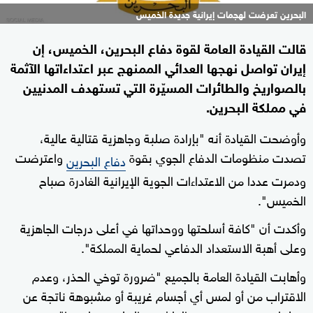
البحرين تعرضت لهجمات إيرانية جديدة الخميس
قالت القيادة العامة لقوة دفاع البحرين، الخميس، إن
إيران تواصل نهجها العدائي الممنهج عبر اعتداءاتها الآثمة
بالصواريخ والطائرات المسيّرة التي تستهدف المدنيين
في مملكة البحرين.
وأوضحت القيادة أنه "بإرادة صلبة وجاهزية قتالية عالية،
تصدت منظومات الدفاع الجوي بقوة
واعترضت
دفاع البحرين
ودمرت عددا من الاعتداءات الجوية الإيرانية الغادرة صباح
الخميس".
وأكدت أن "كافة أسلحتها ووحداتها في أعلى درجات الجاهزية
وعلى أهبة الاستعداد الدفاعي لحماية المملكة".
وأهابت القيادة العامة بالجميع "ضرورة توخي الحذر، وعدم
الاقتراب من أو لمس أي أجسام غريبة أو مشبوهة ناتجة عن