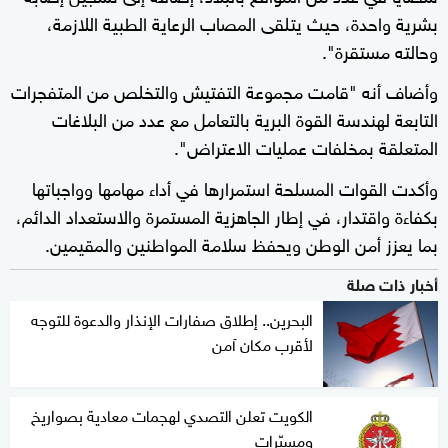
بشرية واحدة، حيث يتلقى المصاب الرعاية الطبية اللازمة،
وحالته مستقرة".
وأضاف أنه "قامت مجموعة التفتيش والتخلص من المتفجرات
التابعة لهندسة القوة البرية بالتعامل مع عدد من البلاغات
المتعلقة بمخلفات عمليات الاعتراض".
وأكدت القوات المسلحة استمرارها في أداء مهامها وواجباتها
بكفاءة واقتدار، في إطار الجاهزية المستمرة والاستعداد الدائم،
بما يعزز أمن الوطن ويحفظ سلامة المواطنين والمقيمين.
أخبار ذات صلة
البحرين.. إطلاق صفارات الإنذار والدعوة للتوجه
لأقرب مكان آمن
الكويت تعلن التصدي لهجمات معادية بصواريخ
ومسيّرات