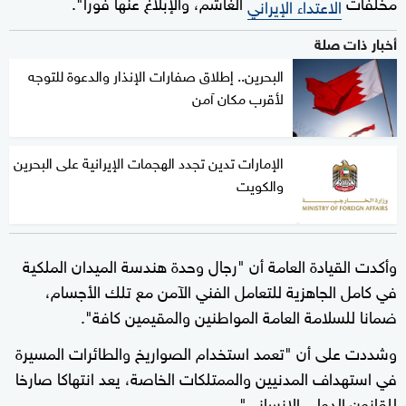
مخلفات
الغاشم، والإبلاغ عنها فورا".
الاعتداء الإيراني
أخبار ذات صلة
البحرين.. إطلاق صفارات الإنذار والدعوة للتوجه
لأقرب مكان آمن
الإمارات تدين تجدد الهجمات الإيرانية على البحرين
والكويت
وأكدت القيادة العامة أن "رجال وحدة هندسة الميدان الملكية
في كامل الجاهزية للتعامل الفني الآمن مع تلك الأجسام،
ضمانا للسلامة العامة المواطنين والمقيمين كافة".
وشددت على أن "تعمد استخدام الصواريخ والطائرات المسيرة
في استهداف المدنيين والممتلكات الخاصة، يعد انتهاكا صارخا
للقانون الدولي الإنساني".