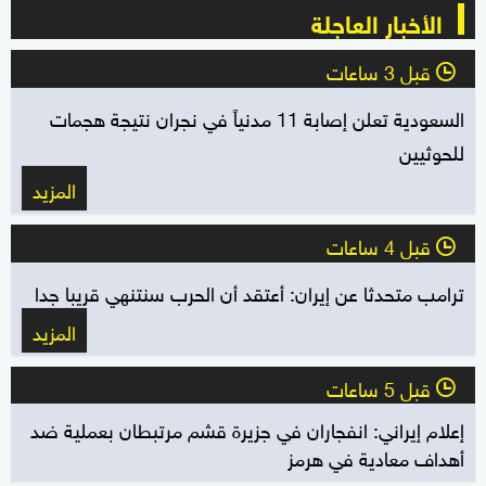
الأخبار العاجلة
قبل 3 ساعات
l
السعودية تعلن إصابة 11 مدنياً في نجران نتيجة هجمات
للحوثيين
المزيد
قبل 4 ساعات
l
ترامب متحدثا عن إيران: أعتقد أن الحرب سنتنهي قريبا جدا
المزيد
قبل 5 ساعات
l
إعلام إيراني: انفجاران في جزيرة قشم مرتبطان بعملية ضد
أهداف معادية في هرمز