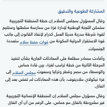
المشاركة الطوعية والتدقيق
وقال ‌المسؤول بمجلس السلام إن خطة ⁠المنطقة التجريبية
ستمكن اللجنة الوطنية لإدارة غزة من ممارسة سلطتها وستتيح
لقوة شرطة مدربة حديثا العمل كذراع لإنفاذ القانون إلى جانب
قوة الاستقرار الدولية المكونة من
متعددة
قوات حفظ سلام
الجنسيات.
وأفادت مصادر مطلعة على المحادثات الجارية بشأن تنفيذ
المرحلة الثانية من خطة ترامب لغزة، بين ⁠قادة حماس
والوسطاء من مصر وقطر وتركيا ومبعوث
إلى
مجلس السلام
غزة نيكولاي ملادينوف، بأن هذه المحادثات لم ⁠تفض بعد إلى
اتفاق.
وقال مسؤول مجلس السلام إن المنطقة الإنسانية التجريبية
غير مشروطة باتفاق مع حماس، على الرغم من أن أي اتفاق