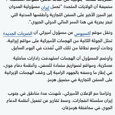
مضيفة أن الولايات المتحدة "تحمل
مسؤولية العدوان
إيران
غير المبرر الأخير على السفن التجارية وأطقمها المدنية التي
تبحر بحرية في هذا الممر المائي الدولي الحيوي".
ونقل موقع
عن مسؤول أميركي أن
أكسيوس
الضربات الجديدة
تمثل الجولة الثانية من الهجمات الأميركية على مواقع إيرانية،
وجاءت أوسع نطاقا من تلك التي نُفذت في اليوم السابق.
وأوضح المسؤول أن الهجمات استهدفت رادارات ساحلية
عسكرية، ومواقع لصواريخ مضادة للسفن، وأنظمة دفاع جوي،
في إطار ما وصفه بالجهود الرامية إلى وقف الهجمات الإيرانية
على السفن التجارية في مضيق هرمز.
وتزامنا مع الإعلان الأميركي، شهدت عدة مناطق في جنوب
إيران سلسلة انفجارات، وسط تقارير عن تفعيل أنظمة الدفاع
الجوي في محافظة هرمزغان.