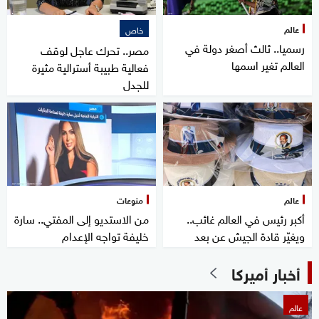
عالم
خاص
رسميا.. ثالث أصغر دولة في
مصر.. تحرك عاجل لوقف
العالم تغير اسمها
فعالية طبيبة أسترالية مثيرة
للجدل
عالم
منوعات
أكبر رئيس في العالم غائب..
من الاستديو إلى المفتي.. سارة
ويغيّر قادة الجيش عن بعد
خليفة تواجه الإعدام
أخبار أميركا
عالم