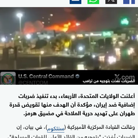
الضربات نفذت بتوجيه من ترامب
أعلنت الولايات المتحدة، الأربعاء، بدء تنفيذ ضربات
إضافية ضد إيران، مؤكدة أن الهدف منها تقويض قدرة
طهران على تهديد حرية الملاحة في مضيق هرمز.
وقالت القيادة المركزية الأميركية (
)، في بيان، إن
سنتكوم
الضربات نُفذت "بتوجيه من القائد الأعلى للقوات المسلحة"،