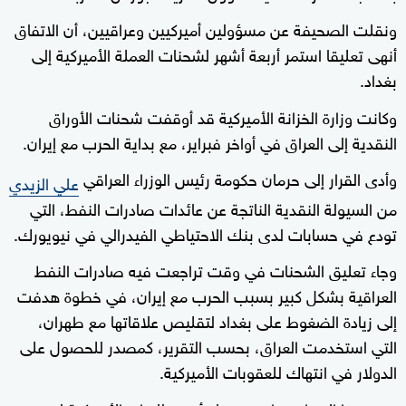
ونقلت الصحيفة عن مسؤولين أميركيين وعراقيين، أن الاتفاق
أنهى تعليقا استمر أربعة أشهر لشحنات العملة الأميركية إلى
بغداد.
وكانت وزارة الخزانة الأميركية قد أوقفت شحنات الأوراق
النقدية إلى العراق في أواخر فبراير، مع بداية الحرب مع إيران.
وأدى القرار إلى حرمان حكومة رئيس الوزراء العراقي
علي الزيدي
من السيولة النقدية الناتجة عن عائدات صادرات النفط، التي
تودع في حسابات لدى بنك الاحتياطي الفيدرالي في نيويورك.
وجاء تعليق الشحنات في وقت تراجعت فيه صادرات النفط
العراقية بشكل كبير بسبب الحرب مع إيران، في خطوة هدفت
إلى زيادة الضغوط على بغداد لتقليص علاقاتها مع طهران،
التي استخدمت العراق، بحسب التقرير، كمصدر للحصول على
الدولار في انتهاك للعقوبات الأميركية.