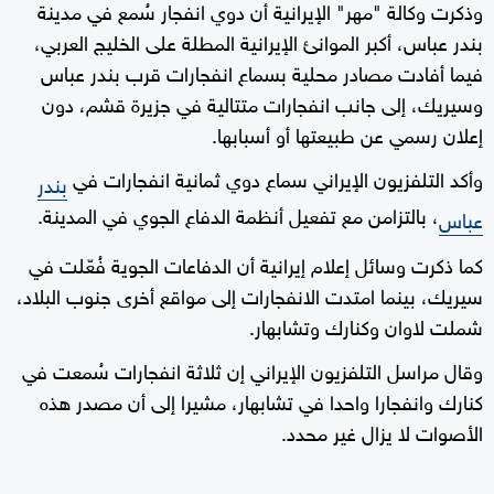
وذكرت وكالة "مهر" الإيرانية أن دوي انفجار سُمع في مدينة
بندر عباس، أكبر الموانئ الإيرانية المطلة على الخليج العربي،
فيما أفادت مصادر محلية بسماع انفجارات قرب بندر عباس
وسيريك، إلى جانب انفجارات متتالية في جزيرة قشم، دون
إعلان رسمي عن طبيعتها أو أسبابها.
وأكد التلفزيون الإيراني سماع دوي ثمانية انفجارات في
بندر
، بالتزامن مع تفعيل أنظمة الدفاع الجوي في المدينة.
عباس
كما ذكرت وسائل إعلام إيرانية أن الدفاعات الجوية فُعّلت في
سيريك، بينما امتدت الانفجارات إلى مواقع أخرى جنوب البلاد،
شملت لاوان وكنارك وتشابهار.
وقال مراسل التلفزيون الإيراني إن ثلاثة انفجارات سُمعت في
كنارك وانفجارا واحدا في تشابهار، مشيرا إلى أن مصدر هذه
الأصوات لا يزال غير محدد.