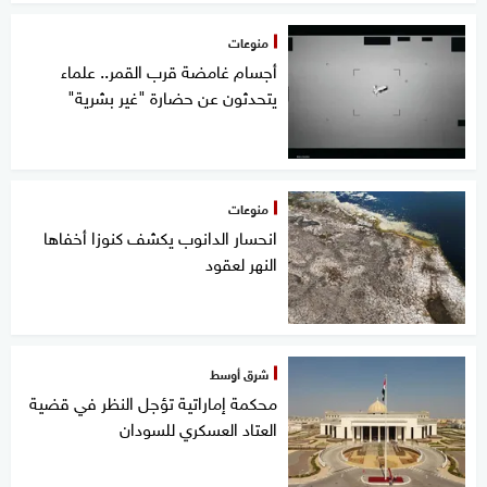
منوعات
أجسام غامضة قرب القمر.. علماء
يتحدثون عن حضارة "غير بشرية"
منوعات
انحسار الدانوب يكشف كنوزا أخفاها
النهر لعقود
شرق أوسط
محكمة إماراتية تؤجل النظر في قضية
العتاد العسكري للسودان