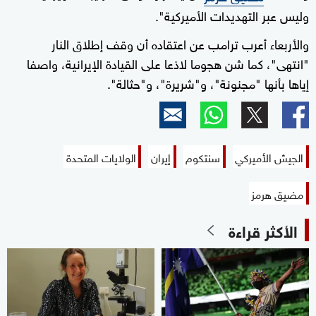
وليس عبر التهديدات الأميركية".
والأربعاء أعرب ترامب عن اعتقاده أن وقف إطلاق النار
"انتهى"، كما شن هجوما لاذعا على القيادة الإيرانية، واصفا
إياها بأنها "مجنونة"، و"شريرة"، و"حثالة".
الجيش الأميركي
سنتكوم
إيران
الولايات المتحدة
مضيق هرمز
الأكثر قراءة