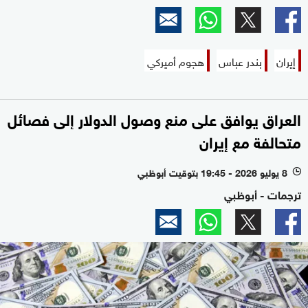
إيران
بندر عباس
هجوم أميركي
العراق يوافق على منع وصول الدولار إلى فصائل
متحالفة مع إيران
8 يوليو 2026 - 19:45 بتوقيت أبوظبي
l
ترجمات - أبوظبي