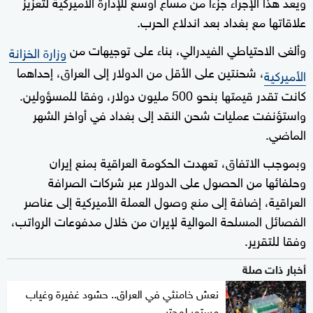
ويعد هذا الإجراء جزءا من مساع أوسع للإدارة الأميركية لتعزيز
علاقاتها مع بغداد بعد اندلاع الحرب.
وألغى الاحتياطي الفيدرالي، بناء على توجيهات من
وزارة الخزانة
، شحنتين على الأقل من الدولار إلى العراق، إحداهما
الأميركية
كانت تقدر قيمتها بنحو 500 مليون دولار، وفقا للمسؤولين.
واستؤنفت عمليات شحن النقد إلى بغداد في أواخر الشهر
الماضي.
وبموجب الاتفاق، تعهدت الحكومة العراقية بمنع إيران
وحلفائها من الحصول على الدولار عبر شركات الصرافة
العراقية، إضافة إلى منع وصول العملة الأميركية إلى عناصر
الفصائل المسلحة الموالية لإيران من خلال مدفوعات الرواتب،
وفقا للتقرير.
أخبار ذات صلة
نعش خامنئي في العراق.. حشود غفيرة وغياب
مستمر لمجتبى