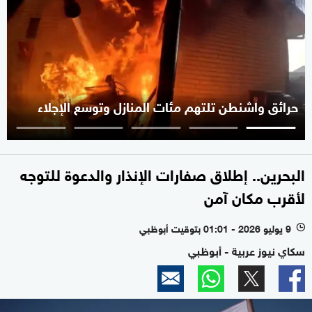
حرائق واشنطن تلتهم مئات المنازل وتوسع الإجلاء
البحرين.. إطلاق صفارات الإنذار والدعوة للتوجه
لأقرب مكان آمن
9 يوليو 2026 - 01:01 بتوقيت أبوظبي
l
سكاي نيوز عربية - أبوظبي