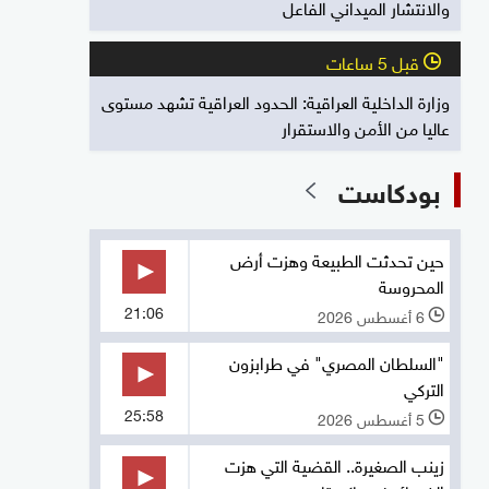
والانتشار الميداني الفاعل
قبل 5 ساعات
l
وزارة الداخلية العراقية: الحدود العراقية تشهد مستوى
عاليا من الأمن والاستقرار
بودكاست
حين تحدثت الطبيعة وهزت أرض
المحروسة
21:06
6 أغسطس 2026
l
"السلطان المصري" في طرابزون
التركي
25:58
5 أغسطس 2026
l
زينب الصغيرة.. القضية التي هزت