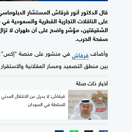
قال الدكتور أنور قرقاش المستشار الدبلوماسي لر
على الناقلات التجارية القطرية والسعودية في 
الشقيقتين، مؤشر واضح على أن طهران لا تزا
صفحة الحرب.
وأضاف
في منشور على منصة "إكس": "لا
قرقاش
بين منطق التصعيد ومسار العقلانية والاستقرار 
أخبار ذات صلة
قرقاش: لا بديل عن الانتقال المدني
للسلطة في السودان