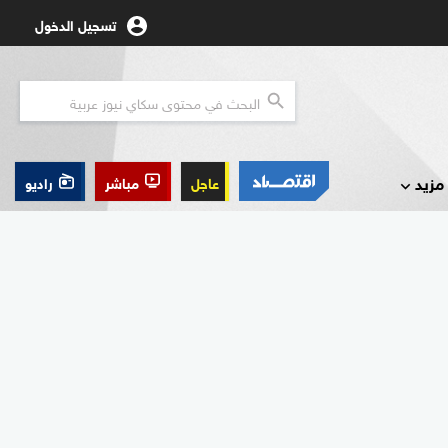
تسجيل الدخول
مزيد
عاجل
مباشر
راديو