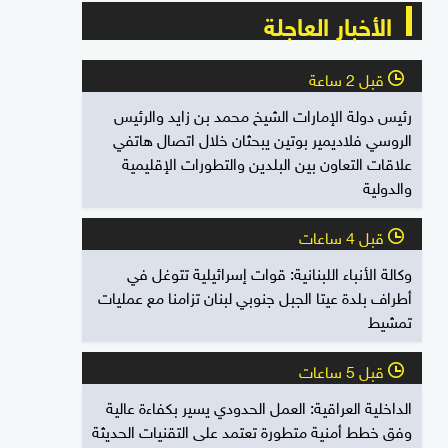
الأخبار العاجلة
قبل 2 ساعة
l
رئيس دولة الإمارات الشيخ محمد بن زايد والرئيس
الروسي فلاديمير بوتين يبحثان خلال اتصال هاتفي
علاقات التعاون بين البلدين والتطورات الإقليمية
والدولية
قبل 4 ساعات
l
وكالة الأنباء اللبنانية: قوات إسرائيلية تتوغل في
أطراف بلدة عيتا الجبل جنوبي لبنان تزامنا مع عمليات
تمشيط
قبل 5 ساعات
l
الداخلية العراقية: العمل الحدودي يسير بكفاءة عالية
وفق خطط أمنية متطورة تعتمد على التقنيات الحديثة