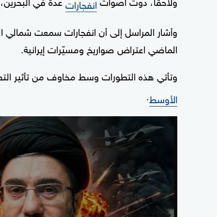
ولاحقا، دوت أصوات
عدة في البحرين،
انفجارات
الماضي اعتراض صواريخ ومسيّرات إيرانية.
وتأتي هذه التطورات وسط مخاوف من تأثير التصع
.
الأوسط