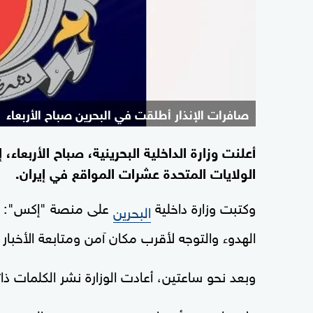
صافرات الإنذار أطلقت في البحرين صباح الأربعاء
أعلنت وزارة الداخلية البحرينية، صباح الأربعاء
الولايات المتحدة عشرات المواقع في إيران.
وكتبت وزارة داخلية
على منصة "إكس": "تم
البحرين
الهدوء والتوجه لأقرب مكان آمن ومتابعة الأخبار 
وبعد نحو ساعتين، أعادت الوزارة نشر الكلمات ذات