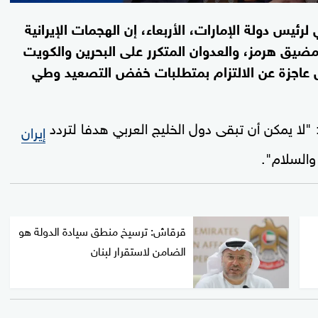
ئيس دولة الإمارات، الأربعاء، إن الهجمات الإيرانية
مضيق هرمز، والعدوان المتكرر على البحرين والكويت
ل عاجزة عن الالتزام بمتطلبات خفض التصعيد وطي
 يمكن أن تبقى دول الخليج العربي هدفا لتردد
إيران
والسلام".
قرقاش: ترسيخ منطق سيادة الدولة هو
الضامن لاستقرار لبنان