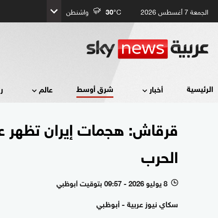
الجمعة 7 أغسطس 2026
°C
30
واشنطن
شرق أوسط
الرئيسية
أخبار
عالم
ر
قرقاش: هجمات إيران تظهر ع
الحرب
8 يوليو 2026 - 09:57 بتوقيت أبوظبي
l
سكاي نيوز عربية - أبوظبي