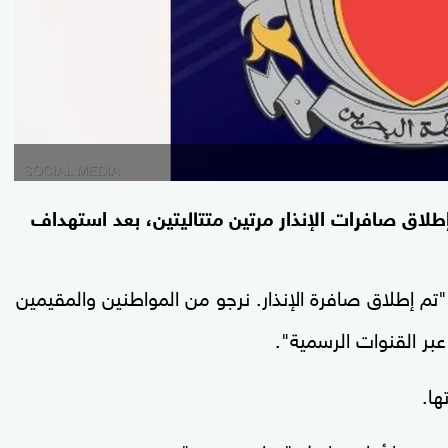
، إطلاق صافرات الإنذار مرتين متتاليتين، بعد استهداف
 إطلاق صافرة الإنذار. نرجو من المواطنين والمقيمين
عبر القنوات الرسمية".
ها.