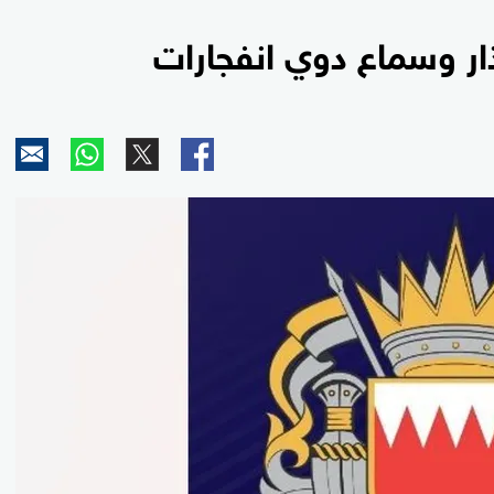
ذار وسماع دوي انفجارات