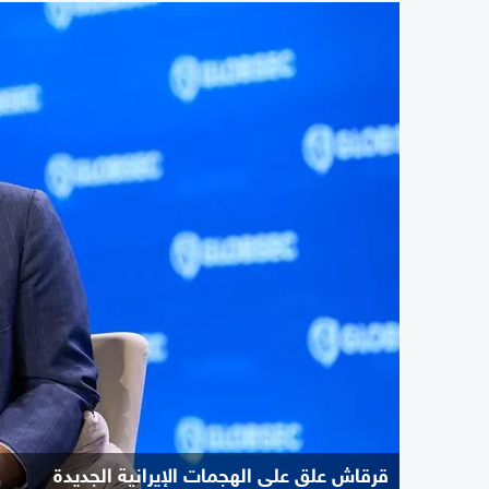
قرقاش علق على الهجمات الإيرانية الجديدة