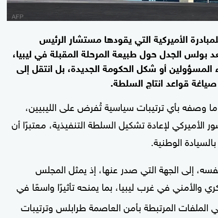
بادرة الأميركية التي يقودها مستشار الرئيس
 بولس الجدل حول طبيعة المرحلة المقبلة في ليبيا،
 المسؤولين أو شكل الحكومة الجديدة، بل انتقل إلى
صياغة قواعد انتاج السلطة.
 وصفه بأي ترتيبات سياسية تُفرض على الليبيين،
الأميركي لإعادة تشكيل السلطة التنفيذية، معتبرًا أن
السيادة الوطنية.
سه، إلى الجهة التي صدر عنها، إذ يمثل المجلس
ري والأمني في غرب ليبيا، بما يمنحه تأثيرًا واسعًا في
ي الملفات المرتبطة بأمن العاصمة طرابلس وترتيبات