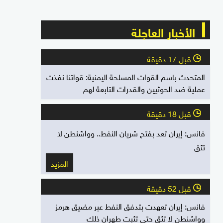
الأخبار العاجلة
قبل 17 دقيقة
l
المتحدث باسم القوات المسلحة اليمنية: قواتنا نفذت
عملية ضد الحوثيين والقدرات التابعة لهم
قبل 18 دقيقة
l
فانس: إيران تعد بفتح شريان النفط.. وواشنطن لا
تثق
المزيد
قبل 52 دقيقة
l
فانس: إيران تعهدت بتدفق النفط عبر مضيق هرمز
وواشنطن لا تثق حتى تثبت طهران ذلك