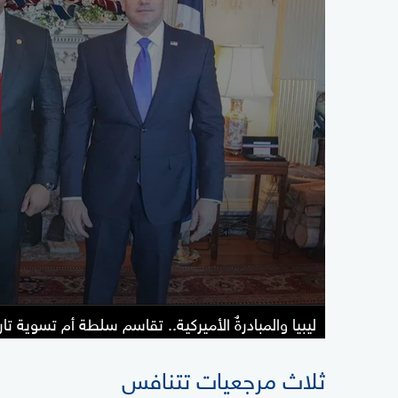
ليبيا والمبادرةٌ الأميركية.. تقاسم سلطة أم تسوية تا
ثلاث مرجعيات تتنافس