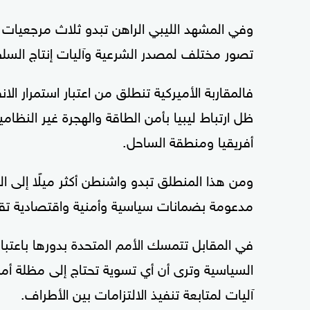
وفي المشهد الليبي الراهن تبدو ثلاث مرجعيات ر
تصور مختلف لمصدر الشرعية وآليات إنتاج السل
فالمقاربة الأميركية تنطلق من اعتبار استمرار الا
ظل ارتباط ليبيا بأمن الطاقة والهجرة غير النظ
أفريقيا ومنطقة الساحل.
ومن هذا المنطلق تبدو واشنطن أكثر ميلًا إلى ال
مدعومة بضمانات سياسية وأمنية واقتصادية تقل
في المقابل تتمسك الأمم المتحدة بدورها باعتباره
السياسية وترى أن أي تسوية تحتاج إلى مظلة أممي
آليات لمتابعة تنفيذ الالتزامات بين الأطراف.