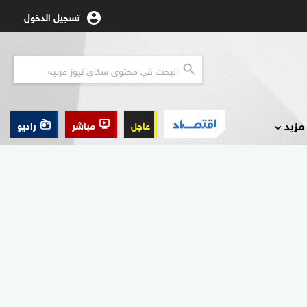
تسجيل الدخول
مزيد
عاجل
مباشر
راديو