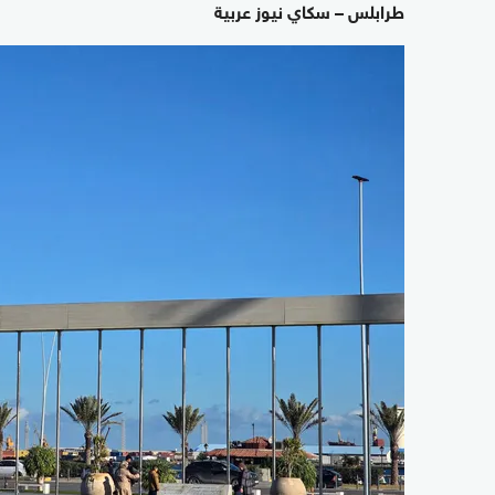
طرابلس – سكاي نيوز عربية