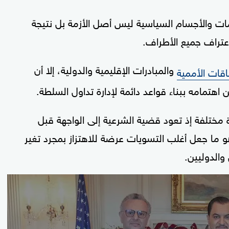
ات والأجسام السياسية ليس أصل الأزمة بل نتيجة
تراف جميع الأطراف.
والمبادرات الإقليمية والدولية، إلا أن
فاقات الأممية
هتمامه ببناء قواعد دائمة لإدارة تداول السلطة.
ختلفة إذ تعود قضية الشرعية إلى الواجهة قبل
 ما جعل أغلب التسويات عرضة للاهتزاز بمجرد تغير
والدوليين.
0
seconds
of
11