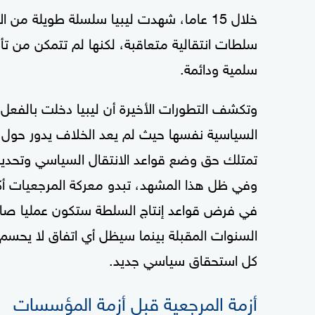
خلال 15 عاما، شهدت ليبيا سلسلة طويلة م
سلطات انتقالية متعاقبة، لكنها لم تتمكن من 
سلمية ودائمة.
وتكشف التطورات الأخيرة أن ليبيا دخلت بالفعل 
السياسية نفسها حيث لم يعد الخلاف يدور حول ال
تمتلك حق وضع قواعد الانتقال السياسي وتحديد
وفي ظل هذا المشهد، تبدو معركة المرجعيات أكثر
في فرض قواعد إنتاج السلطة ستكون عمليا صاحبة 
السنوات المقبلة بينما سيظل أي اتفاق لا يحسم س
كل استحقاق سياسي جديد.
أزمة المرجعية قبل أزمة المؤسسات