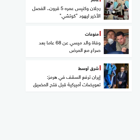
رجلان وكنيس عمره 5 قرون.. الفصل
الأخير ليهود "كوتشي"
منوعات
وفاة والد ميسي عن 68 عاما بعد
صراع مع المرض
شرق أوسط
إيران ترفع السقف في هرمز:
تعويضات أميركية قبل فتح المضيق