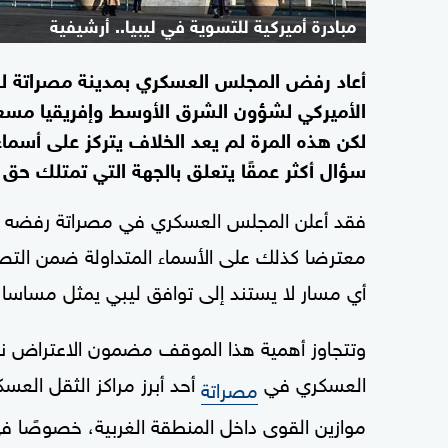
مبادرة أميركية للتسوية في ليبيا.. أرشيفية
أعاد رفض المجلس العسكري بمدينة مصراتة للم
الأميركي لشؤون الشرق الأوسط وإفريقيا مسعد
لكن هذه المرة لم يعد الخلاف يتركز على أسماء
سؤال أكثر عمقًا يتعلق بالجهة التي تمتلك حق 
فقد أعلن المجلس العسكري في مصراتة رفضه ما
معترضا كذلك على الأسماء المتداولة ضمن التصور 
أي مسار لا يستند إلى توافق ليبي يمثل مساسا ب
وتتجاوز أهمية هذا الموقف مضمون الاعتراض نف
العسكري في
أحد أبرز مراكز الثقل العسك
مصراتة
موازين القوى داخل المنطقة الغربية، خصوصًا ف