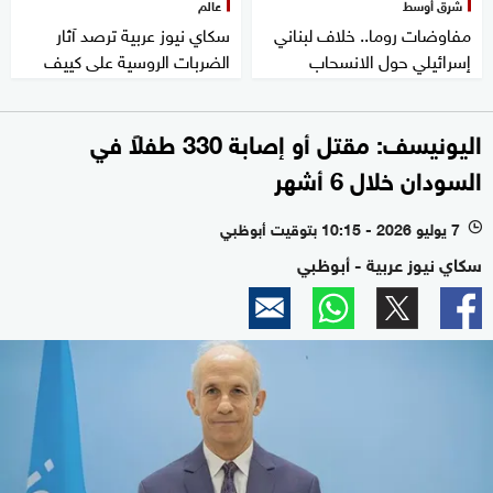
شرق أوسط
عالم
مفاوضات روما.. خلاف لبناني
سكاي نيوز عربية ترصد آثار
إسرائيلي حول الانسحاب
الضربات الروسية على كييف
اليونيسف: مقتل أو إصابة 330 طفلاً في
السودان خلال 6 أشهر
7 يوليو 2026 - 10:15 بتوقيت أبوظبي
l
سكاي نيوز عربية - أبوظبي