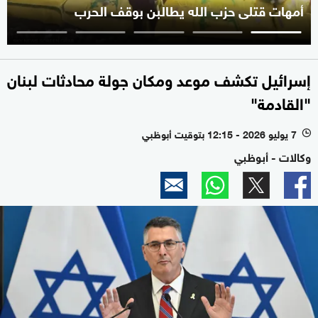
أمهات قتلى حزب الله يطالبن بوقف الحرب
إسرائيل تكشف موعد ومكان جولة محادثات لبنان
"القادمة"
7 يوليو 2026 - 12:15 بتوقيت أبوظبي
l
وكالات - أبوظبي