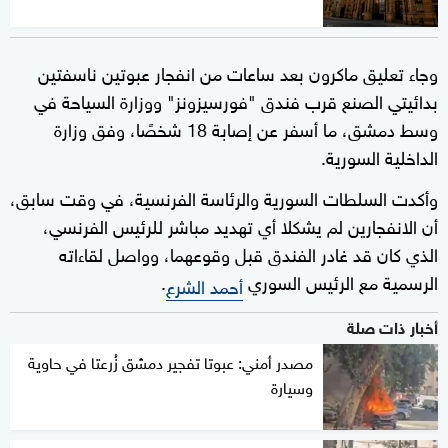
وجاء تعليق ماكرون بعد ساعات من انفجار عبوتين ناسفتين
بدائيتي الصنع قرب فندق "فورسيزونز" ووزارة السياحة في
وسط دمشق، ما أسفر عن إصابة 18 شخصًا، وفق وزارة
الداخلية السورية.
وأكدت السلطات السورية والرئاسة الفرنسية، في وقت سابق،
أن الانفجارين لم يشكلا أي تهديد مباشر للرئيس الفرنسي،
الذي كان قد غادر الفندق قبل وقوعهما، وواصل لقاءاته
الرسمية مع الرئيس السوري
.
أحمد الشرع
أخبار ذات صلة
مصدر أمني: عبوتا تفجير دمشق زُرعتا في حاوية
وسيارة