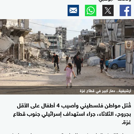
أرشيفية.. دمار كبير في قطاع غزة
قُتل مواطن فلسطيني وأصيب 4 أطفال على الأقل
بجروح، الثلاثاء، جراء استهداف إسرائيلي جنوب قطاع
غزة.