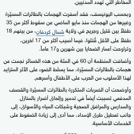
المخاطر التي تهدد المدنيين.
وبحسب اليونيسف، فقد أسفرت الهجمات بالطائرات المسيّرة
وغيرها من الهجمات منذ مايو الماضي عن سقوط أكثر من 35
طفلاً بين قتيل وجريح في ولاية
، من بينهم 18
شمال كردفان
طفلاً على الأقل قُتلوا، فيما أصيب أكثر من 17 آخرين،
وتراوحت أعمار الضحايا بين شهرين و17 عاماً.
وأضافت المنظمة أن 60 في المئة من هذه الخسائر نجمت عن
هجمات بالطائرات المسيّرة، مما يسلط الضوء على الأثر المتزايد
لهذا الأسلوب من الحرب على الأطفال وأسرهم.
وأوضحت أن الضربات المتكررة بالطائرات المسيّرة والقصف
المدفعي تسببت أيضاً في تدمير وإلحاق أضرار بالمنازل
والمدارس والمرافق الصحية وشبكات المياه والأسواق، إلى
جانب تعطيل طرق الإمداد، مما أدى إلى زيادة الضغوط على
الخدمات الأساسية.