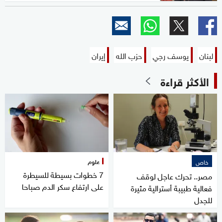
لبنان
يوسف رجي
حزب الله
إيران
الأكثر قراءة
علوم
خاص
7 خطوات بسيطة للسيطرة
مصر.. تحرك عاجل لوقف
على ارتفاع سكر الدم صباحا
فعالية طبيبة أسترالية مثيرة
للجدل