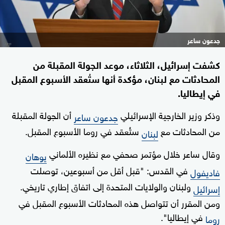
جدعون ساعر
كشفت إسرائيل، الثلاثاء، موعد الجولة المقبلة من
المحادثات مع لبنان، مؤكدة أنها ستُعقد الأسبوع المقبل
في إيطاليا.
وذكر وزير الخارجية الإسرائيلي
أن الجولة المقبلة
جدعون ساعر
من المحادثات مع
ستُعقد في روما الأسبوع المقبل.
لبنان
وقال ساعر خلال مؤتمر صحفي مع نظيره الألماني
يوهان
في القدس: "قبل أقل من أسبوعين، توصلت
فاديفول
ولبنان والولايات المتحدة إلى اتفاق إطاري تاريخي.
إسرائيل
ومن المقرر أن تتواصل هذه المحادثات الأسبوع المقبل في
في إيطاليا".
روما