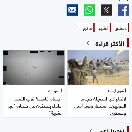
دمشق
الشرع
ماكرون
الأكثر قراءة
شرق أوسط
منوعات
ارتفاع كبير لحصيلة هجوم
أجسام غامضة قرب القمر..
الحوثيين.. استنفار وتوتر أمني
علماء يتحدثون عن حضارة "غير
وعسكري
بشرية"
اخترنا لكم