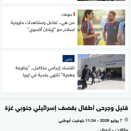
منوعات
من هي.. تفاعل ومشاهدات مليونية
لصلاح مع "إيشان أكسوي"
خاص
اقتصاد إجرامي متكامل.. "وظيفة
وهمية" تنتهي بفدية في ليبيا
قتيل وجرحى أطفال بقصف إسرائيلي جنوبي غزة
7 يوليو 2026 - 11:34 بتوقيت أبوظبي
l
وكالات - أبوظبي