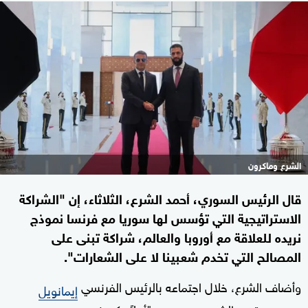
الشرع وماكرون
قال الرئيس السوري، أحمد الشرع، الثلاثاء، إن "الشراكة
الاستراتيجية التي تؤسس لها سوريا مع فرنسا نموذج
نريده للعلاقة مع أوروبا والعالم، شراكة تبنى على
المصالح التي تخدم شعبينا لا على الشعارات".
وأضاف الشرع، خلال اجتماعه بالرئيس الفرنسي
إيمانويل