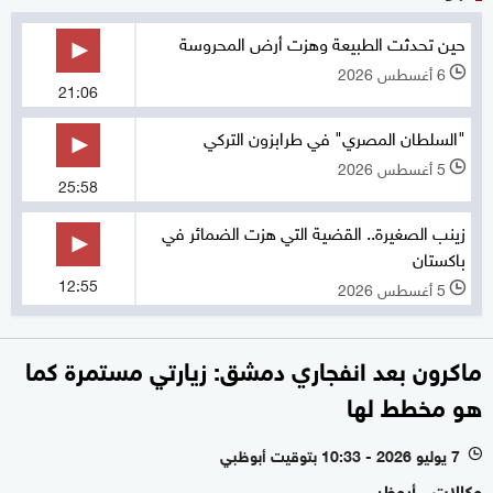
حين تحدثت الطبيعة وهزت أرض المحروسة
6 أغسطس 2026
l
21:06
"السلطان المصري" في طرابزون التركي
5 أغسطس 2026
l
25:58
زينب الصغيرة.. القضية التي هزت الضمائر في
باكستان
12:55
5 أغسطس 2026
l
ماكرون بعد انفجاري دمشق: زيارتي مستمرة كما
هو مخطط لها
7 يوليو 2026 - 10:33 بتوقيت أبوظبي
l
وكالات - أبوظبي