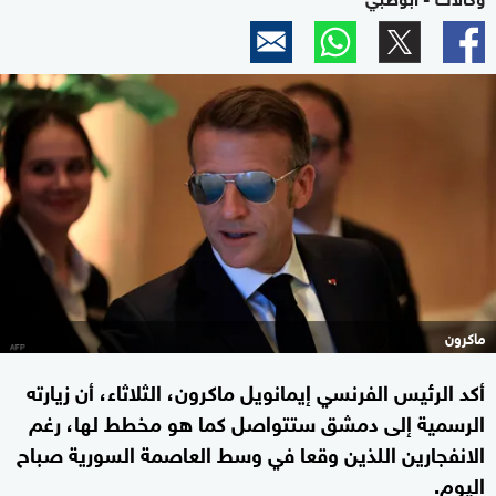
ماكرون
أكد الرئيس الفرنسي إيمانويل ماكرون، الثلاثاء، أن زيارته
الرسمية إلى دمشق ستتواصل كما هو مخطط لها، رغم
الانفجارين اللذين وقعا في وسط العاصمة السورية صباح
اليوم.