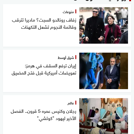
منوعات
زفاف رونالدو السبت؟ ماديرا تترقب
وقائمة النجوم تشعل التكهنات
شرق أوسط
إيران ترفع السقف في هرمز:
تعويضات أميركية قبل فتح المضيق
عالم
رجلان وكنيس عمره 5 قرون.. الفصل
الأخير ليهود "كوتشي"