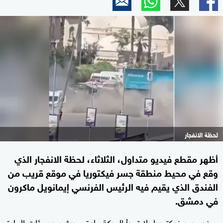
لحظة الانفجار
أظهر مقطع فيديو متداول، الثلاثاء، لحظة الانفجار الذي
وقع في محيط منطقة جسر فيكتوريا في موقع قريب من
الفندق الذي يقيم فيه الرئيس الفرنسي إيمانويل ماكرون
في دمشق.
وعند جسر فيكتوريا، لا تهدأ الحركة عادة، حيث يعبر مئات المارة