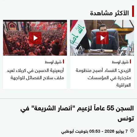
الأكثر مشاهدة
شرق أوسط
شرق أوسط
الزيدي: الفساد أصبح منظومة
أربعينية الحسين في كربلاء تعيد
متجذرة في المؤسسات
ملف سلاح الفصائل للواجهة
العراقية
السجن 55 عاماً لزعيم "أنصار الشريعة" في
تونس
7 يوليو 2026 - 05:53 بتوقيت أبوظبي
l