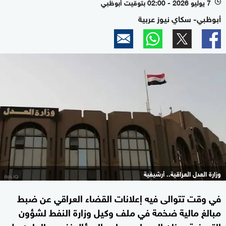
7 يوليو 2026 - 02:00 بتوقيت أبوظبي
l
أبوظبي- سكاي نيوز عربية
وزارة العدل العراقية.. أرشيفية
في وقت تتوالى فيه إعلانات القضاء العراقي عن ضبط
مبالغ مالية ضخمة في ملف وكيل وزارة النفط لشؤون
التصفية عدنان الجميلي، يطرح السؤال نفسه بإلحاح: هل