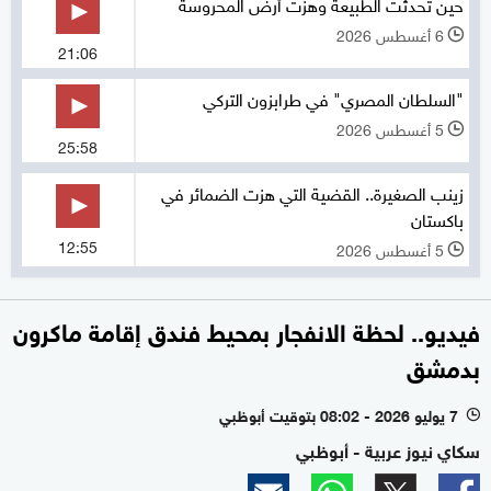
حين تحدثت الطبيعة وهزت أرض المحروسة
6 أغسطس 2026
l
21:06
"السلطان المصري" في طرابزون التركي
5 أغسطس 2026
l
25:58
زينب الصغيرة.. القضية التي هزت الضمائر في
باكستان
12:55
5 أغسطس 2026
l
فيديو.. لحظة الانفجار بمحيط فندق إقامة ماكرون
بدمشق
7 يوليو 2026 - 08:02 بتوقيت أبوظبي
l
سكاي نيوز عربية - أبوظبي