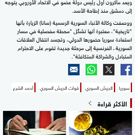
ويعد ماكرون أول رئيس دولة عضو في الاتحاد الأوروبي يتوجه
إلى دمشق منذ إطاحة الأسد.
ووصفت وكالة الأنباء السورية الرسمية (سانا) الزيارة بأنها
"تاريخية"، معتبرة أنها تشكّل "محطة مفصلية في مسار
استعادة سوريا حضورها الدولي، وتجسد انتقال العلاقات
السورية ـ الفرنسية إلى مرحلة جديدة تقوم على الاحترام
المتبادل والشراكة المتكافئة".
سوريا
الجيش السوري
قوات الجيش السوري
أحمد الشرع
الأكثر قراءة