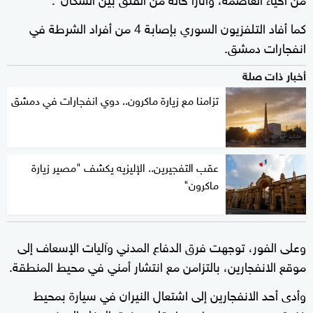
كما أفاد التلفزيون السوري بإصابة 4 من أفراد الشرطة في
انفجارات دمشق.
أخبار ذات صلة
تزامنا مع زيارة ماكرون.. دوي انفجارات في دمشق
عقب التفجيرين.. الإليزيه يكشف "مصير زيارة
ماكرون"
وعلى الفور، توجهت فرق الدفاع المدني وآليات الإسعاف إلى
موقع الانفجارين، بالتزامن مع انتشار أمني في محيط المنطقة.
وأدى أحد الانفجارين إلى اشتعال النيران في سيارة بمحيط