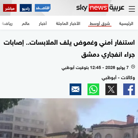
راديو
مباشر
الرئيسية
شرق أوسط
الأخبار العاجلة
أخبار
عالم
رياضة
استنفار أمني وغموض يلف الملابسات.. إصابات
جراء انفجاري دمشق
7 يوليو 2026 - 12:45 بتوقيت أبوظبي
l
وكالات - أبوظبي