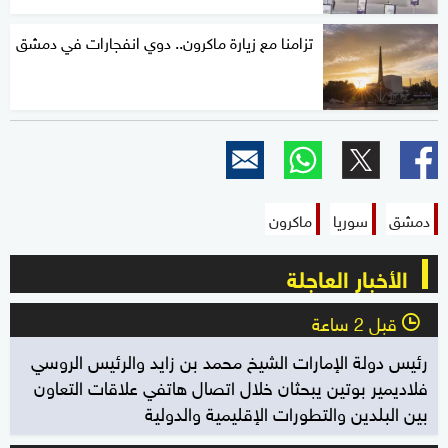
تزامنا مع زيارة ماكرون.. دوي انفجارات في دمشق
دمشق
سوريا
ماكرون
الأخبار العاجلة
قبل 2 ساعة
l
رئيس دولة الإمارات الشيخ محمد بن زايد والرئيس الروسي
فلاديمير بوتين يبحثان خلال اتصال هاتفي علاقات التعاون
بين البلدين والتطورات الإقليمية والدولية