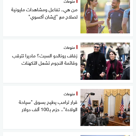
منوعات
من هي.. تفاعل ومشاهدات مليونية
لصلاح مع "إيشان أكسوي"
منوعات
زفاف رونالدو السبت؟ ماديرا تترقب
وقائمة النجوم تشعل التكهنات
منوعات
قرار ترامب يطيح بسوق "سياحة
الولادة".. حزم بـ100 ألف دولار