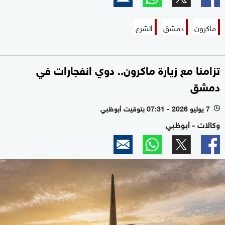
ماكرون
دمشق
الشرع
تزامنا مع زيارة ماكرون.. دوي انفجارات في
دمشق
7 يوليو 2026 - 07:31 بتوقيت أبوظبي
l
وكالات - أبوظبي