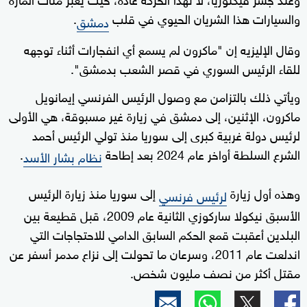
والسيارات هذا الشريان الحيوي في قلب
.
دمشق
وقال الإليزيه إن "ماكرون لم يسمع أي انفجارات أثناء توجهه
للقاء الرئيس السوري في قصر الشعب بدمشق".
ويأتي ذلك بالتزامن مع وصول الرئيس الفرنسي إيمانويل
ماكرون، الإثنين، إلى دمشق في زيارة غير مسبوقة، هي الأولى
لرئيس دولة غربية كبرى إلى سوريا منذ تولي الرئيس أحمد
الشرع السلطة أواخر عام 2024 بعد إطاحة
.
نظام بشار الأسد
وهذه أول زيارة
إلى سوريا منذ زيارة الرئيس
لرئيس فرنسي
الأسبق نيكولا ساركوزي الثانية عام 2009، قبل قطيعة بين
البلدين أعقبت قمع الحكم السابق الدامي للاحتجاجات التي
اندلعت عام 2011، وسرعان ما تحولت إلى نزاع مدمر أسفر عن
مقتل أكثر من نصف مليون شخص.