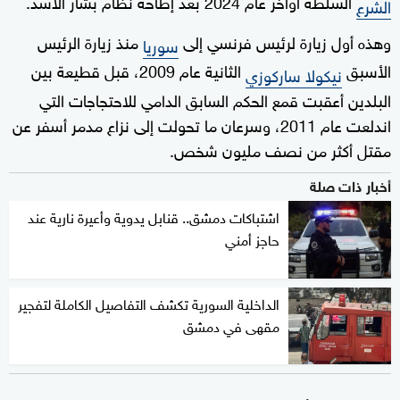
السلطة أواخر عام 2024 بعد إطاحة نظام بشار الأسد.
الشرع
وهذه أول زيارة لرئيس فرنسي إلى
منذ زيارة الرئيس
سوريا
الأسبق
الثانية عام 2009، قبل قطيعة بين
نيكولا ساركوزي
البلدين أعقبت قمع الحكم السابق الدامي للاحتجاجات التي
اندلعت عام 2011، وسرعان ما تحولت إلى نزاع مدمر أسفر عن
مقتل أكثر من نصف مليون شخص.
أخبار ذات صلة
اشتباكات دمشق.. قنابل يدوية وأعيرة نارية عند
حاجز أمني
الداخلية السورية تكشف التفاصيل الكاملة لتفجير
مقهى في دمشق