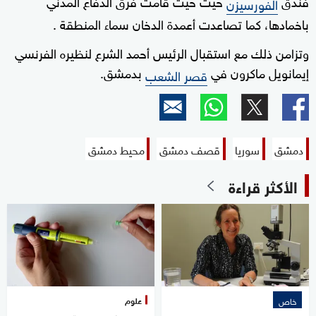
فندق
حيث حيث قامت فرق الدفاع المدني
الفورسيزن
باخمادها، كما تصاعدت أعمدة الدخان سماء المنطقة .
وتزامن ذلك مع استقبال الرئيس أحمد الشرع لنظيره الفرنسي
إيمانويل ماكرون في
بدمشق.
قصر الشعب
دمشق
سوريا
قصف دمشق
محيط دمشق
الأكثر قراءة
علوم
خاص