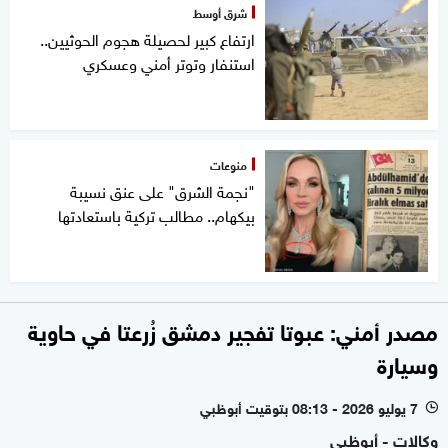
شرق أوسط
ارتفاع كبير لحصيلة هجوم الحوثيين..
استنفار وتوتر أمني وعسكري
منوعات
"نجمة الشرق" على عنق نسيبة
بيكهام.. مطالب تركية باستعادتها
مصدر أمني: عبوتا تفجير دمشق زُرعتا في حاوية
وسيارة
7 يوليو 2026 - 08:13 بتوقيت أبوظبي
l
وكالات - أبوظبي