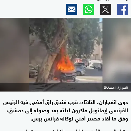
السيارة المفخخة
دوى انفجاران، الثلاثاء، قرب فندق راق أمضى فيه الرئيس
الفرنسي إيمانويل ماكرون ليلته بعد وصوله إلى دمشق،
وفق ما أفاد مصدر أمني لوكالة فرانس برس.
وقال المصدر الأمني طالبا عدم الكشف عن هويته إن