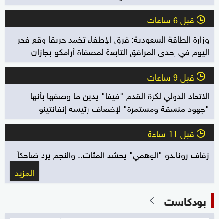
قبل 6 ساعات
l
وزارة الطاقة السعودية: فرق الإطفاء تخمد حريقا وقع فجر
اليوم في إحدى المرافق التابعة لمصفاة أرامكو بجازان
قبل 9 ساعات
l
الاتحاد الدولي لكرة القدم "فيفا" يدين ما وصفها بأنها
"جهود منسقة ومستمرة" لإضعاف رئيسه إنفانتينو
قبل 11 ساعة
l
زفاف رونالدو "الوهمي" يحشد المئات.. والنجم يرد ضاحكاً
المزيد
بودكاست