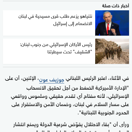
أخبار ذات صلة
نتنياهو يزعم طلب قرى مسيحية في لبنان
الانضمام إلى إسرائيل
رئيس الأركان الإسرائيلي من جنوب لبنان:
"الشقيف" تحت سيطرتنا
في الأثناء، اعتبر الرئيس اللبناني
، الإثنين، أن على
جوزيف عون
"الإدارة الأميركية الضغط من أجل تحقيق الانسحاب
الإسرائيلي، لأنه مفتاح أي تقدم حقيقي وملموس وواقعي
على مسار السلام في لبنان، وضمان الأمن والاستقرار على
الحدود الجنوبية اللبنانية".
ورأى أن "بقاء الاحتلال يقوّض شرعية الدولة ويمنع انتشار
الجيش، وأسس تحقيق السلام العادل والدائم".