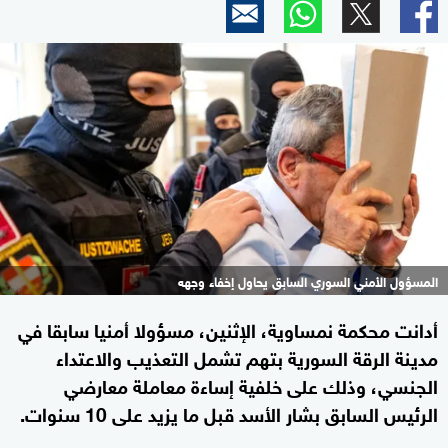
المسؤول الأمني السوري السابق يحاول إخفاء وجهه
أدانت محكمة نمساوية، الإثنين، مسؤولا ​أمنيا سابقا في
مدينة الرقة السورية بتهم تشمل التعذيب والاعتداء
الجنسي، ​وذلك على خلفية إساءة ⁠معاملة معارضي
الرئيس السابق بشار الأسد قبل ما يزيد على 10 سنوات.