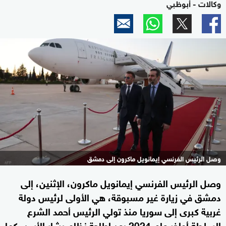
وكالات - أبوظبي
وصل الرئيس الفرنسي إيمانويل ماكرون إلى دمشق
وصل الرئيس الفرنسي إيمانويل ماكرون، الإثنين، إلى
دمشق في زيارة غير مسبوقة، هي الأولى لرئيس دولة
غربية كبرى إلى سوريا منذ تولي الرئيس أحمد الشرع
السلطة أواخر عام 2024 بعد إطاحة نظام بشار الأسد، كما