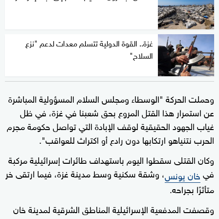
غزة.. القوة الدولية تتسلم معدات لدعم "نزع
السلاح"
وحملت الحركة "الوسطاء ومجلس السلام المسؤولية المباشرة
عن استمرار هذا القتل المروع بحق شعبنا في غزة، في ظل
غياب الجهود الحقيقية لوقف الإبادة التي تواصل حكومة مجرم
الحرب نتنياهو ارتكابها دون رادع أو اكتراث للعواقب".
وكان القتلى سقطوا اليوم باستهداف طائرات إسرائيلية مركبة
في
، وشقة سكنية وسط مدينة غزة، فيما ارتقى خر
خان يونس
متأثرًا بجراحه.
وقصفت المدفعية الإسرائيلية المناطق الشرقية لمدينة خان