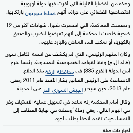
وهذه من القضايا القليلة التي أقرت فيها دولة أوروبية
اختصاصها القضائي على جرائم اُتهم
بارتكابها.
ضباط سوريون
وتضمنت ​المحاكمة، التي استمرت شهرا، شهادات أكثر من 12
ضحية خلصت المحكمة إلى أنهم تعرضوا للضرب ‌والصعق
بالكهرباء أو سكب الماء الساخن والبارد عليهم.
وكان المتهم الرئيسي، الذي لم يكشف عن ‌اسمه الكامل سوى
(خالد ‌ال.ح) وفقا لقواعد الخصوصية النمساوية، رئيسا لفرع
أمن الدولة (الفرع 335) في
منذ اندلاع
محافظة الرقة
الانتفاضة على الرئيس السابق بشار الأسد عام 2011 وحتى
عام 2013، حين سيطر
على المدينة.
الجيش السوري الحر
وقال أمام ‌المحكمة إنه ساعد في تسهيل ‌عملية الاستيلاء ⁠وفر
في اليوم التالي، وهي رحلة أوصلته في نهاية المطاف إلى
النمسا، حيث تقدم لاحقا بطلب لجوء.
أخبار ذات صلة