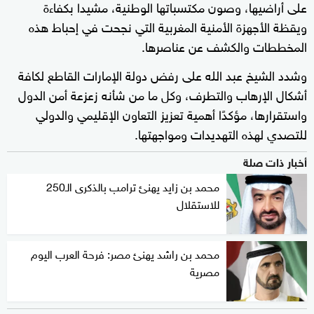
على أراضيها، وصون مكتسباتها الوطنية، مشيدا بكفاءة
ويقظة الأجهزة الأمنية المغربية التي نجحت في إحباط هذه
المخططات والكشف عن عناصرها.
وشدد الشيخ عبد الله على رفض دولة الإمارات القاطع لكافة
أشكال الإرهاب والتطرف، وكل ما من شأنه زعزعة أمن الدول
واستقرارها، مؤكدًا أهمية تعزيز التعاون الإقليمي والدولي
للتصدي لهذه التهديدات ومواجهتها.
أخبار ذات صلة
محمد بن زايد يهنئ ترامب بالذكرى الـ250
للاستقلال
محمد بن راشد يهنئ مصر: فرحة العرب اليوم
مصرية