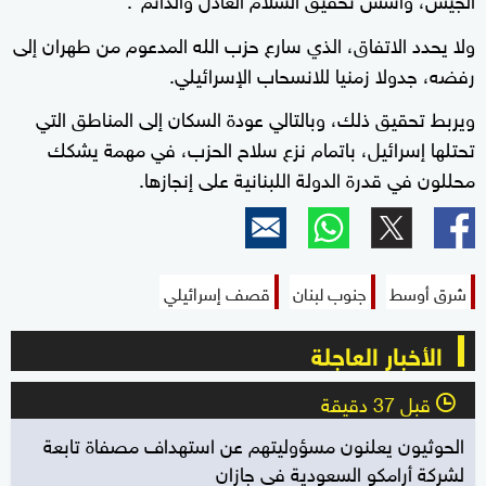
ولا يحدد الاتفاق، الذي سارع حزب الله المدعوم من طهران إلى
رفضه، جدولا زمنيا للانسحاب الإسرائيلي.
ويربط تحقيق ذلك، وبالتالي عودة السكان إلى المناطق التي
تحتلها إسرائيل، باتمام نزع سلاح الحزب، في مهمة يشكك
محللون في قدرة الدولة اللبنانية على إنجازها.
شرق أوسط
جنوب لبنان
قصف إسرائيلي
الأخبار العاجلة
قبل 37 دقيقة
l
الحوثيون يعلنون مسؤوليتهم عن استهداف مصفاة تابعة
لشركة أرامكو السعودية في جازان