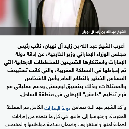
الشيخ عبدالله بن زايد آل نهيان
أعرب الشيخ عبد الله بن زايد آل نهيان، نائب رئيس
مجلس الوزراء الإماراتي وزير الخارجية، عن إدانة دولة
الإمارات واستنكارها الشديدين للمخططات الإرهابية التي
تم إحباطها في المملكة المغربية، والتي كانت تستهدف
المساس الخطير بالنظام العام وأمن الأشخاص
والممتلكات، وذلك بتنسيق لوجستي ودعم عملياتي مع
فرع تنظيم "داعش" الإرهابي في منطقة الساحل.
وأكد الشيخ عبد الله تضامن
الكامل مع المملكة
دولة الإمارات
المغربية، ووقوفها إلى جانبها في كل ما تتخذه من إجراءات
لحماية أمنها واستقرارها، وضمان سلامة مواطنيها والمقيمين