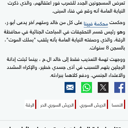
تعرض المسجونين الجدد للضرب فور اعتقالهم، والذي ذكرت
النيابة العامة أنه وقع في فناء المبنى.
وحكمت
​على كل من خالد ومتهم آخر يدعى أبو.ر،
محكمة فيينا
وهو رئيس قسم التحقيقات في المباحث الجنائية في محافظة
الرقة، والذي وصفته النيابة العامة بأنه يلقب "بملك الموت"،
بالسجن 8 سنوات.
ووجهت تهمة التعذيب فقط إلى ​خالد ‌ال.ح ، بينما ثبتت إدانة
الرجلين بتهم التسبب في أذى جسدي خطير، والإكراه المشدد ​
والاعتداء الجنسي. ودفع كلاهما ببراءته.
النمسا
الجيش السوري
الجيش السوري الحر
الرقة