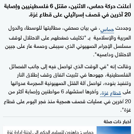
أعلنت حركة حماس، الاثنين، مقتل 6 فلسطينيين وإصابة
20 آخرين في قصف إسرائيلي على قطاع غزة.
وجددت
، في بيان صحفي، مطالبتها للوسطاء والدول
حماس
العربية والإسلامية بـ "تكثيف ضغطهم على الاحتلال لوقف
مسلسل الإجرام الصهيوني الذي سيبقى وصمة عار على جبين
الاحتلال وداعميه".
وقالت إنه "في الوقت الذي تواصل فيه إلى جانب الفصائل
الفلسطينية، جهودها في تثبيت اتفاق وقف إطلاق النار
وتنفيذ بنوده، تواصل آلة القتل الصهيونية المجرمة عدوانها
على
وآخرها استشهاد 6 مواطنين وإصابة أكثر من
قطاع غزة،
20 آخرين في عمليات قصف همجية منذ فجر اليوم على قطاع
غزة".
أخبار ذات صلة
حماس: جاهزون لتسليم الحكم إلى لجنة إدارة غزة