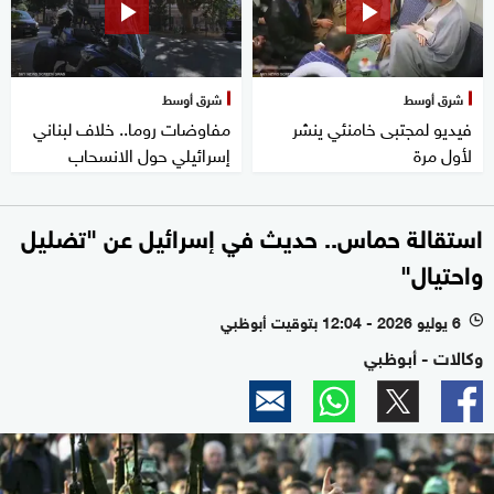
شرق أوسط
شرق أوسط
فيديو لمجتبى خامنئي ينشر
مفاوضات روما.. خلاف لبناني
لأول مرة
إسرائيلي حول الانسحاب
استقالة حماس.. حديث في إسرائيل عن "تضليل
واحتيال"
6 يوليو 2026 - 12:04 بتوقيت أبوظبي
l
وكالات - أبوظبي