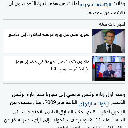
وكانت
أعلنت عن هذه الزيارة الأحد بدون أن
الرئاسة السورية
تكشف عن موعدها.
أخبار ذات صلة
سوريا تعلن عن زيارة مرتقبة لماكرون إلى دمشق
ماكرون يتحدث عن "مهمة في مضيق هرمز"
بقيادة فرنسا وبريطانيا
وهذه أول زيارة لرئيس فرنسي إلى سوريا منذ زيارة الرئيس
الأسبق
الثانية عام 2009، قبل قطيعة بين
نيكولا ساركوزي
البلدين أعقبت قمع الحكم السابق الدامي للاحتجاجات التي
اندلعت عام 2011، وسرعان ما تحولت إلى نزاع مدمر أسفر عن
مقتل أكثر من نصف مليون شخص.