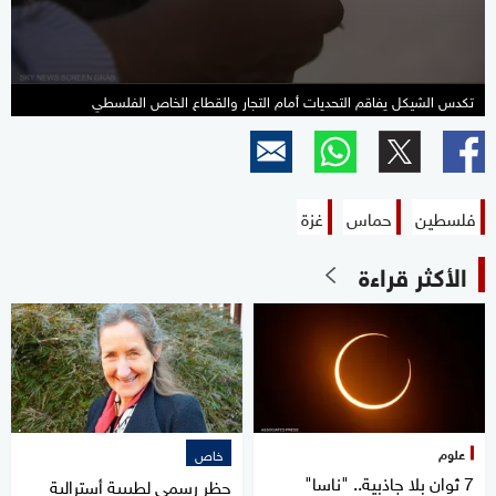
تكدس الشيكل يفاقم التحديات أمام التجار والقطاع الخاص الفلسطي
فلسطين
حماس
غزة
الأكثر قراءة
علوم
خاص
7 ثوان بلا جاذبية.. "ناسا"
حظر رسمي لطبيبة أسترالية