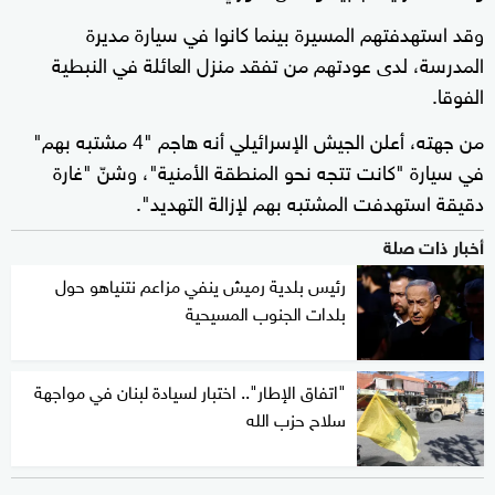
وقد استهدفتهم المسيرة بينما كانوا في سيارة مديرة
المدرسة، لدى عودتهم من تفقد منزل العائلة في النبطية
الفوقا.
من جهته، أعلن الجيش الإسرائيلي أنه هاجم "4 مشتبه بهم"
في سيارة "كانت تتجه نحو المنطقة الأمنية"، وشنّ "غارة
دقيقة استهدفت المشتبه بهم لإزالة التهديد".
أخبار ذات صلة
رئيس بلدية رميش ينفي مزاعم نتنياهو حول
بلدات الجنوب المسيحية
"اتفاق الإطار".. اختبار لسيادة لبنان في مواجهة
سلاح حزب الله