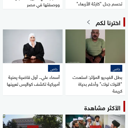
تحسم جدل "كارثة الأربعاء"
ووصفتها في مصر
اخترنا لكم
خاص
خاص
بطل الفيديو المؤثر: استعدت
أسماء علي.. أول قاضية يمنية
"التوك توك" وأحلم بحياة
أميركية تكشف كواليس تعيينها
كريمة
الأكثر مشاهدة