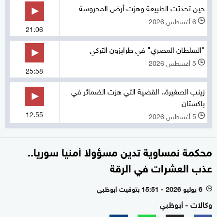
حين تحدثت الطبيعة وهزت أرض المحروسة
6 أغسطس 2026
l
21:06
"السلطان المصري" في طرابزون التركي
5 أغسطس 2026
l
25:58
زينب الصغيرة.. القضية التي هزت الضمائر في
باكستان
12:55
5 أغسطس 2026
l
محكمة نمساوية تدين مسؤولا أمنيا سوريا..
عذب العشرات في الرقة
6 يوليو 2026 - 15:51 بتوقيت أبوظبي
l
وكالات - أبوظبي