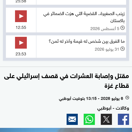
25:58
زينب الصغيرة.. القضية التي هزت الضمائر في
باكستان
12:55
5 أغسطس 2026
l
ما الفرق بين شخص له قيمة وآخر له ثمن؟
31 يوليو 2026
l
23:53
مقتل وإصابة العشرات في قصف إسرائيلي على
قطاع غزة
6 يوليو 2026 - 13:15 بتوقيت أبوظبي
l
وكالات - أبوظبي