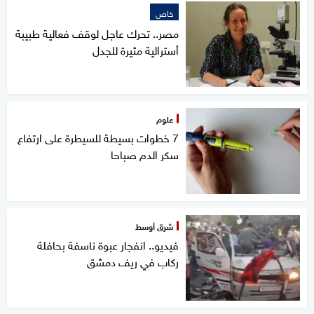
خاص
مصر.. تحرك عاجل لوقف فعالية طبيبة
أسترالية مثيرة للجدل
علوم
7 خطوات بسيطة للسيطرة على ارتفاع
سكر الدم صباحا
شرق أوسط
فيديو.. انفجار عبوة ناسفة بحافلة
ركاب في ريف دمشق