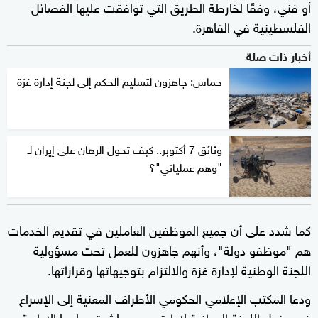
أو فني، وفقًا لخارطة الطريق التي توافقت عليها الفصائل
الفلسطينية في القاهرة.
أخبار ذات صلة
حماس: جاهزون لتسليم الحكم إلى لجنة إدارة غزة
وثائق 7 أكتوبر.. كيف تحول الرهان على إيران لـ
"وهم عملياتي"؟
كما شدد على أن جميع الموظفين العاملين في تقديم الخدمات
هم "موظفو دولة"، وأنهم جاهزون للعمل تحت مسؤولية
اللجنة الوطنية لإدارة غزة والالتزام بتوجيهاتها وقراراتها.
ودعا المكتب الإعلامي الحكومي الأطراف المعنية إلى الإسراع
في دخول اللجنة الوطنية لإدارة
ومباشرة مهامها الإدارية