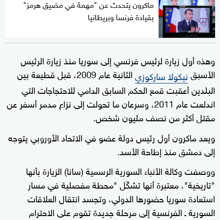
ماكرون يتحدث عن "مهمة في مضيق هرمز"
بقيادة فرنسا وبريطانيا
وهذه أول زيارة لرئيس فرنسي إلى سوريا منذ زيارة الرئيس
الأسبق
الثانية عام 2009، قبل قطيعة بين
نيكولا ساركوزي
البلدين أعقبت قمع الحكم السابق الدامي للاحتجاجات التي
اندلعت عام 2011، وسرعان ما تحولت إلى نزاع مدمر أسفر عن
مقتل أكثر من نصف مليون شخص.
ويعد ماكرون أول رئيس دولة عضو في الاتحاد الأوروبي يتوجه
إلى دمشق منذ إطاحة الأسد.
ووصفت وكالة الأنباء السورية الرسمية (سانا) الزيارة بأنها
"تاريخية"، معتبرة أنها تشكّل "محطة مفصلية في مسار
استعادة سوريا حضورها الدولي، وتجسد انتقال العلاقات
السورية ـ الفرنسية إلى مرحلة جديدة تقوم على الاحترام