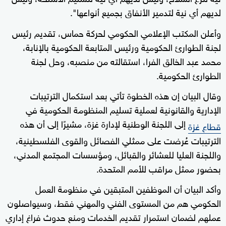
لديهم أي نية لتدمير الأنفاق بجميع أنواعها".
وأعلن المكتب الإعلامي الحكومي لحركة حماس، تقديم رئيس
لجنة الطوارئ الحكومية ورئيس المتابعة الحكومية بالإنابة،
محمد عبد الخالق الفرا، استقالته من منصبه، وحل لجنة
الطوارئ الحكومية.
وقال البيان إن هذه الخطوة تأتي بعد استكمال الترتيبات
الإدارية والقانونية لعملية تسليم المنظومة الحكومية في
إلى اللجنة الوطنية لإدارة غزة، مشيرًا إلى أن هذه
قطاع غزة
الترتيبات عُرضت على ممثلي الفصائل والقوى الفلسطينية،
واللجنة العليا للعشائر والقبائل، ومؤسسات المجتمع المدني،
بحضور ممثل مراقب للأمم المتحدة.
وأكد البيان أن الموظفين المتبقين في منظومة العمل
الحكومي هم من المستوى الفني والمهني فقط، وسيواصلون
عملهم لضمان استمرار تقديم الخدمات ومنع حدوث فراغ إداري