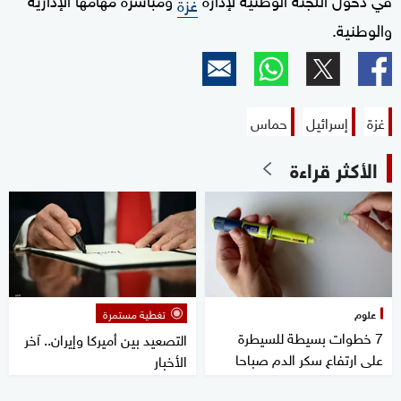
غزة
والوطنية.
غزة
إسرائيل
حماس
الأكثر قراءة
علوم
تغطية مستمرة
7 خطوات بسيطة للسيطرة
التصعيد بين أميركا وإيران.. آخر
على ارتفاع سكر الدم صباحا
الأخبار