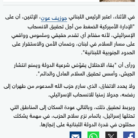
في الأثناء، اعتبر الرئيس اللبناني
، الإثنين، أن على
جوزيف عون
"الإدارة الأميركية الضغط من أجل تحقيق الانسحاب
الإسرائيلي، لأنه مفتاح أي تقدم حقيقي وملموس وواقعي
على مسار السلام في لبنان، وضمان الأمن والاستقرار على
الحدود الجنوبية اللبنانية".
ورأى أن "بقاء الاحتلال يقوّض شرعية الدولة ويمنع انتشار
الجيش، وأسس تحقيق السلام العادل والدائم".
ولا يحدد الاتفاق، الذي سارع حزب الله المدعوم من طهران إلى
رفضه، جدولا زمنيا للانسحاب الإسرائيلي.
ويربط تحقيق ذلك، وبالتالي عودة السكان إلى المناطق التي
تحتلها إسرائيل، باتمام نزع سلاح الحزب، في مهمة يشكك
محللون في قدرة الدولة اللبنانية على إنجازها.