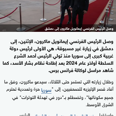
وصل الرئيس الفرنسي إيمانويل ماكرون إلى دمشق
وصل الرئيس الفرنسي إيمانويل ماكرون، الإثنين، إلى
دمشق في زيارة غير مسبوقة، هي الأولى لرئيس دولة
غربية كبرى إلى سوريا منذ تولي الرئيس أحمد الشرع
السلطة أواخر عام 2024 بعد إطاحة نظام بشار الأسد، كما
شاهد مراسل لوكالة فرانس برس.
وخلال زيارته التي تستمر حتى الثلاثاء، سيدعو ماكرون، وفق ما
أفاد قصر الإليزيه للصحفيين، إلى "
حرة وتعددية تحترم
سوريا
جميع مكوناتها"، وتضطلع بـ"دور في تهدئة التوترات" في
الشرق الأوسط.
واستقبل
الرئيس
وزير الخارجية السوري
أسعد الشيباني