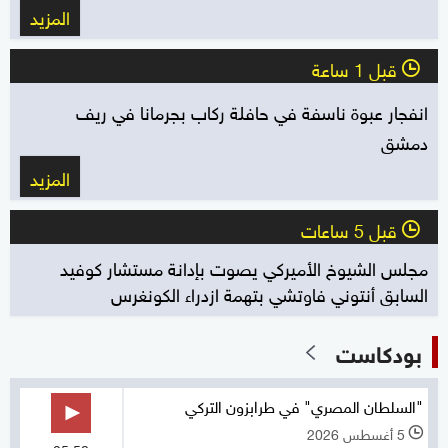
المزيد
قبل 1 ساعة
l
انفجار عبوة ناسفة في حافلة ركاب بجرمانا في ريف
دمشق
المزيد
قبل 5 ساعات
l
مجلس الشيوخ الأميركي يصوت بإدانة مستشار كوفيد
السابق أنتوني فاوتشي بتهمة ازدراء الكونغرس
بودكاست
"السلطان المصري" في طرابزون التركي
5 أغسطس 2026
l