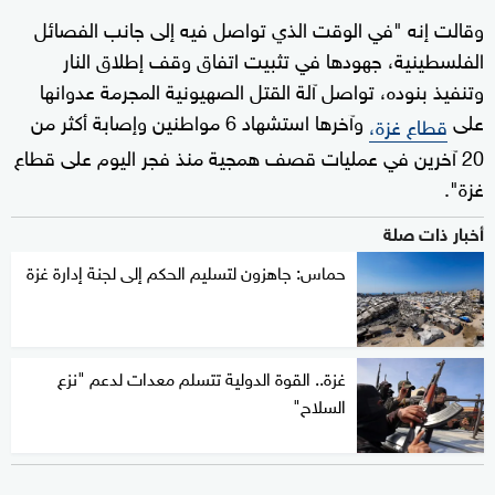
وقالت إنه "في الوقت الذي تواصل فيه إلى جانب الفصائل
الفلسطينية، جهودها في تثبيت اتفاق وقف إطلاق النار
وتنفيذ بنوده، تواصل آلة القتل الصهيونية المجرمة عدوانها
على
وآخرها استشهاد 6 مواطنين وإصابة أكثر من
قطاع غزة،
20 آخرين في عمليات قصف همجية منذ فجر اليوم على قطاع
غزة".
أخبار ذات صلة
حماس: جاهزون لتسليم الحكم إلى لجنة إدارة غزة
غزة.. القوة الدولية تتسلم معدات لدعم "نزع
السلاح"