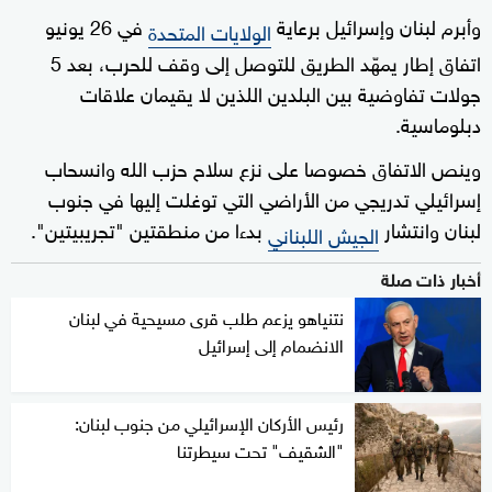
وأبرم لبنان وإسرائيل برعاية
في 26 يونيو
الولايات المتحدة
اتفاق إطار يمهّد الطريق للتوصل إلى وقف للحرب، بعد 5
جولات تفاوضية بين البلدين اللذين لا يقيمان علاقات
دبلوماسية.
وينص الاتفاق خصوصا على نزع سلاح حزب الله وانسحاب
إسرائيلي تدريجي من الأراضي التي توغلت إليها في جنوب
لبنان وانتشار
بدءا من منطقتين "تجريبيتين".
الجيش اللبناني
أخبار ذات صلة
نتنياهو يزعم طلب قرى مسيحية في لبنان
الانضمام إلى إسرائيل
رئيس الأركان الإسرائيلي من جنوب لبنان:
"الشقيف" تحت سيطرتنا