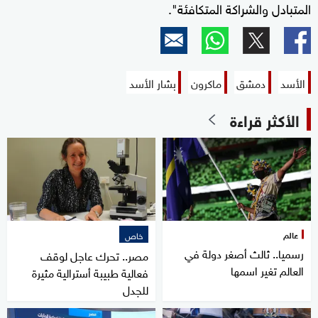
المتبادل والشراكة المتكافئة".
الأسد
دمشق
ماكرون
بشار الأسد
الأكثر قراءة
عالم
خاص
رسميا.. ثالث أصغر دولة في
مصر.. تحرك عاجل لوقف
العالم تغير اسمها
فعالية طبيبة أسترالية مثيرة
للجدل