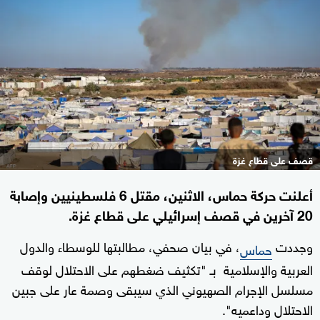
قصف على قطاع غزة
أعلنت حركة حماس، الاثنين، مقتل 6 فلسطينيين وإصابة
20 آخرين في قصف إسرائيلي على قطاع غزة.
وجددت
، في بيان صحفي، مطالبتها للوسطاء والدول
حماس
العربية والإسلامية بـ "تكثيف ضغطهم على الاحتلال لوقف
مسلسل الإجرام الصهيوني الذي سيبقى وصمة عار على جبين
الاحتلال وداعميه".