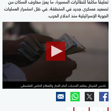
تحليقاً مكثفاً للطائرات المسيرة، ما يعزز مخاوف السكان من
تصعيد عسكري جديد في المنطقة، في ظل استمرار العمليات
الجوية الإسرائيلية منذ اندلاع الحرب.
0
seconds
of
2
minutes,
25
seconds
تكدس الشيكل يفاقم التحديات أمام التجار والقطاع الخاص الفلسطي