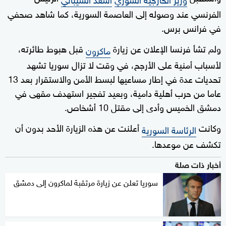
الفرنسي عند وصوله إلى العاصمة السورية، كما شاهد صحفي
في فرانس برس.
ولم تشأ فرنسا الإعلان عن زيارة
قبل هبوط طائرته،
ماكرون
لأسباب أمنية على الأرجح، في وقت لا تزال سوريا تشهد
تحديات عدة في إطار مساعيها لبسط الأمن والاستقرار بعد 13
عاما من حرب أهلية دامية، وبعيد تفجير استهدف مقهى في
دمشق الخميس وأدى إلى مقتل 10 أشخاص.
وكانت
أعلنت عن هذه الزيارة الأحد بدون أن
الرئاسة السورية
تكشف عن موعدها.
أخبار ذات صلة
سوريا تعلن عن زيارة مرتقبة لماكرون إلى دمشق