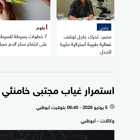
خاص
علوم
7 خطوات بسيطة للسيطر
مصر.. تحرك عاجل لوقف
على ارتفاع سكر الدم صبا
فعالية طبيبة أسترالية مثيرة
للجدل
استمرار غياب مجتبى خامنئي ف
5 يوليو 2026 - 06:40 بتوقيت أبوظبي
l
وكالات - أبوظبي