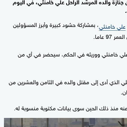
جنازة والده المرشد الراحل علي خامنئي، في اليوم
، بمشاركة حشود كبيرة وأبرز المسؤولين
علي خامنئي
ر 97 عاما.
علي خامنئي ووريثه في الحكم، سيحضر في أي من
ي الذي أدى إلى مقتل والده في الثامن والعشرين من
ن.
ه منذ ذلك الحين سوى بيانات مكتوبة منسوبة له.
0