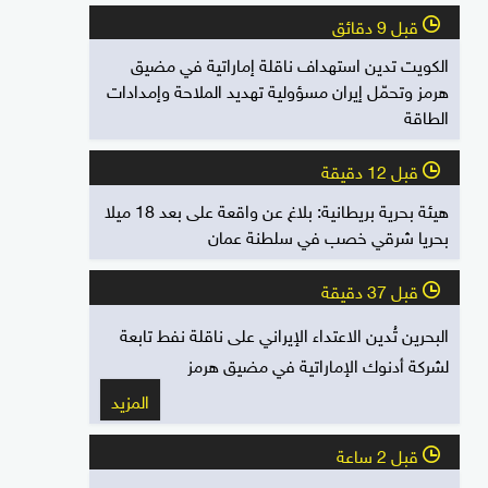
قبل 9 دقائق
l
الكويت تدين استهداف ناقلة إماراتية في مضيق
هرمز وتحمّل إيران مسؤولية تهديد الملاحة وإمدادات
الطاقة
قبل 12 دقيقة
l
هيئة بحرية بريطانية: بلاغ عن واقعة على بعد 18 ميلا
بحريا شرقي خصب في سلطنة عمان
قبل 37 دقيقة
l
البحرين تُدين الاعتداء الإيراني على ناقلة نفط تابعة
لشركة أدنوك الإماراتية في مضيق هرمز
المزيد
قبل 2 ساعة
l