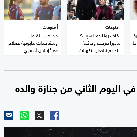
منوعات
منوعات
ة
زفاف رونالدو السبت؟
من هي.. تفاعل
حا
ماديرا تترقب وقائمة
ومشاهدات مليونية لصلاح
النجوم تشعل التكهنات
مع "إيشان أكسوي"
ي اليوم الثاني من جنازة والده