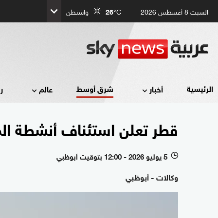
السبت 8 أغسطس 2026
°C
26
واشنطن
شرق أوسط
الرئيسية
أخبار
عالم
ر
قطر تعلن استئناف أنشطة المل
5 يوليو 2026 - 12:00 بتوقيت أبوظبي
l
وكالات - أبوظبي