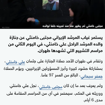
مجتبى خامنئي لم يظهر علنا منذ تعيينه خلفا لوالده
يستمر غياب المرشد الإيراني مجتبى خامنئي عن جنازة
والده المرشد الراحل علي خامنئي، في اليوم الثاني من
مراسم التشييع التي تشهدها طهران.
وتقام في طهران الأحد صلاة الجنازة على جثمان
،
علي خامنئي
بمشاركة حشود كبيرة وأبرز المسؤولين الإيرانيين، ويؤم الصلاة
، البالغ من العمر 97 عاما.
جعفر سبحاني
ولم يعرف بعد ما إن كان
، نجل علي خامنئي
مجتبى خامنئي
ووريثه في الحكم، سيحضر في أي من المراسم المقامة على
مدى 6 أيام.