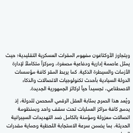
ويتجاوز الأوكتاغون مفهوم المقرات العسكرية التقليدية؛ حيث
يمثل عاصمة إدارية ودفاعية مصغرة، ومركزاً متكاملاً لإدارة
الأزمات والسيطرة الذكية. كما يربط المقر كافة مؤسسات
الدولة السيادية بأحدث تكنولوجيات الاتصالات والذكاء
الاصطناعي، تجسيداً حياً لركائز الجمهورية الجديدة.
ويُعد هذا الصرح بمثابة العقل الرقمي المحصن للدولة، إذ
يدمج كافة مراكز العمليات تحت سقف واحد وبمنظومة
اتصالات معزولة ومؤمنة بالكامل ضد التهديدات السيبرانية
الحديثة، بما يضمن سرعة الاستجابة اللحظية وحماية مقدرات
الوطن.