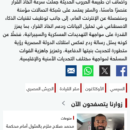
وأضاف أن طبيعة الحروب الحديثة جعلت سرعة اتخاذ القرار
عنصرًا حاسمًا، والمقر يعتمد على شبكة اتصالات مؤمنة
ومنفصلة عن الإنترنت العام، إلى جانب توظيف تقنيات الذكاء
الاصطناعي في تحليل البيانات ودعم اتخاذ القرار، بما يعزز
القدرة على مواجهة التهديدات العسكرية والسيبرانية، فضلًا عن
كونه يمثل رسالة ردع تعكس امتلاك الدولة المصرية رؤية
متطورة لتحديث بنيتها الدفاعية، وتعزيز جاهزية القوات
المسلحة لمواجهة مختلف التحديات الأمنية والإقليمية.
السيسي
الأوكتاغون
مقر القيادة
الجيش المصري
زوارنا يتصفحون الآن
منوعات
محمد صلاح ملزم بالمثول أمام محكمة