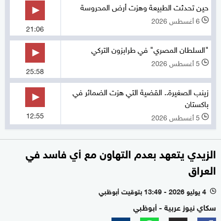
حين تحدثت الطبيعة وهزت أرض المحروسة
6 أغسطس 2026
l
21:06
"السلطان المصري" في طرابزون التركي
5 أغسطس 2026
l
25:58
زينب الصغيرة.. القضية التي هزت الضمائر في
باكستان
12:55
5 أغسطس 2026
l
الزيدي يتعهد بعدم التهاون مع أي فاسد في
العراق
4 يوليو 2026 - 13:49 بتوقيت أبوظبي
l
سكاي نيوز عربية - أبوظبي