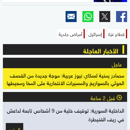
قطاع غزة
إسرائيل
أمراض جلدية
الأخبار العاجلة
عاجل
مصادر يمنية لسكاي نيوز عربية: موجة جديدة من القصف
الحوثي بالصواريخ والمسيرات الانتحارية على المخا ومحيطها
قبل 2 ساعة
l
الداخلية السورية: توقيف خلية من 9 أشخاص تابعة لداعش
في ريف القنيطرة
المزيد