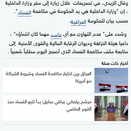
وقال الزيدي، في تصريحات خلال زيارة إلى مقر وزارة الداخلية
، إن "وزارة الداخلية هي يد الحكومة في مكافحة
".
الفساد
حسب بيان للحكومة
.
العراقية
وشدد على" عدم التهاون مع أي
مهما كان انتماؤه" ،
فاسد
داعيا هيئة النزاهة وديوان الرقابة المالية والقوى الأمنية إلى
متابعة ملف مكافحة الفساد الذي أصبح اليوم مطلباً شعبياً .
أخبار ذات صلة
العراق بين اختبار مكافحة الفساد وشروط الشراكة
مع أميركا
مرشح برلماني عراقي سابق: بدأ تتبع الفساد منذ
أكتوبر الماضي