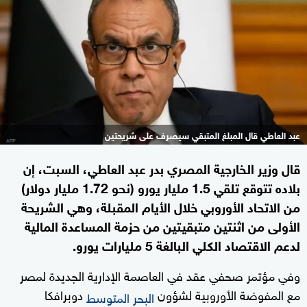
عبد العاطي قال المبلغ المتبقي سيصرف على شريحتين
قال وزير الخارجية المصري بدر عبد العاطي، السبت، إن
بلاده تتوقع تلقي 1.5 مليار يورو (نحو 1.72 مليار دولار)
من الاتحاد الأوروبي خلال الأيام المقبلة، وهي الشريحة
الأولى من اثنتين متبقيتين من حزمة المساعدة المالية
لدعم الاقتصاد الكلي ‌البالغة 5 مليارات يورو.
وفي مؤتمر صحفي عقد في العاصمة ‌الإدارية الجديدة ‌لمصر
مع المفوضة الأوروبية لشؤون
دوبرافكا
البحر المتوسط