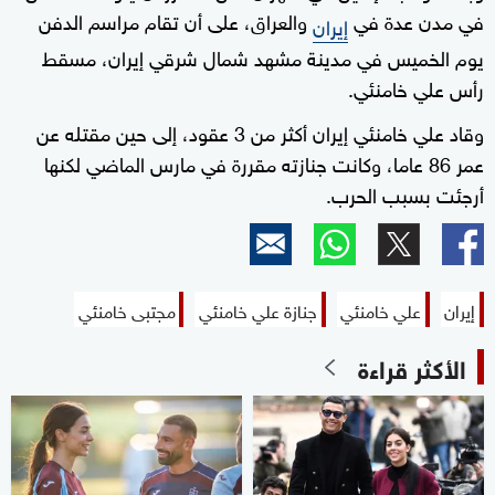
في مدن عدة في
والعراق، على أن تقام مراسم الدفن
إيران
يوم الخميس في مدينة مشهد شمال شرقي إيران، مسقط
رأس علي خامنئي.
وقاد علي خامنئي إيران أكثر من 3 عقود، إلى حين مقتله عن
عمر 86 عاما، وكانت جنازته مقررة في مارس الماضي لكنها
أرجئت بسبب الحرب.
إيران
علي خامنئي
جنازة علي خامنئي
مجتبى خامنئي
الأكثر قراءة