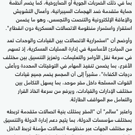
بما في ذلك الضربات الجوية أو الصاروخية، كما يضم أنظمة
حماية متقدمة ضد الهجمات السيبرانية، وأعمال التشويش
والإعاقة الإلكترونية والتنصت والتجسس، وهو ما يضمن
استقرار واستمرار منظومة الاتصالات العسكرية دون انقطاع".
وأوضح أن "استمرارية الاتصالات بين القيادات والوحدات تعد
من المبادئ الأساسية في إدارة العمليات العسكرية، إذ تسهم
في سرعة نقل الأوامر والتعليمات، وتعزيز التنسيق بين مختلف
الأفرع، بما يضمن تنفيذ المهام في التوقيتات المحددة وبأعلى
درجات الكفاءة"، مشيراً إلى أن المجمع يضم جميع قيادات
القوات المسلحة داخل مقر موحد، بما يسهل التكامل بين
مختلف الإدارات والقيادات، ويرفع من سرعة اتخاذ القرار
والتعامل مع المواقف الطارئة.
واعتبر "سالم" أن "المقر يمتلك بنية اتصالات متقدمة تربطه
بمختلف مؤسسات الدولة، بما يتيح دعم إدارة الدولة والتنسيق
مع مختلف الجهات عبر منظومة اتصالات مؤمنة تربط الداخل