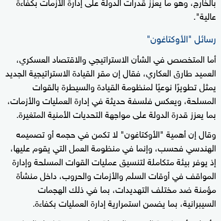
بالخارج، وهو ما يعزز قدرات الدولة على إدارة الأزمات بكفاءة
عالية".
رسائل "الأوكتاغون"
أما المتخصص في الشأن الاستراتيجي والاقتصاد العسكري،
العميد طارق العكاري، فقال إن مقر القيادة الاستراتيجية الجديد
يمثل تطويرًا نوعيًا لمنظومة القيادة والسيطرة بالقوات
المسلحة، ويعكس فلسفة حديثة في إدارة العمليات والأزمات،
بما يعزز قدرة الدولة على مواجهة التحديات الأمنية المتغيرة.
وقال إن أهمية "الأوكتاغون" لا تكمن في حجمه أو تصميمه
الهندسي فحسب، وإنما في منظومة العمل التي يقوم عليها،
إذ يوفر بيئة متكاملة لتنسيق عمليات القوات المسلحة وإدارة
المواقف في أوقات السلم والأزمات والحروب، داخل منشأة
مؤمنة ضد مختلف التهديدات، بما في ذلك الهجمات
السيبرانية، بما يضمن استمرارية إدارة العمليات بكفاءة.