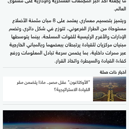
العالم.
ويتميز بتصميم معماري يعتمد على 8 مبان مثمنة الأضلاع
مستوحاة من الطراز الفرعوني، تتوزع في شكل دائري وتضم
الإدارات والأفرع الرئيسية للقوات المسلحة، بينما يتوسطها
مبنيان مركزيان للقيادة يرتبطان ببعضهما وبالمباني الخارجية
عبر ممرات داخلية، بما يضمن سرعة تبادل المعلومات ورفع
كفاءة القيادة والسيطرة واتخاذ القرار.
أخبار ذات صلة
"الأوكتاغون" عقل مصر.. ماذا يتضمن مقر
القيادة الاستراتيجية؟
0
seconds
of