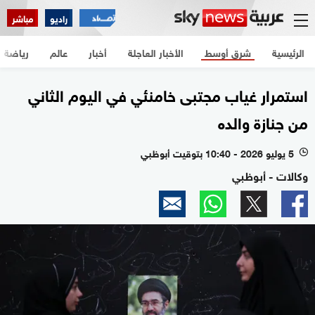
راديو
مباشر
الرئيسية
شرق أوسط
الأخبار العاجلة
أخبار
عالم
رياضة
استمرار غياب مجتبى خامنئي في اليوم الثاني
من جنازة والده
5 يوليو 2026 - 10:40 بتوقيت أبوظبي
l
وكالات - أبوظبي