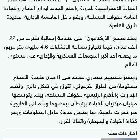
القيادة الاستراتيجية للدولة والمقر الجديد لوزارة الدفاع والقيادة
العامة للقوات المسلحة، ويقع داخل العاصمة الإدارية الجديدة
شرق القاهرة.
يمتد مجمع "الأوكتاغون" على مساحة إجمالية تقترب من 22
ألف فدان، فيما تتجاوز مساحة الإنشاءات 4.6 مليون متر مربع،
ما يجعله أحد أكبر المجمعات العسكرية والإدارية على مستوى
العالم.
ويتميز بتصميم معماري يعتمد على 8 مبان مثمنة الأضلاع
مستوحاة من الطراز الفرعوني، تتوزع في شكل دائري وتضم
الإدارات والأفرع الرئيسية للقوات المسلحة، بينما يتوسطها
مبنيان مركزيان للقيادة يرتبطان ببعضهما وبالمباني الخارجية
عبر ممرات داخلية، بما يضمن سرعة تبادل المعلومات ورفع
كفاءة القيادة والسيطرة واتخاذ القرار.
أخبار ذات صلة