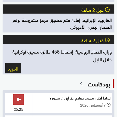
قبل 2 ساعة
l
الخارجية الإيرانية: إعادة فتح مضيق هرمز مشروطة برفع
الحصار البحري الأميركي
قبل 2 ساعة
l
وزارة الدفاع الروسية: إسقاط 456 طائرة مسيرة أوكرانية
خلال الليل
المزيد
بودكاست
لماذا اختار محمد صلاح طرابزون سبور؟
7 أغسطس 2026
l
25:25