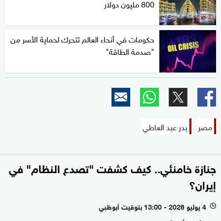
800 مليون دولار
حكومات في أنحاء العالم تتحرك لحماية الأسر من
"صدمة الطاقة"
مصر
بدر عبد العاطي
جنازة خامنئي.. كيف كشفت "تصدع النظام" في
إيران؟
4 يوليو 2026 - 13:00 بتوقيت أبوظبي
l