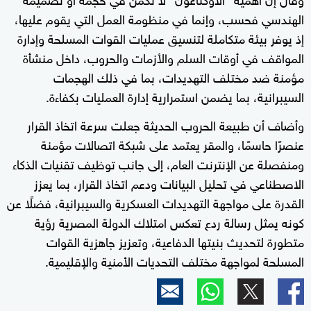
الهندسي فحسب، وإنما في منظومة العمل التي يقوم عليها،
إذ يوفر بيئة متكاملة لتنسيق عمليات القوات المسلحة وإدارة
المواقف في أوقات السلم والأزمات والحروب، داخل منشأة
مؤمنة ضد مختلف التهديدات، بما في ذلك الهجمات
السيبرانية، بما يضمن استمرارية إدارة العمليات بكفاءة.
وأضاف أن طبيعة الحروب الحديثة جعلت سرعة اتخاذ القرار
عنصرًا حاسمًا، والمقر يعتمد على شبكة اتصالات مؤمنة
ومنفصلة عن الإنترنت العام، إلى جانب توظيف تقنيات الذكاء
الاصطناعي في تحليل البيانات ودعم اتخاذ القرار، بما يعزز
القدرة على مواجهة التهديدات العسكرية والسيبرانية، فضلًا عن
كونه يمثل رسالة ردع تعكس امتلاك الدولة المصرية رؤية
متطورة لتحديث بنيتها الدفاعية، وتعزيز جاهزية القوات
المسلحة لمواجهة مختلف التحديات الأمنية والإقليمية.