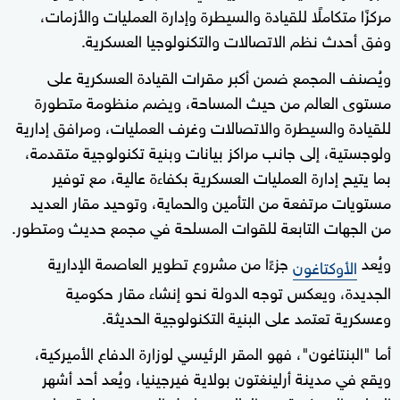
مركزًا متكاملًا للقيادة والسيطرة وإدارة العمليات والأزمات،
وفق أحدث نظم الاتصالات والتكنولوجيا العسكرية.
ويُصنف المجمع ضمن أكبر مقرات القيادة العسكرية على
مستوى العالم من حيث المساحة، ويضم منظومة متطورة
للقيادة والسيطرة والاتصالات وغرف العمليات، ومرافق إدارية
ولوجستية، إلى جانب مراكز بيانات وبنية تكنولوجية متقدمة،
بما يتيح إدارة العمليات العسكرية بكفاءة عالية، مع توفير
مستويات مرتفعة من التأمين والحماية، وتوحيد مقار العديد
من الجهات التابعة للقوات المسلحة في مجمع حديث ومتطور.
ويُعد
جزءًا من مشروع تطوير العاصمة الإدارية
الأوكتاغون
الجديدة، ويعكس توجه الدولة نحو إنشاء مقار حكومية
وعسكرية تعتمد على البنية التكنولوجية الحديثة.
أما "البنتاغون"، فهو المقر الرئيسي لوزارة الدفاع الأميركية،
ويقع في مدينة أرلينغتون بولاية فيرجينيا، ويُعد أحد أشهر