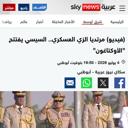
راديو
مباشر
الرئيسية
شرق أوسط
الأخبار العاجلة
أخبار
عالم
رياضة
(فيديو) مرتديا الزي العسكري.. السيسي يفتتح
"الأوكتاغون"
4 يوليو 2026 - 19:58 بتوقيت أبوظبي
l
سكاي نيوز عربية - أبوظبي