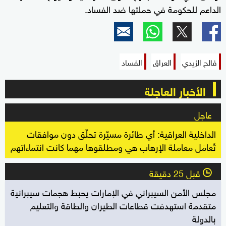
الداعم للحكومة في حملتها ضد الفساد.
فالح الزيدي
العراق
الفساد
الأخبار العاجلة
عاجل
الداخلية العراقية: أي طائرة مسيّرة تحلّق دون موافقات
تُعامَل معاملة الإرهاب هي ومطلقوها مهما كانت انتماءاتهم
قبل 25 دقيقة
l
مجلس الأمن السيبراني في الإمارات يحبط هجمات سيبرانية
متقدمة استهدفت قطاعات الطيران والطاقة والتعليم
بالدولة