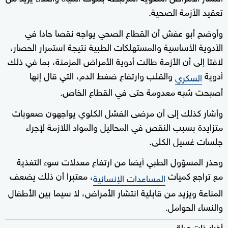
تعقيد الأزمة الصحية.
وأوضح أبو عفش أن القطاع الصحي يواجه نقصا حادا في
الأدوية الأساسية والمستهلكات الطبية نتيجة استمرار الحصار،
لافتا إلى أن الأزمة طالت أدوية الأمراض المزمنة، بما في ذلك
أدوية
والقلب وارتفاع ضغط الدم، التي قال إنها
السكري
أصبحت شبه معدومة حتى في القطاع الخاص.
وأشار كذلك إلى أن مرضى الفشل الكلوي يواجهون صعوبات
متزايدة بسبب النقص في المحاليل والمواد اللازمة لإجراء
جلسات غسيل الكلى.
وحذر المسؤول الطبي أيضا من ارتفاع معدلات سوء التغذية
مع تراجع كميات
، معتبرا أن ذلك يضعف
المساعدات الإنسانية
المناعة ويزيد من قابلية انتشار الأمراض، لا سيما بين الأطفال
والنساء الحوامل.
أخبار ذات صلة