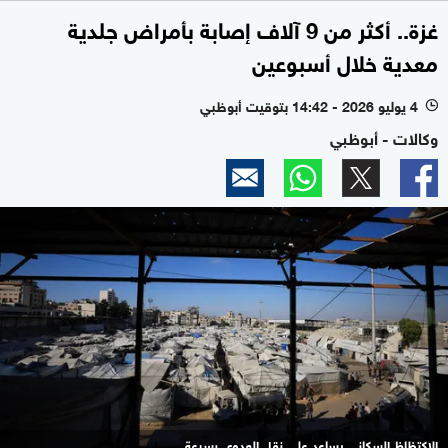
غزة.. أكثر من 9 آلاف إصابة بأمراض جلدية
معدية خلال أسبوعين
4 يوليو 2026 - 14:42 بتوقيت أبوظبي
l
وكالات - أبوظبي
الاكتظاظ السكاني يساعد على نقل العدوى بسرعة