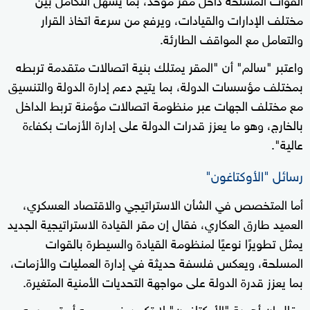
مختلف الإدارات والقيادات، ويرفع من سرعة اتخاذ القرار
والتعامل مع المواقف الطارئة.
واعتبر "سالم" أن "المقر يمتلك بنية اتصالات متقدمة تربطه
بمختلف مؤسسات الدولة، بما يتيح دعم إدارة الدولة والتنسيق
مع مختلف الجهات عبر منظومة اتصالات مؤمنة تربط الداخل
بالخارج، وهو ما يعزز قدرات الدولة على إدارة الأزمات بكفاءة
عالية".
رسائل "الأوكتاغون"
أما المتخصص في الشأن الاستراتيجي والاقتصاد العسكري،
العميد طارق العكاري، فقال إن مقر القيادة الاستراتيجية الجديد
يمثل تطويرًا نوعيًا لمنظومة القيادة والسيطرة بالقوات
المسلحة، ويعكس فلسفة حديثة في إدارة العمليات والأزمات،
بما يعزز قدرة الدولة على مواجهة التحديات الأمنية المتغيرة.
وقال إن أهمية "الأوكتاغون" لا تكمن في حجمه أو تصميمه