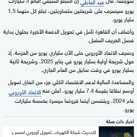
عبد العاطي
يورو ‌سيصرف على شريحتين متساويتين، تبلغ ‌كل ⁠منهما 1.5
مليار يورو.
وأضاف أن القاهرة تأمل في تحويل الدفعة الأخيرة بحلول بداية
فصل الخريف المقبل.
وصرف الاتحاد ⁠الأوروبي ‌حتى الآن ملياري يورو من الحزمة، ⁠إذ
حول شريحة أولية بمليار يورو في ⁠يناير 2025، وشريحة ثانية
بمليار يورو في وقت ⁠سابق من العام الجاري.
والمساعدة المالية لدعم الاقتصاد الكلي جزء من اتفاق تمويل
أوسع نطاقا بقيمة 7.4 مليار يورو، أعلن عنه
الاتحاد الأوروبي
عام 2024، ويتضمن أيضا قروضا ميسرة بخمسة مليارات
يورو.
أخبار ذات صلة
لتحديث شبكة الكهرباء.. تمويل أوروبي لمصر بـ