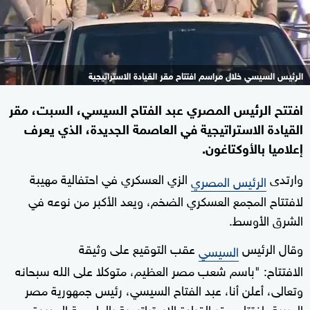
الرئيس السيسي خلال مراسم افتتاح مقر القيادة الاستراتيجية
افتتح الرئيس المصري عبد الفتاح السيسي، السبت، مقر
القيادة الاستراتيجية في العاصمة الجديدة، الذي يعرف
إعلاميا بالأوكتاغون.
وارتدى
الزي العسكري في احتفالية مهيبة
الرئيس المصري
لافتتاح المجمع العسكري الضخم، ويعد الأكبر من نوعه في
الشرق الأوسط.
وقال الرئيس
عقب التوقيع على وثيقة
السيسي
الافتتاح: "باسم شعب مصر العظيم، متوكلا على الله سبحانه
وتعالى، أعلن أنا، عبد الفتاح السيسي، رئيس جمهورية مصر
العربية، افتتاح مقر القيادة الاستراتيجية بالعاصمة الجديدة،