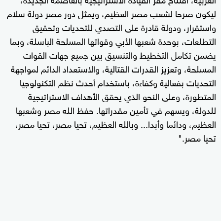
ليكون صرحا لشعب مصر العظيم، ويمثل دور مصر دولة سلام
واستقرار، ودولة قادرة على التصدي للتحديات وتحقيق
التطلعات، بوحدة شعبها الأبي وقواتها المسلحة الباسلة، وبما
يضمن تكامل التخطيط والتنسيق بين جميع جهات القوات
المسلحة، وتعزيز القدرات القتالية، والاستعداد الدائم لمواجهة
التحديات بفعالية وكفاءة، باستخدام أحدث نظم التكنولوجيا
المتطورة، وعلى النحو الذي يحقق الأهداف الاستراتيجية
للدولة، ويسهم في تأمين مقدراتها. حفظ الله مصر وشعبها
العظيم، ودائما وأبدا... وبالله العظيم، تحيا مصر، تحيا مصر،
تحيا مصر."