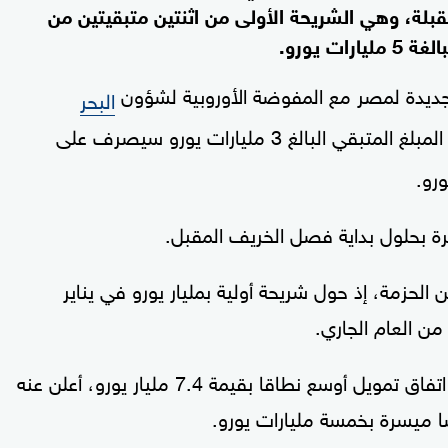
المقبلة، وهي الشريحة الأولى من اثنتين متبقيتين من
ت يورو.
جديدة ‌لمصر مع المفوضة الأوروبية لشؤون
البحر
إن المبلغ المتبقي البالغ 3 مليارات يورو ‌سيصرف على
رة بحلول بداية فصل الخريف المقبل.
الحزمة، ⁠إذ حول شريحة أولية بمليار يورو في ⁠يناير
سع نطاقا بقيمة 7.4 مليار يورو، أعلن عنه