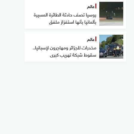
عالم
روسيا تصف حادثة الطائرة المسيرة
بألمانيا بأنها استفزاز ملفق
عالم
مخدرات للجزائر ومهاجرون لإسبانيا..
سقوط شبكة تهريب كبرى