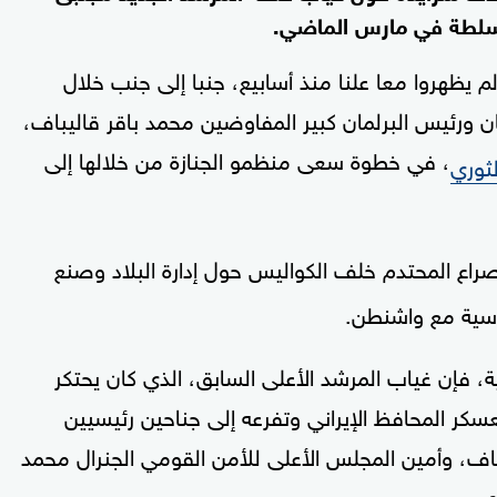
لسلطة في مارس الماضي.
لم يظهروا معا علنا منذ أسابيع، جنبا إلى جنب خلال
 ورئيس البرلمان كبير المفاوضين محمد باقر قاليباف،
، في خطوة سعى منظمو الجنازة من خلالها إلى
ثوري
راع المحتدم خلف الكواليس حول إدارة البلاد وصنع
ماسية مع واشنطن.
 فإن غياب المرشد الأعلى السابق، الذي كان يحتكر
لمعسكر المحافظ الإيراني وتفرعه إلى جناحين رئيسيين
يباف، وأمين المجلس الأعلى للأمن القومي الجنرال محمد
ي.