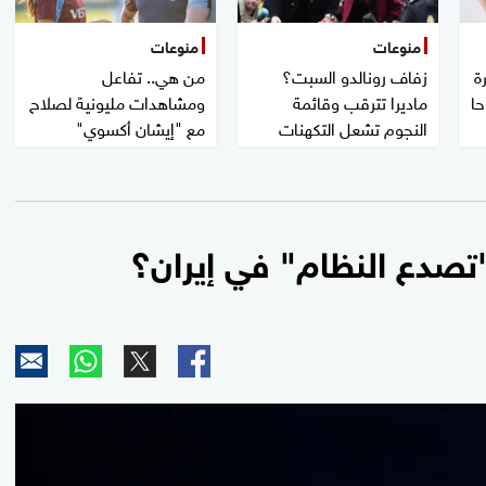
منوعات
منوعات
ة
زفاف رونالدو السبت؟
من هي.. تفاعل
حا
ماديرا تترقب وقائمة
ومشاهدات مليونية لصلاح
النجوم تشعل التكهنات
مع "إيشان أكسوي"
تصدع النظام" في إيران؟