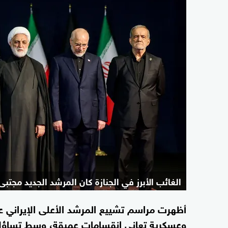
الغائب الأبرز في الجنازة كان المرشد الجديد مجتبى
أظهرت مراسم تشييع المرشد الأعلى الإيراني 
وعسكرية تعاني انقسامات عميقة، وسط تساؤلا