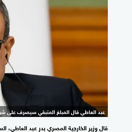
عبد العاطي قال المبلغ المتبقي سيصرف على شر