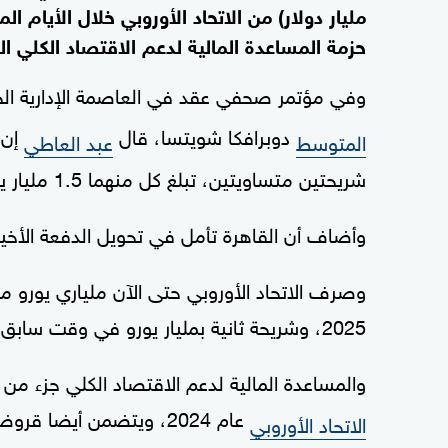
مليار دولار) من الاتحاد الأوروبي خلال الأيام 
حزمة المساعدة المالية لدعم الاقتصاد الكلي ‌البالغة 5 مليارا
وفي مؤتمر صحفي عقد في العاصمة ‌الإدارية ال
دوبرافكا شويتسا، قال
المتوسط
عبد العاطي
شريحتين متساويتين، تبلغ ‌كل ⁠منهما 1.5 مليار يورو.
وأضاف أن القاهرة تأمل في تحويل الدفعة الأخي
وصرف الاتحاد ⁠الأوروبي ‌حتى الآن ملياري يورو من 
2025، وشريحة ثانية بمليار يورو في وقت ⁠سابق من العام الجاري.
والمساعدة المالية لدعم الاقتصاد الكلي جزء من اتفاق تمويل أو
عام 2024، ويتضمن أيضا قروضا ميسرة بخمسة مليارات يورو.
الاتحاد الأوروبي