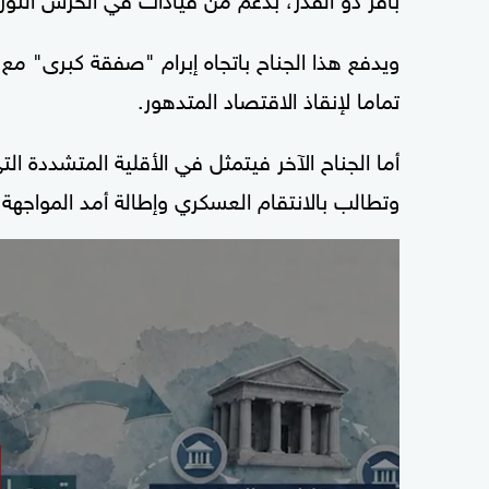
ويدفع هذا الجناح باتجاه إبرام "صفقة كبرى" م
تماما لإنقاذ الاقتصاد المتدهور.
أما الجناح الآخر فيتمثل في الأقلية المتشددة الت
وتطالب بالانتقام العسكري وإطالة أمد المواجهة، 