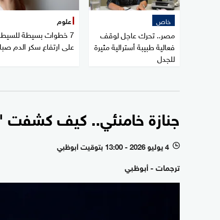
خاص
علوم
7 خطوات بسيطة للسيطر
مصر.. تحرك عاجل لوقف
على ارتفاع سكر الدم صبا
فعالية طبيبة أسترالية مثيرة
للجدل
جنازة خامنئي.. كيف كشفت "
4 يوليو 2026 - 13:00 بتوقيت أبوظبي
l
ترجمات - أبوظبي