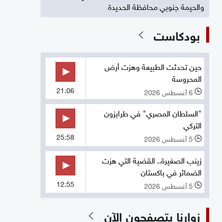
والحيمة جنوبي محافظة الحديدة
بودكاست
حين تحدثت الطبيعة وهزت أرض
المحروسة
21:06
6 أغسطس 2026
l
"السلطان المصري" في طرابزون
التركي
25:58
5 أغسطس 2026
l
زينب الصغيرة.. القضية التي هزت
الضمائر في باكستان
12:55
5 أغسطس 2026
l
زوارنا يتصفحون الآن