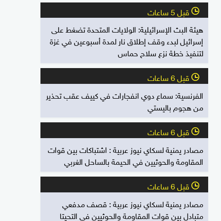
قبل 5 ساعات
l
هيئة البث الإسرائيلية: الولايات المتحدة تضغط على
إسرائيل لبدء وقف إطلاق نار لمدة أسبوعين في غزة
لتنفيذ خطة نزع سلاح حماس
قبل 6 ساعات
l
الفرنسية: سماع دوي انفجارات في كييف عقب تحذير
من هجوم باليستي
قبل 6 ساعات
l
مصادر يمنية لسكاي نيوز عربية : اشتباكات بين قوات
المقاومة والحوثيين في الحيمة بالساحل الغربي
قبل 6 ساعات
l
مصادر يمنية لسكاي نيوز عربية : قصف مدفعي
متبادل بين قوات المقاومة والحوثيين في التحيتا