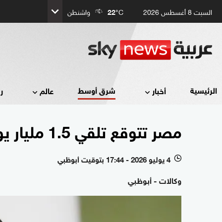
السبت 8 أغسطس 2026
°C
22
واشنطن
شرق أوسط
الرئيسية
أخبار
عالم
ر
مصر تتوقع تلقي 1.5 مليار يورو من الاتحاد الأوروبي خلال أيام
4 يوليو 2026 - 17:44 بتوقيت أبوظبي
l
وكالات - أبوظبي