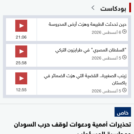
بودكاست
حين تحدثت الطبيعة وهزت أرض المحروسة
6 أغسطس 2026
l
21:06
"السلطان المصري" في طرابزون التركي
5 أغسطس 2026
l
25:58
زينب الصغيرة.. القضية التي هزت الضمائر في
باكستان
12:55
5 أغسطس 2026
l
خاص
تحذيرات أممية ودعوات لوقف حرب السودان
ومحاسبة المسؤولين