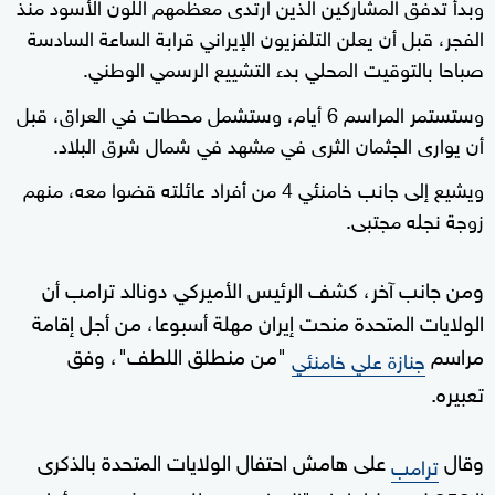
وبدأ تدفق المشاركين الذين ارتدى معظمهم اللون الأسود منذ
الفجر، قبل أن يعلن التلفزيون الإيراني قرابة الساعة السادسة
صباحا بالتوقيت المحلي بدء التشييع الرسمي الوطني.
وستستمر المراسم 6 أيام، وستشمل محطات في العراق، قبل
أن يوارى الجثمان الثرى في مشهد في شمال شرق البلاد.
ويشيع إلى جانب خامنئي 4 من أفراد عائلته قضوا معه، منهم
زوجة نجله مجتبى.
ومن جانب آخر، كشف الرئيس الأميركي دونالد ترامب أن
الولايات المتحدة منحت إيران مهلة أسبوعا، من أجل إقامة
مراسم
"من منطلق اللطف"، وفق
جنازة علي خامنئي
تعبيره.
وقال
على هامش احتفال الولايات المتحدة بالذكرى
ترامب