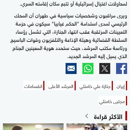
لمحاولات اغتيال إسرائيلية أو تتبع مكان إقامته السري.
ويرى مراقبون وشخصيات سياسية في طهران أن المحك
الرئيسي لمدى استدامة "الحكم غيابيا" سيكون في حزمة
التعيينات المرتقبة عقب انتهاء الجنازة، التي تشمل رؤساء
السلطة القضائية وهيئة الإذاعة والتلفزيون وقوات الباسيج
ورئاسة مكتب المرشد، حيث ستحدد هوية المعينين الجناح
الذي يميل إليه المرشد الجديد.
إيران
جنازة علي خامنئي
المرشد الأعلى
انقسامات
مجتبى خامنئي
الأكثر قراءة