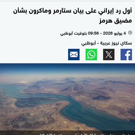
أول رد إيراني على بيان ستارمر وماكرون بشأن
مضيق هرمز
4 يوليو 2026 - 09:56 بتوقيت أبوظبي
l
سكاي نيوز عربية - أبوظبي
مضيق هرمز لم يفتح بشكل كامل حتى بعد وقف إطلاق النار