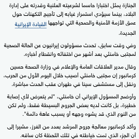
الجنازة يمثل اختبارا حاسما لشرعيته العلنية وقدرته على إدارة
البلاد، بينما سيؤدي استمرار غيابه إلى تأجيج التكهنات حول
عمق الأزمة الأمنية والصحية التي تواجهها
القيادة الإيرانية
الجديدة.
وفي وقت سابق، تحدث مسؤولون إيرانيون عن الحالة الصحية
لمجتبى خامنئي بعد أشهر من اختفائه وانقطاع أخباره.
وقال مدير العلاقات العامة والإعلام في وزارة الصحة حسين
كرمانبور إن مجتبى خامنئي أصيب خلال اليوم الأول من الحرب،
ونقل إلى مستشفى سينا في طهران عقب الحدث مباشرة.
وأوضح المسؤول الإيراني أن خامنئي، "لم يتعرض لأي إصابة
خطيرة، بل كانت لديه بعض الجروح البسيطة فقط، ولم تكن
من النوع الذي قد يشوه وجهه أو يسبب عاهة دائمة".
وأكد كرمانبور معالجة جروح المرشد بعدد من الغرز، مشيرا إلى
أن الجزء الذي تمت خياطته في تلك اللحظة كان ساقه.