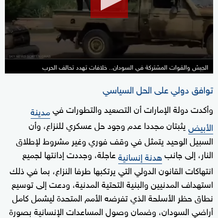
14
seconds
الجيش والقوات المشتركة في السودان.. خلافات تهدد تحالف الحرب
توافق دولي على الحل السياسي
وأكدت دولة الإمارات أن التصعيد والتطورات في
مدينة
يثبتان مجددا عدم وجود حل عسكري للنزاع، وأن
الأبيض
السبيل الوحيد يتمثل في وقف فوري وغير مشروط لإطلاق
النار، إلى جانب
عاجلة، وجددت إدانتها لجميع
هدنة إنسانية
انتهاكات القانون الدولي التي يرتكبها طرفا النزاع، بما في ذلك
استهداف المدنيين والبنية التحتية المدنية، ودعت إلى توسيع
نطاق حظر الأسلحة الذي تفرضه الأمم المتحدة ليشمل كامل
أراضي السودان، وضمان وصول المساعدات الإنسانية بصورة