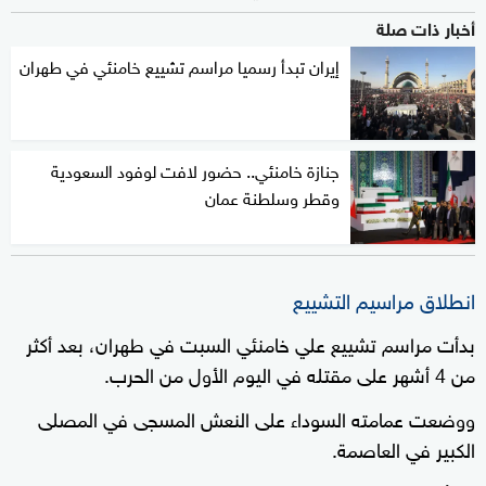
أخبار ذات صلة
إيران تبدأ رسميا مراسم تشييع خامنئي في طهران
جنازة خامنئي.. حضور لافت لوفود السعودية
وقطر وسلطنة عمان
انطلاق مراسيم التشييع
بدأت مراسم تشييع علي خامنئي السبت في طهران، بعد أكثر
من 4 أشهر على مقتله في اليوم الأول من الحرب.
ووضعت عمامته السوداء على النعش المسجى في المصلى
الكبير في العاصمة.