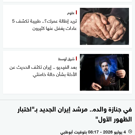
علوم
تريد إطالة عمرك؟.. طبيبة تكشف 5
عادات يغفل عنها كثيرون
شرق أوسط
بعد الفيديو .. إيران تكثف الحديث عن
الأدلة بشأن حالة خامنئي
في جنازة والده.. مرشد إيران الجديد بـ"اختبار
الظهور الأول"
4 يوليو 2026 - 08:17 بتوقيت أبوظبي
l