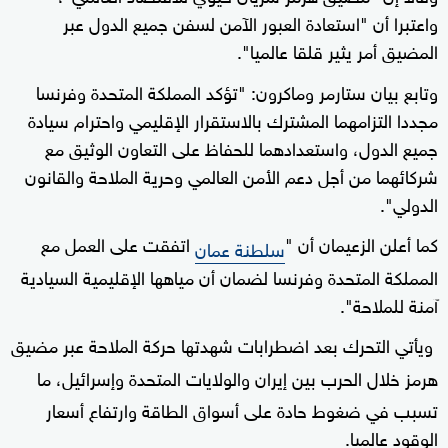
واعتبرا أن "استعادة العبور الآمن لسفن جميع الدول عبر
المضيق أمر يثير قلقا عالميا".
وتابع بيان ستارمر وماكرون: "تؤكد المملكة المتحدة وفرنسا
مجددا التزامهما المشترك بالاستقرار الإقليمي واحترام سيادة
جميع الدول، واستعدادهما للحفاظ على التعاون الوثيق مع
شركائهما من أجل دعم الأمن العالمي وحرية الملاحة والقانون
الدولي".
كما أعلن الزعيمان أن "
اتفقت على العمل مع
سلطنة عمان
المملكة المتحدة وفرنسا لضمان أن مياهها الإقليمية السيادية
آمنة للملاحة".
ويأتي التحرك بعد اضطرابات شهدتها حركة الملاحة عبر
مضيق
هرمز
خلال الحرب بين إيران والولايات المتحدة وإسرائيل، ما
تسبب في ضغوط حادة على أسواق الطاقة وارتفاع أسعار
الوقود عالميا.