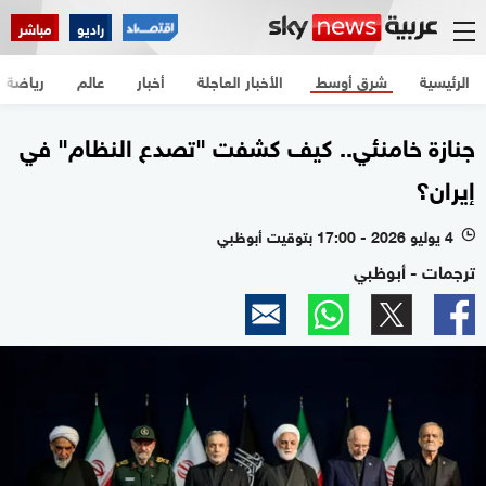
راديو
مباشر
الرئيسية
شرق أوسط
الأخبار العاجلة
أخبار
عالم
رياضة
جنازة خامنئي.. كيف كشفت "تصدع النظام" في
إيران؟
4 يوليو 2026 - 17:00 بتوقيت أبوظبي
l
ترجمات - أبوظبي