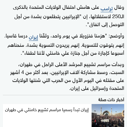
وقال
على هامش احتفال الولايات المتحدة بالذكرى
ترامب
الـ250 لاستقلالها، إن "الإيرانيين يتطلعون بشدة من أجل
التوصل إلى اتفاق".
وأوضح: "هزمنا فنزويلا في يوم واحد، ولقّنا
درسا قاسيا.
إيران
إنهم يتوقون للتسوية. إنهم يريدون التسوية بشدة. منحناهم
أسبوعا كإجازة من أجل جنازة علي خامنئي لأننا لطفاء".
وبدأت مراسم تشييع المرشد الأعلى الراحل في طهران،
السبت، وسط مشاركة آلاف الإيرانيين، بعد أكثر من 4 أشهر
على مقتله في اليوم الأول من الحرب التي شنتها الولايات
المتحدة وإسرائيل على إيران.
أخبار ذات صلة
إيران تبدأ رسميا مراسم تشييع خامنئي في طهران