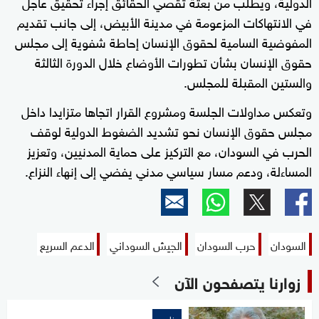
الدولية، ويطلب من بعثة تقصي الحقائق إجراء تحقيق عاجل
في الانتهاكات المزعومة في مدينة الأبيض، إلى جانب تقديم
المفوضية السامية لحقوق الإنسان إحاطة شفوية إلى مجلس
حقوق الإنسان بشأن تطورات الأوضاع خلال الدورة الثالثة
والستين المقبلة للمجلس.
وتعكس مداولات الجلسة ومشروع القرار اتجاها متزايدا داخل
مجلس حقوق الإنسان نحو تشديد الضغوط الدولية لوقف
الحرب في السودان، مع التركيز على حماية المدنيين، وتعزيز
المساءلة، ودعم مسار سياسي مدني يفضي إلى إنهاء النزاع.
السودان
حرب السودان
الجيش السوداني
الدعم السريع
زوارنا يتصفحون الآن
خاص