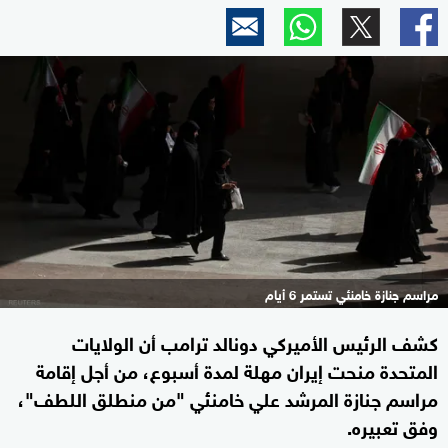
مراسم جنازة خامنئي تستمر 6 أيام
كشف الرئيس الأميركي دونالد ترامب أن الولايات
المتحدة منحت إيران مهلة لمدة أسبوع، من أجل إقامة
مراسم جنازة المرشد علي خامنئي "من منطلق اللطف"،
وفق تعبيره.