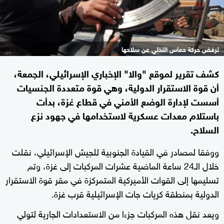
ترفض حركة حماس التخلي عن سلاحها
كشف تقرير لموقع "والا" الإخباري الإسرائيلي، الجمعة،
أن قوة الاستقرار الدولية، وهي قوة متعددة الجنسيات
أسست لإدارة الوضع الأمني في قطاع غزة، بدأت
باستلام معدات عسكرية لاستخدامها في جهود نزع
السلاح.
ووفقا لمصادر في القيادة الجنوبية للجيش الإسرائيلي، نقلت
خلال الـ24 ساعة الماضية عشرات المركبات إلى غزة، وتم
تسليمها إلى القوات الأميركية المتمركزة في مقر قوة الاستقرار
الدولية بمنطقة كريات جات الإسرائيلية قرب غزة.
ويعد نقل هذه المركبات جزءا من الاستعدادات الجارية لتولي