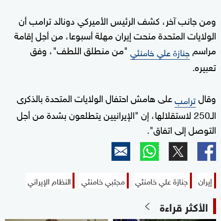
ومن جانب آخر، كشف الرئيس الأميركي دونالد ترامب أن
الولايات المتحدة منحت إيران مهلة أسبوعا، من أجل إقامة
مراسم
"من منطلق اللطف"، وفق
جنازة علي خامنئي
تعبيره.
وقال
على هامش احتفال الولايات المتحدة بالذكرى
ترامب
الـ250 لاستقلالها، إن "الإيرانيين يتطلعون بشدة من أجل
التوصل إلى اتفاق".
إيران
جنازة علي خامنئي
مجتبي خامنئي
النظام الإيراني
الأكثر قراءة