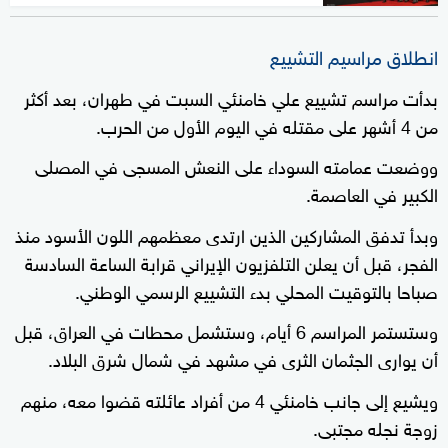
انطلاق مراسيم التشييع
بدأت مراسم تشييع علي خامنئي السبت في طهران، بعد أكثر
من 4 أشهر على مقتله في اليوم الأول من الحرب.
ووضعت عمامته السوداء على النعش المسجى في المصلى
الكبير في العاصمة.
وبدأ تدفق المشاركين الذين ارتدى معظمهم اللون الأسود منذ
الفجر، قبل أن يعلن التلفزيون الإيراني قرابة الساعة السادسة
صباحا بالتوقيت المحلي بدء التشييع الرسمي الوطني.
وستستمر المراسم 6 أيام، وستشمل محطات في العراق، قبل
أن يوارى الجثمان الثرى في مشهد في شمال شرق البلاد.
ويشيع إلى جانب خامنئي 4 من أفراد عائلته قضوا معه، منهم
زوجة نجله مجتبى.