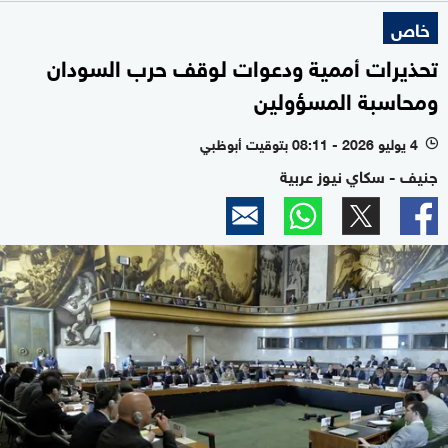
خاص
تحذيرات أممية ودعوات لوقف حرب السودان
ومحاسبة المسؤولين
4 يوليو 2026 - 08:11 بتوقيت أبوظبي
l
جنيف - سكاي نيوز عربية