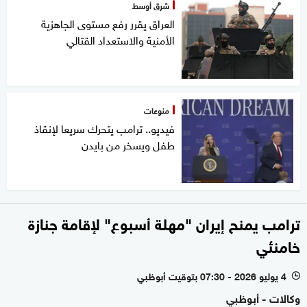
شرق أوسط
العراق يقرر رفع مستوى الجاهزية
الأمنية والاستعداد القتالي
منوعات
فيديو.. ترامب يتحرك سريعا لإنقاذ
طفل ويسخر من بايدن
ترامب يمنح إيران "مهلة أسبوع" لإقامة جنازة
خامنئي
4 يوليو 2026 - 07:30 بتوقيت أبوظبي
l
وكالات - أبوظبي