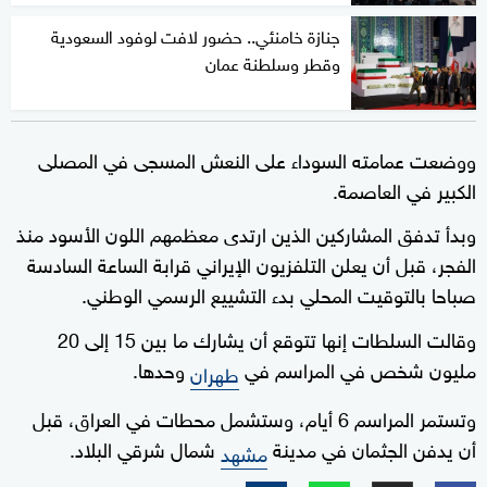
جنازة خامنئي.. حضور لافت لوفود السعودية
وقطر وسلطنة عمان
ووضعت عمامته السوداء على النعش المسجى في المصلى
الكبير في العاصمة.
وبدأ تدفق المشاركين الذين ارتدى معظمهم اللون الأسود منذ
الفجر، قبل أن يعلن التلفزيون الإيراني قرابة الساعة السادسة
صباحا بالتوقيت المحلي بدء التشييع الرسمي الوطني.
وقالت السلطات إنها تتوقع أن يشارك ما بين 15 إلى 20
مليون شخص في المراسم في
وحدها.
طهران
وتستمر المراسم 6 أيام، وستشمل محطات في العراق، قبل
أن يدفن الجثمان في مدينة
شمال شرقي البلاد.
مشهد