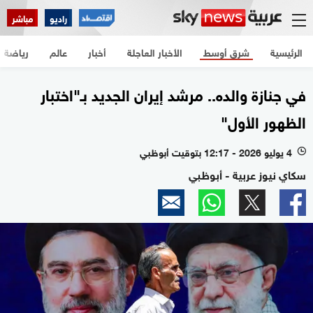
راديو
مباشر
الرئيسية
شرق أوسط
الأخبار العاجلة
أخبار
عالم
رياضة
في جنازة والده.. مرشد إيران الجديد بـ"اختبار
الظهور الأول"
4 يوليو 2026 - 12:17 بتوقيت أبوظبي
l
سكاي نيوز عربية - أبوظبي