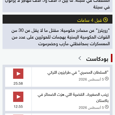
في سبتة
قبل 4 ساعات
l
"رويترز" عن مصادر حكومية: مقتل ما لا يقل عن 30 من
القوات الحكومية اليمنية بهجمات للحوثيين على عدد من
المعسكرات بمحافظتي مأرب وحضرموت
بودكاست
"السلطان المصري" في طرابزون التركي
5 أغسطس 2026
l
25:58
زينب الصغيرة.. القضية التي هزت الضمائر في
باكستان
12:55
5 أغسطس 2026
l