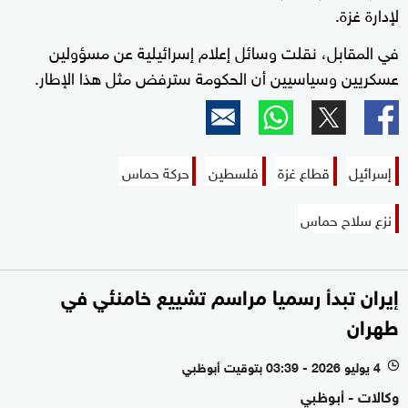
لإدارة غزة.
في المقابل، نقلت وسائل إعلام إسرائيلية عن مسؤولين
عسكريين وسياسيين أن الحكومة سترفض مثل هذا الإطار.
إسرائيل
قطاع غزة
فلسطين
حركة حماس
نزع سلاح حماس
إيران تبدأ رسميا مراسم تشييع خامنئي في
طهران
4 يوليو 2026 - 03:39 بتوقيت أبوظبي
l
وكالات - أبوظبي