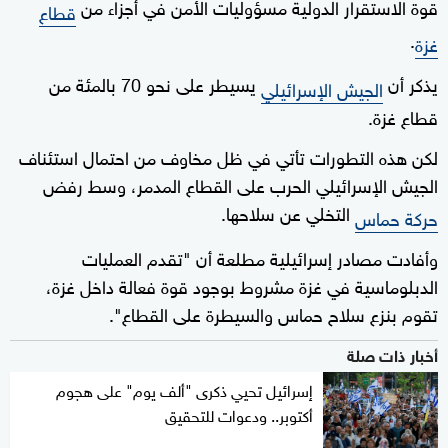
قوة الاستقرار الدولية مسؤوليات الأمن في أجزاء من
قطاع
.
غزة
يذكر أن
يسيطر على نحو 70 بالمئة من
الجيش الإسرائيلي
قطاع غزة.
لكن هذه التطورات تأتي في ظل مخاوف من احتمال استئناف
الجيش الإسرائيلي الحرب على القطاع المدمر، وسط رفض
التخلي عن سلاحها.
حركة حماس
وأفادت مصادر إسرائيلية مطلعة أن "تقدم العمليات
الدبلوماسية في غزة مشروط بوجود قوة فعالة داخل غزة،
تقوم بنزع سلاح حماس والسيطرة على القطاع".
أخبار ذات صلة
إسرائيل تحيي ذكرى "ألف يوم" على هجوم
أكتوبر.. ودعوات للتحقيق