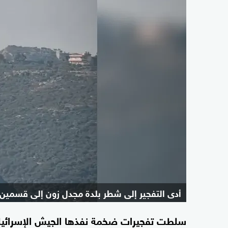
أدى التفجير إلى شطر بلدة مجدل زون إلى قسمين
سلطت تفجيرات ضخمة نفذها الجيش الإسرائيلي 