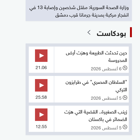
وزارة الصحة السورية: مقتل شخصين وإصابة 13 في
انفجار مركبة بمدينة جرمانا قرب دمشق
بودكاست
حين تحدثت الطبيعة وهزت أرض
المحروسة
21:06
6 أغسطس 2026
l
"السلطان المصري" في طرابزون
التركي
25:58
5 أغسطس 2026
l
زينب الصغيرة.. القضية التي هزت
الضمائر في باكستان
12:55
5 أغسطس 2026
l