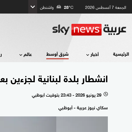
الجمعة 7 أغسطس 2026
°C
28
واشنطن
شرق أوسط
الرئيسية
أخبار
عالم
ر
انشطار بلدة لبنانية لجزءين بع
29 يونيو 2026 - 23:43 بتوقيت أبوظبي
l
سكاي نيوز عربية - أبوظبي