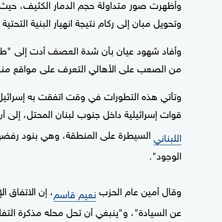
وأظهرت صور متداولة حجم الدمار الكثيف، حيث تس
وتحويل مبان إلى ركام نتيجة انهيار البنية التحتية
وأفاد شهود عيان بأن شدة العصف أدت إلى "طم
من الصعب على الأهالي التعرف على مواقع مناز
وتأتي هذه التطورات في وقت اتفقت به إسرائيل 
قوات إسرائيلية داخل جنوب لبنان المحتل، إلى أن
السيطرة على المنطقة، وهي بنود رفضها 
اللبناني
الوجود".
وقال
أمين عام الحزب
، إن الاتفاق ال
نعيم قاسم
عن السيادة"، و"ينبغي أن تحل محله مذكرة التفاه