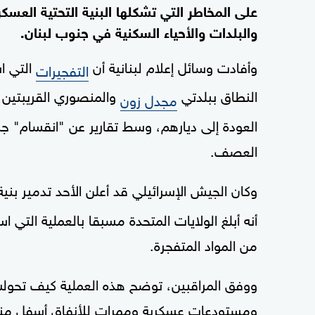
على المخاطر التي تشكلها البنية التحتية العسك
والبلدات والأحياء السكنية في جنوب لبنان.
وأفادت وسائل إعلام لبنانية أن
التي ا
التفجيرات
النطاق ببلدتي
والمنصوري القريبتين م
مجدل زون
العودة إلى ديارهم، وسط تقارير عن "انقسام" ج
العصف.
وكان الجيش الإسرائيلي قد أعلن الأحد تدمير بني
من المواد المتفجرة.
ووفق المراقبين، توضح هذه العملية كيف تحولت 
ومستودعات عسكرية وممرات للأنفاق أسفل مناز