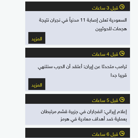
قبل 3 ساعات
l
السعودية تعلن إصابة 11 مدنياً في نجران نتيجة
هجمات للحوثيين
المزيد
قبل 4 ساعات
l
ترامب متحدثا عن إيران: أعتقد أن الحرب سنتنهي
قريبا جدا
المزيد
قبل 5 ساعات
l
إعلام إيراني: انفجاران في جزيرة قشم مرتبطان
بعملية ضد أهداف معادية في هرمز
قبل 6 ساعات
l