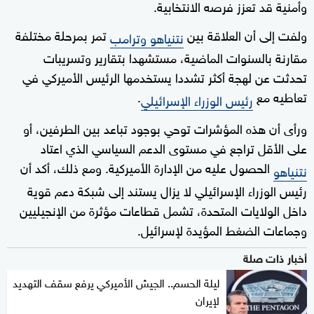
وأمنية قد تعزز فرصه الانتخابية.
ولفت إلى أن العلاقة بين
تمر بمرحلة مختلفة
نتنياهو وترامب
مقارنة بالسنوات الماضية، مستشهدا بتقارير وتسريبات
تحدثت عن لهجة أكثر تشددا يستخدمها الرئيس الأميركي في
تعاطيه مع
.
رئيس الوزراء الإسرائيلي
ورأى أن هذه المؤشرات توحي بوجود تباعد بين الطرفين، أو
على الأقل تراجع في مستوى الدعم السياسي الذي اعتاد
الحصول عليه من الإدارة الأميركية. ومع ذلك، أكد أن
نتنياهو
رئيس الوزراء الإسرائيلي لا يزال يستند إلى شبكة دعم قوية
داخل الولايات المتحدة، تشمل قطاعات مؤثرة من الإنجيليين
وجماعات الضغط المؤيدة لإسرائيل.
أخبار ذات صلة
ليلة الحسم.. الجيش الأميركي يرفع سقف التهديد
لإيران