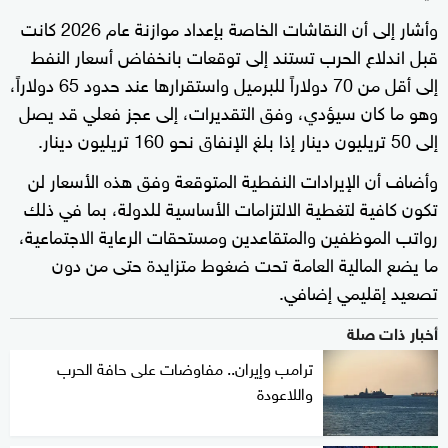
وأشار إلى أن النقاشات الخاصة بإعداد موازنة عام 2026 كانت
قبل اندلاع الحرب تستند إلى توقعات بانخفاض أسعار النفط
إلى أقل من 70 دولاراً للبرميل واستقرارها عند حدود 65 دولاراً،
وهو ما كان سيؤدي، وفق التقديرات، إلى عجز فعلي قد يصل
إلى 50 تريليون دينار إذا بلغ الإنفاق نحو 160 تريليون دينار.
وأضاف أن الإيرادات النفطية المتوقعة وفق هذه الأسعار لن
تكون كافية لتغطية الالتزامات الأساسية للدولة، بما في ذلك
رواتب الموظفين والمتقاعدين ومستحقات الرعاية الاجتماعية،
ما يضع المالية العامة تحت ضغوط متزايدة حتى من دون
تصعيد إقليمي إضافي.
أخبار ذات صلة
ترامب وإيران.. مفاوضات على حافة الحرب
واللاعودة