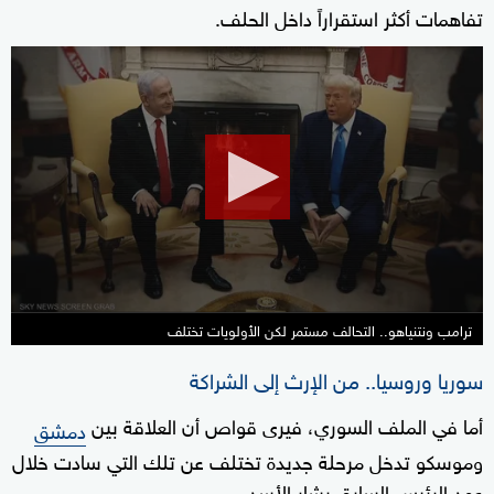
تفاهمات أكثر استقراراً داخل الحلف.
0
seconds
of
2
minutes,
49
seconds
ترامب ونتنياهو.. التحالف مستمر لكن الأولويات تختلف
سوريا وروسيا.. من الإرث إلى الشراكة
أما في الملف السوري، فيرى قواص أن العلاقة بين
دمشق
وموسكو تدخل مرحلة جديدة تختلف عن تلك التي سادت خلال
عهد الرئيس السابق بشار الأسد.