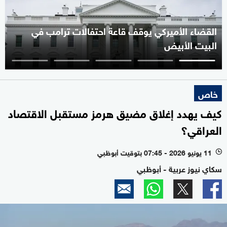
القضاء الأميركي يوقف قاعة احتفالات ترامب في
البيت الأبيض
خاص
كيف يهدد إغلاق مضيق هرمز مستقبل الاقتصاد
العراقي؟
11 يونيو 2026 - 07:45 بتوقيت أبوظبي
l
سكاي نيوز عربية - أبوظبي