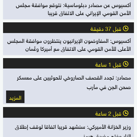
أكسيوس عن مصادر دبلوماسية: نتوقع موافقة مجلس
الأمن القومي الإيراني على الاتفاق قريبا
قبل 37 دقيقة
l
أكسيوس: المفاوضون الإيرانيون ينتظرون موافقة المجلس
الأعلى للأمن القومي على الاتفاق مع أميركا وعُمان
قبل 1 ساعة
l
مصادر: تجدد القصف الصاروخي للحوثيين على معسكر
صحن الجن في مأرب
المزيد
قبل 2 ساعة
l
وزير الخزانة الأميركي: سنشهد قريبا اتفاقا لوقف إطلاق
النار وفتح مضيق هرمز