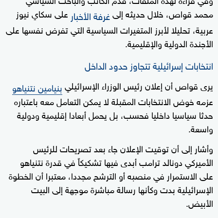
محمد قواص، خلال حديثه إلى
على سكاي نيوز
غرفة الأخبار
عربية، تحليلا لأبرز المتغيرات السياسية التي تفرض نفسها على
الأجندة الدولية والإقليمية.
انتخابات إسرائيلية تتجاوز حدود الداخل
يرى قواص أن إعلان رئيس الوزراء الإسرائيلي
بنيامين نتنياهو
عزمه خوض الانتخابات المقبلة لا يمكن التعامل معه باعتباره
حدثا سياسيا داخليا فحسب، بل يحمل أبعادا إقليمية ودولية
واسعة.
وأشار إلى أن توقيت الإعلان جاء بعد تصريحات للرئيس
الأميركي دونالد ترامب أبدى فيها تشكيكاً في قدرة نتنياهو
على الاستمرار في منصبه أو الترشح مجددا، معتبرا أن الخطوة
الإسرائيلية بدت وكأنها رسالة مباشرة موجهة إلى البيت
الأبيض.