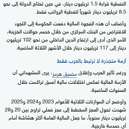
النفطية قرابة 1.5 تريليون دينار، في حين تحتاج الدولة إلى نحو
8.5 تريليون دينار شهرياً لتغطية الرواتب فقط.
وأضاف أن هذه الفجوة المالية دفعت الحكومة إلى اللجوء
للاقتراض من البنك المركزي من خلال خصم حوالات الخزينة،
الأمر الذي أدى إلى ارتفاع الدين الداخلي من نحو 102 تريليون
دينار إلى 117 تريليون دينار خلال الأشهر الثلاثة الماضية.
أزمة متجذرة لا ترتبط بالحرب فقط
ورغم تأثير الحرب وإغلاق
، يرى المشهداني أن
مضيق هرمز
الأزمة الحالية تعكس اختلالات مالية أعمق تراكمت خلال
السنوات الماضية.
وأوضح أن الموازنات الثلاثية للأعوام 2023 و2024 و2025
شهدت تحول العجز المخطط إلى عجز فعلي تراوح بين 20 و28
تريليون دينار سنوياً، ما جعل المالية العامة أكثر هشاشة أمام
أي صدمة خارجية.