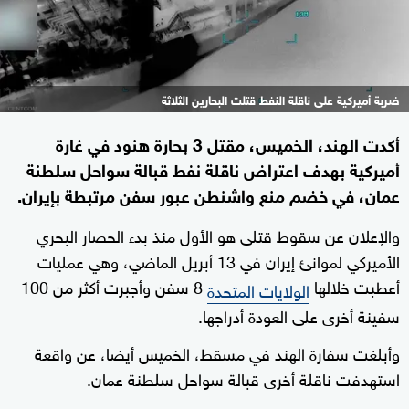
ضربة أميركية على ناقلة النفط قتلت البحارين الثلاثة
أكدت الهند، الخميس، مقتل 3 بحارة هنود في غارة
أميركية بهدف اعتراض ناقلة نفط قبالة سواحل سلطنة
عمان، في خضم منع واشنطن عبور ⁠سفن مرتبطة بإيران.
والإعلان عن سقوط قتلى هو الأول منذ بدء الحصار البحري
الأميركي لموانئ إيران في 13 أبريل الماضي، وهي عمليات
أعطبت خلالها
8 سفن وأجبرت أكثر من 100
الولايات المتحدة
سفينة أخرى على العودة أدراجها.
وأبلغت سفارة الهند في مسقط، الخميس أيضا، عن واقعة
استهدفت ناقلة أخرى قبالة سواحل سلطنة عمان.