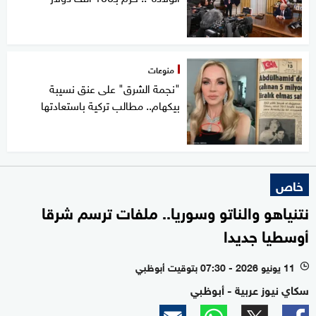
منوعات
"نجمة الشرق" على عنق نسيبة
بيكهام.. مطالب تركية باستعادتها
خاص
نتنياهو والناتو وسوريا.. ملفات ترسم شرقا
أوسطيا جديدا
11 يونيو 2026 - 07:30 بتوقيت أبوظبي
l
سكاي نيوز عربية - أبوظبي