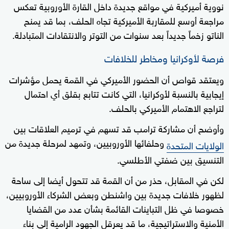
نووية أميركية في مواقع جديدة داخل القارة الأوروبية تعكس
مراجعة أوسع للمقاربة الأميركية تجاه الحلف، بما قد يمنح
الناتو زخماً جديداً بعد سنوات من التوتر والانتقادات المتبادلة.
فرصة لأوكرانيا ومخاطر للخلافات
ويعتقد قواص أن الحضور الأميركي في القمة يحمل مؤشرات
إيجابية بالنسبة لأوكرانيا، التي كانت تتابع بقلق أي احتمال
لتراجع الاهتمام الأميركي بالحلف.
وأوضح أن مشاركة ترامب قد تسهم في ترميم العلاقات بين
وحلفائها الأوروبيين، وتمهد لمرحلة جديدة من
الولايات المتحدة
التنسيق بين ضفتي الأطلسي.
لكن في المقابل، حذر من أن القمة قد تتحول أيضا إلى ساحة
لظهور خلافات جديدة بين واشنطن وبعض الشركاء الأوروبيين،
خصوصا في ظل التباينات القائمة بشأن عدد من القضايا
الأمنية والاستراتيجية، ما قد يعرقل الجهود الرامية إلى بناء