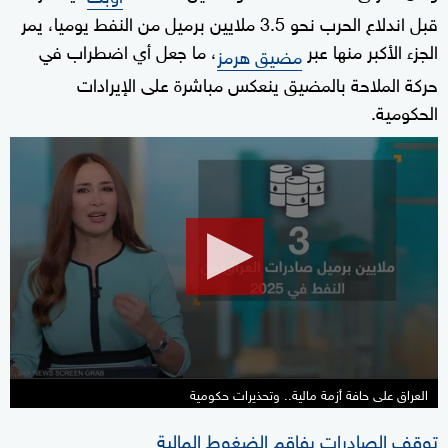
قبل اندلاع الحرب نحو 3.5 ملايين برميل من النفط يوميا، يمر
الجزء الأكبر منها عبر
، ما جعل أي اضطراب في
مضيق هرمز
حركة الملاحة بالمضيق ينعكس مباشرة على الإيرادات
الحكومية.
0
seconds
of
1
minute,
30
seconds
العراق على حافة أزمة مالية.. وتحذيرات حكومية
توقف الصادرات يفاقم الضغوط المالية