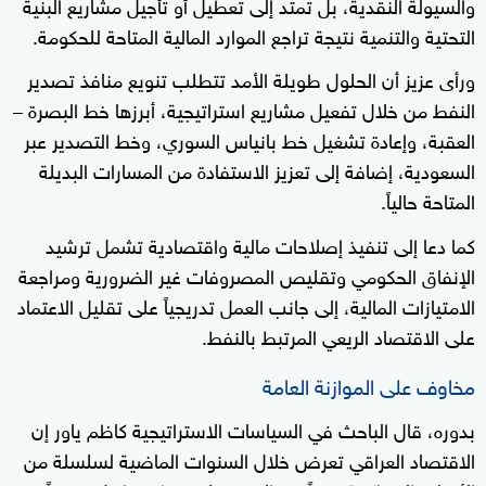
والسيولة النقدية، بل تمتد إلى تعطيل أو تأجيل مشاريع البنية
التحتية والتنمية نتيجة تراجع الموارد المالية المتاحة للحكومة.
ورأى عزيز أن الحلول طويلة الأمد تتطلب تنويع منافذ تصدير
النفط من خلال تفعيل مشاريع استراتيجية، أبرزها خط البصرة –
العقبة، وإعادة تشغيل خط بانياس السوري، وخط التصدير عبر
السعودية، إضافة إلى تعزيز الاستفادة من المسارات البديلة
المتاحة حالياً.
كما دعا إلى تنفيذ إصلاحات مالية واقتصادية تشمل ترشيد
الإنفاق الحكومي وتقليص المصروفات غير الضرورية ومراجعة
الامتيازات المالية، إلى جانب العمل تدريجياً على تقليل الاعتماد
على الاقتصاد الريعي المرتبط بالنفط.
مخاوف على الموازنة العامة
بدوره، قال الباحث في السياسات الاستراتيجية كاظم ياور إن
الاقتصاد العراقي تعرض خلال السنوات الماضية لسلسلة من