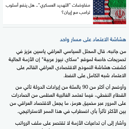
مفاوضات "التهديد العسكري".. هل ينفع أسلوب
ترامب مع إيران؟
هشاشة الاعتماد على مسار واحد
من جانبه، قال المحلل السياسي العراقي ياسين عزيز في
تصريحات خاصة لموقع "سكاي نيوز عربية" إن الأزمة الحالية
كشفت هشاشة النموذج الاقتصادي العراقي القائم على
الاعتماد شبه الكامل على النفط.
وأوضح أن أكثر من 90 بالمئة من إيرادات الدولة تأتي من
القطاع النفطي، فيما تعتمد الغالبية العظمى من الصادرات
على المرور عبر مضيق هرمز، ما يجعل الاقتصاد العراقي من
بين الأكثر تأثراً بأي اضطراب في هذا الممر الاستراتيجي.
وأشار إلى أن تداعيات الأزمة لا تقتصر على ملف الرواتب