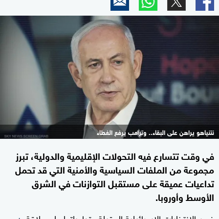
نتنياهو يراهن على البقاء.. وترامب يرفع الغطاء
في وقت تتسارع فيه التحولات الإقليمية والدولية، تبرز
مجموعة من الملفات السياسية والأمنية التي قد تحمل
تداعيات عميقة على مستقبل التوازنات في الشرق
الأوسط وأوروبا.
فمن الانتخابات الإسرائيلية المقبلة وتداعياتها على علاقة