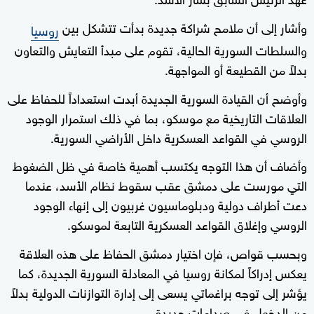
وأشار إلى أن ملامح شراكة جديدة بدأت تتشكل بين
روسيا
والسلطات السورية الحالية، تقوم على مبدأ التعايش والتعاون
بدلاً من القطيعة أو المواجهة.
وأوضح أن القيادة السورية الجديدة أبدت استعداداً للحفاظ على
العلاقات التاريخية مع موسكو، بما في ذلك استمرار الوجود
الروسي في القواعد العسكرية داخل الأراضي السورية.
وأضاف أن هذا التوجه يكتسب أهمية خاصة في ظل الضغوط
التي مورست على دمشق عقب سقوط نظام الأسد، عندما
دعت أطراف دولية ودبلوماسيون غربيون إلى إنهاء الوجود
الروسي وإغلاق القواعد العسكرية التابعة لموسكو.
وبحسب قواص، فإن اختيار دمشق الحفاظ على هذه العلاقة
يعكس إدراكاً لمكانة روسيا في المعادلة السورية الجديدة، كما
يؤشر إلى توجه براغماتي يسعى إلى إدارة التوازنات الدولية بدلاً
من الدخول في صدامات جديدة.