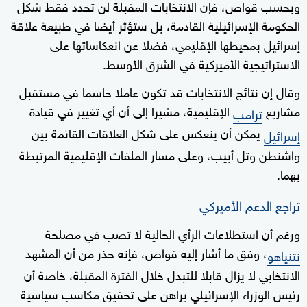
وبحسب قواص، فإن الانتخابات المقبلة لن تحدد فقط شكل
الحكومة الإسرائيلية القادمة، بل ستؤثر أيضا في طبيعة علاقة
إسرائيل بمحيطها الإقليمي، فضلا عن انعكاساتها على
الاستراتيجية الأميركية في الشرق الأوسط.
وقال إن نتائج الانتخابات قد تكون عاملا حاسما في مستقبل
مشاريع
الإقليمية، مشيرا إلى أن أي تغيير في قيادة
ترامب
يمكن أن ينعكس على شكل العلاقات القائمة بين
إسرائيل
واشنطن وتل أبيب، وعلى مسار الملفات الإقليمية المرتبطة
بهما.
تراجع الدعم الأميركي
ورغم أن استطلاعات الرأي الحالية لا تصب في مصلحة
، وفق ما أشار إليه قواص، فإنه حذر من أن المشهد
نتنياهو
الانتخابي لا يزال قابلا للتبدل خلال الفترة المقبلة، خاصة أن
رئيس الوزراء الإسرائيلي يراهن على تحقيق مكاسب سياسية