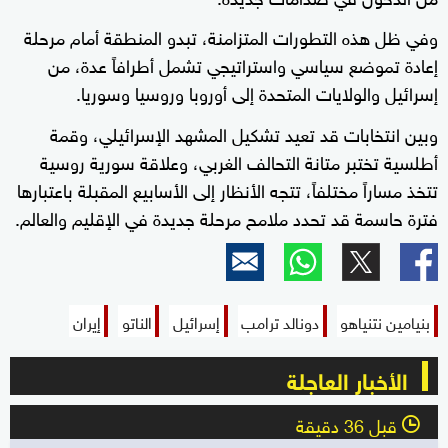
وفي ظل هذه التطورات المتزامنة، تبدو المنطقة أمام مرحلة
إعادة تموضع سياسي واستراتيجي تشمل أطرافاً عدة، من
إسرائيل والولايات المتحدة إلى أوروبا وروسيا وسوريا.
وبين انتخابات قد تعيد تشكيل المشهد الإسرائيلي، وقمة
أطلسية تختبر متانة التحالف الغربي، وعلاقة سورية روسية
تتخذ مساراً مختلفاً، تتجه الأنظار إلى الأسابيع المقبلة باعتبارها
فترة حاسمة قد تحدد ملامح مرحلة جديدة في الإقليم والعالم.
بنيامين نتنياهو
دونالد ترامب
إسرائيل
الناتو
إيران
الأخبار العاجلة
قبل 36 دقيقة
l