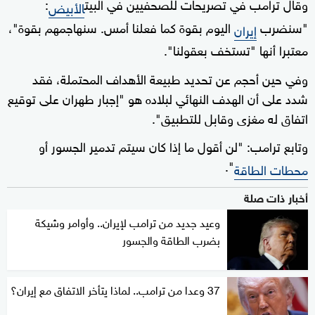
وقال ترامب في تصريحات للصحفيين في البيت
:
الأبيض
"سنضرب
اليوم بقوة كما فعلنا أمس. سنهاجمهم بقوة"،
إيران
معتبرا أنها "تستخف بعقولنا".
وفي حين أحجم عن تحديد طبيعة الأهداف المحتملة، فقد
شدد على أن الهدف النهائي لبلاده هو "إجبار طهران على توقيع
اتفاق له مغزى وقابل للتطبيق".
وتابع ترامب: "لن أقول ما إذا كان سيتم تدمير الجسور أو
".
محطات الطاقة
أخبار ذات صلة
وعيد جديد من ترامب لإيران.. وأوامر وشيكة
بضرب الطاقة والجسور
37 وعدا من ترامب.. لماذا يتأخر الاتفاق مع إيران؟