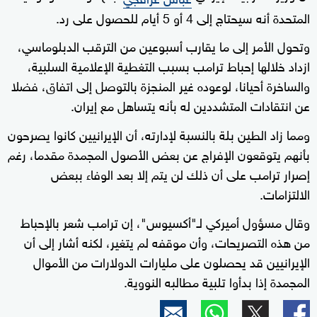
المتحدة أنه سيحتاج إلى 4 أو 5 أيام للحصول على رد.
وتحول الأمر إلى ما يقارب أسبوعين من الترقب الدبلوماسي،
ازداد خلالها إحباط ترامب بسبب التغطية الإعلامية السلبية،
والساخرة أحيانا، لوعوده غير المنجزة بالتوصل إلى اتفاق، فضلا
عن انتقادات المتشددين له بأنه يتساهل مع إيران.
ومما زاد الطين بلة بالنسبة لإدارته، أن الإيرانيين كانوا يصرحون
بأنهم يتوقعون الإفراج عن بعض الأصول المجمدة مقدما، رغم
إصرار ترامب على أن ذلك لن يتم إلا بعد الوفاء ببعض
الالتزامات.
وقال مسؤول أميركي لـ"أكسيوس"، إن ترامب شعر بالإحباط
من هذه التصريحات، وأن موقفه لم يتغير، لكنه أشار إلى أن
الإيرانيين قد يحصلون على مليارات الدولارات من الأموال
المجمدة إذا بدأوا تلبية مطالبه النووية.