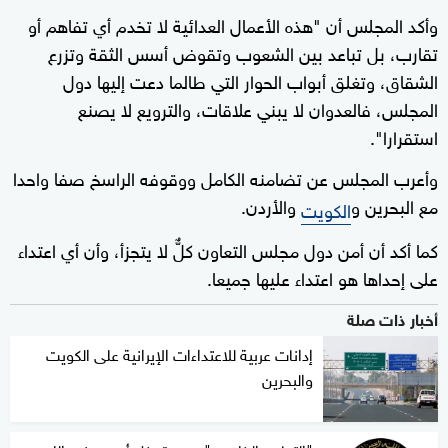
وأكد المجلس أن "هذه الأعمال العدائية لا تخدم أي تفاهم أو
تقارب، بل تباعد بين الشعوب وتقوض أسس الثقة وتزرع
الشقاق، وتغلق أبواب الحوار التي طالما دعت إليها دول
المجلس، فالعدوان لا يبني علاقات، والترويع لا يصنع
استقرارا".
وأعرب المجلس عن تضامنه الكامل ووقوفه الراسخ صفا واحدا
مع البحرين و
والأردن.
الكويت
كما أكد أن أمن دول مجلس التعاون كلٌّ لا يتجزأ، وأن أي اعتداء
على إحداها هو اعتداء عليها جميعا.
أخبار ذات صلة
إدانات عربية للاعتداءات الإيرانية على الكويت
والبحرين