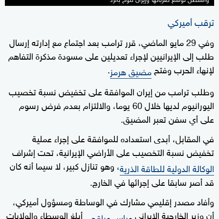
ترقب أميركي
وفي 29 مايو الماضي، قرر ترامب بعد اجتماع مع إدارته إرسال
طلب إلى الإيرانيين لإجراء تعديلين على مسودة مذكرة التفاهم
لإنهاء الحرب وفتح
.
مضيق هرمز
وطلب ترامب من إيران الموافقة على تخفيض نسبة تخصيب
اليورانيوم لديها خلال 60 يوما، والالتزام بعدم فرض رسوم
على أي سفن تعبر المضيق.
في المقابل، أبدى استعداده للموافقة على إجراء عملية
تخفيض نسبة التخصيب على الأراضي الإيرانية، تحت إشراف
، وهو تنازل كبير، لا سيما أنه كان
الوكالة الدولية للطاقة الذرية
قد أصر سابقا على إجرائها في الخارج.
وأفاد مصدر إقليمي مشارك في الوساطة ومسؤول أميركي،
أن وزير الخارجية الإيراني
أبلغ الوسطاء والولايات
عباس عراقجي