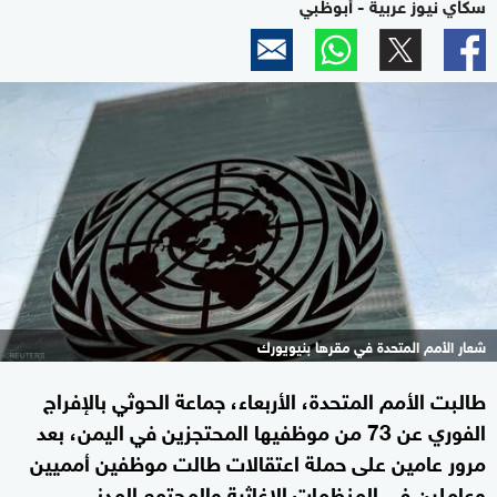
سكاي نيوز عربية - أبوظبي
شعار الأمم المتحدة في مقرها بنيويورك
طالبت الأمم المتحدة، الأربعاء، جماعة الحوثي بالإفراج
الفوري عن 73 من موظفيها المحتجزين في اليمن، بعد
مرور عامين على حملة اعتقالات طالت موظفين أمميين
وعاملين في المنظمات الإغاثية والمجتمع المدني