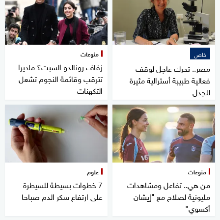
منوعات
خاص
زفاف رونالدو السبت؟ ماديرا
مصر.. تحرك عاجل لوقف
تترقب وقائمة النجوم تشعل
فعالية طبيبة أسترالية مثيرة
التكهنات
للجدل
منوعات
علوم
من هي.. تفاعل ومشاهدات
7 خطوات بسيطة للسيطرة
مليونية لصلاح مع "إيشان
على ارتفاع سكر الدم صباحا
أكسوي"