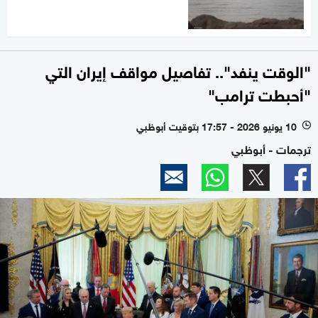
"الوقت ينفد".. تفاصيل مواقف إيران التي
"أحبطت ترامب"
10 يونيو 2026 - 17:57 بتوقيت أبوظبي
l
ترجمات - أبوظبي