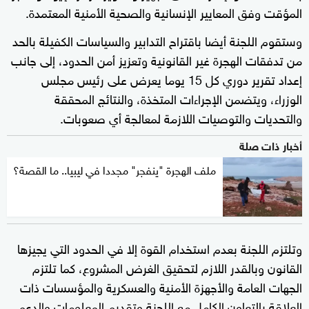
المؤقت وفق المعايير الإنسانية والصحية الأمنية المعتمدة.
وستقوم اللجنة أيضا باقتراح التدابير والسياسات الكفيلة بالحد
من تدفقات الهجرة غير القانونية وتعزيز أمن الحدود، إلى جانب
إعداد تقرير دوري كل 15 يوما يعرض على رئيس مجلس
الوزراء، ويتضمن الإجراءات المتخذة، والنتائج المحققة
والتحديات والتوصيات اللازمة لمعالجة أي صعوبات.
أخبار ذات صلة
ملف الهجرة "ينفجر" مجددا في ليبيا.. ما القصة؟
وتلتزم اللجنة بعدم استخدام القوة إلا في الحدود التي يجيزها
القانون وبالقدر اللازم لتحقيق الغرض المشروع، كما تلتزم
الجهات العامة والأجهزة الأمنية والعسكرية والمؤسسات ذات
العلاقة بالتعاون الكامل مع اللجنة وتقديم المعلومات والدعم