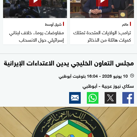
عالم
شرق أوسط
ترامب: الولايات المتحدة تمتلك
مفاوضات روما.. خلاف لبناني
كميات هائلة من الذخائر
إسرائيلي حول الانسحاب
مجلس التعاون الخليجي يدين الاعتداءات الإيرانية
10 يونيو 2026 - 16:04 بتوقيت أبوظبي
l
سكاي نيوز عربية - أبوظبي