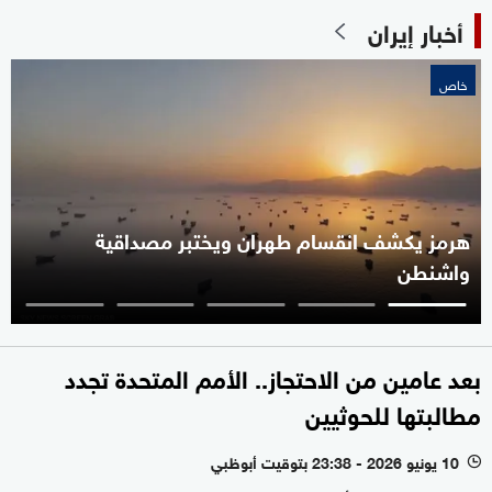
أخبار إيران
خاص
هرمز يكشف انقسام طهران ويختبر مصداقية
واشنطن
بعد عامين من الاحتجاز.. الأمم المتحدة تجدد
مطالبتها للحوثيين
10 يونيو 2026 - 23:38 بتوقيت أبوظبي
l