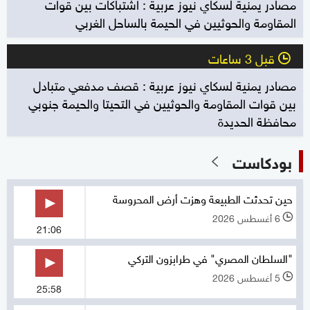
مصادر يمنية لسكاي نيوز عربية : اشتباكات بين قوات
المقاومة والحوثيين في الحيمة بالساحل الغربي
قبل 3 ساعات
l
مصادر يمنية لسكاي نيوز عربية : قصف مدفعي متبادل
بين قوات المقاومة والحوثيين في التحيتا والحيمة جنوبي
محافظة الحديدة
بودكاست
حين تحدثت الطبيعة وهزت أرض المحروسة
6 أغسطس 2026
l
21:06
"السلطان المصري" في طرابزون التركي
5 أغسطس 2026
l
25:58