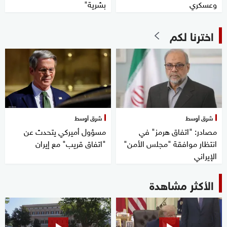
وعسكري
بشرية"
اخترنا لكم
شرق أوسط
شرق أوسط
مصادر: "اتفاق هرمز" في
مسؤول أميركي يتحدث عن
انتظار موافقة "مجلس الأمن"
"اتفاق قريب" مع إيران
الإيراني
الأكثر مشاهدة