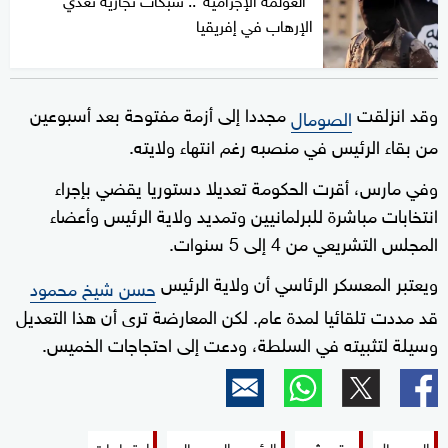
الإرهاب في إفريقيا
وقد انزلقت
مجددا إلى أزمة مفتوحة بعد أسبوعين
الصومال
من بقاء الرئيس في منصبه رغم انتهاء ولايته.
وفي مارس، أقرت الحكومة تعديلا دستوريا يقضي بإجراء
انتخابات مباشرة للبرلمانيين وتمديد ولاية الرئيس وأعضاء
المجلس التشريعي من 4 إلى 5 سنوات.
ويعتبر المعسكر الرئاسي أن ولاية الرئيس
حسن شيخ محمود
قد مددت تلقائيا لمدة عام. لكن المعارضة ترى أن هذا التعديل
وسيلة لتثبيته في السلطة، ودعت إلى احتجاجات الخميس.
الصومال
مقديشيو
الرئيس الصومالي
احتجاجات