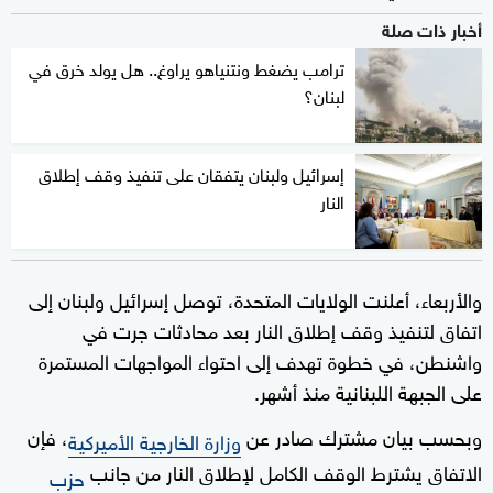
أخبار ذات صلة
ترامب يضغط ونتنياهو يراوغ.. هل يولد خرق في
لبنان؟
إسرائيل ولبنان يتفقان على تنفيذ وقف إطلاق
النار
والأربعاء، أعلنت الولايات المتحدة، توصل إسرائيل ولبنان إلى
اتفاق لتنفيذ وقف إطلاق النار بعد محادثات جرت في
واشنطن، في خطوة تهدف إلى احتواء المواجهات المستمرة
على الجبهة اللبنانية منذ أشهر.
وبحسب بيان مشترك صادر عن
، فإن
وزارة الخارجية الأميركية
الاتفاق يشترط الوقف الكامل لإطلاق النار من جانب
حزب