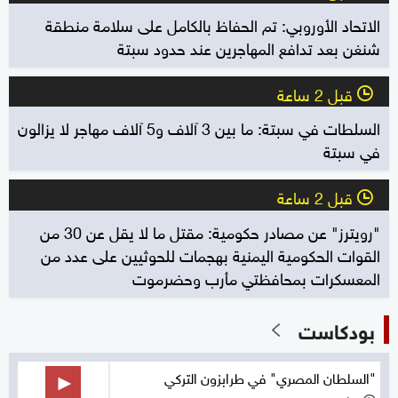
الاتحاد الأوروبي: تم الحفاظ بالكامل على سلامة منطقة
شنغن بعد تدافع المهاجرين عند حدود سبتة
قبل 2 ساعة
l
السلطات في سبتة: ما بين 3 آلاف و5 آلاف مهاجر لا يزالون
في سبتة
قبل 2 ساعة
l
"رويترز" عن مصادر حكومية: مقتل ما لا يقل عن 30 من
القوات الحكومية اليمنية بهجمات للحوثيين على عدد من
المعسكرات بمحافظتي مأرب وحضرموت
بودكاست
"السلطان المصري" في طرابزون التركي