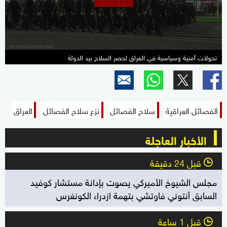
seconds
تحولات أمنية وسياسية في العراق لحصر السلاح بيد الدولة
الفصائل العراقية
سلاح الفصائل
نزع سلاح الفصائل
العراق
الأخبار العاجلة
قبل 24 دقيقة
l
مجلس الشيوخ الأميركي يصوت بإدانة مستشار كوفيد
السابق أنتوني فاوتشي بتهمة ازدراء الكونغرس
قبل 1 ساعة
l