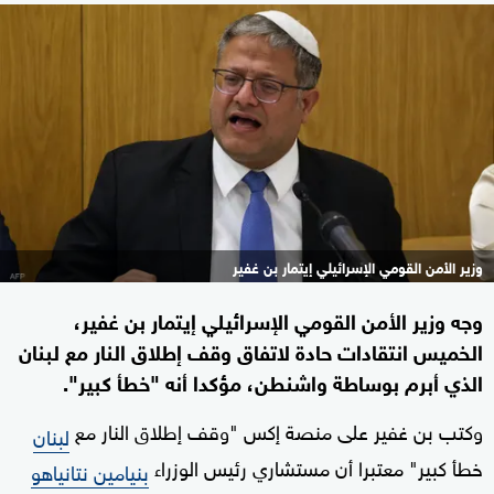
وزير الأمن القومي الإسرائيلي إيتمار بن غفير
وجه وزير الأمن القومي الإسرائيلي إيتمار بن غفير،
الخميس انتقادات حادة لاتفاق وقف إطلاق النار مع لبنان
الذي أبرم بوساطة واشنطن، مؤكدا أنه "خطأ كبير".
وكتب بن غفير على منصة إكس "وقف إطلاق النار مع
لبنان
خطأ كبير" معتبرا أن مستشاري رئيس الوزراء
بنيامين نتانياهو