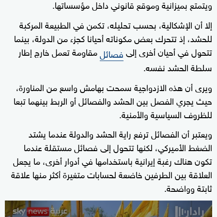
ويتمتع بميزانية وموقع قانوني داخل مؤسساتها.
إلا أن الإشكالية، بحسب تحليله، تكمن في الطبيعة المركبة
للحشد، إذ تتحرك بعض مكوناته أحيانا كجزء من الدولة، بينما
تتحول في أحيان أخرى إلى
مقاومة تعمل خارج إطار
فصائل
سلطة الحشد نفسه.
ويرى أن هذه الازدواجية سمحت بهامش واسع من المناورة،
حيث يجري الفصل بين الحشد والفصائل أو الربط بينهما تبعا
للظروف السياسية والأمنية.
ويعتبر أن الفصائل ترفع راية الحشد والدولة عندما يشتد
الضغط الأميركي، لكنها تتحول إلى فصائل مستقلة عندما
تكون هناك رغبة إيرانية باستخدامها في أدوار أخرى، ما يجعل
العلاقة بين الطرفين خاضعة لحسابات متغيرة أكثر منها علاقة
ثابتة وواضحة.
0