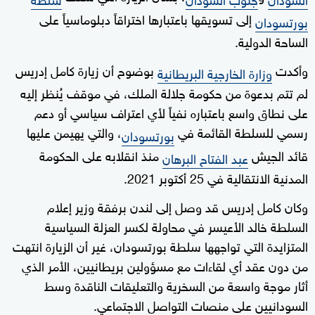
إلى تسويقها باعتبارها اختراقاً دبلوماسياً على
بورتسودان
الساحة الدولية.
وأكدت
بوضوح أن زيارة كامل إدريس
وزارة الخارجية البريطانية
لم تتم بدعوة من حكومة جلالة الملك، في موقف يُنظر إليه
على نطاق واسع باعتباره نفياً لأي اعتراف سياسي أو دعم
رسمي للسلطة القائمة في
، والتي يهيمن عليها
بورتسودان
قائد الجيش
منذ انقلابه على الحكومة
عبد الفتاح البرهان
المدنية الانتقالية في 25 أكتوبر 2021.
وكان كامل إدريس قد وصل إلى لندن برفقة وزير إعلام
السلطة خالد الأعيسر في محاولة لكسر العزلة السياسية
المتزايدة التي تواجهها سلطة بورتسودان، غير أن الزيارة انتهت
من دون عقد أي لقاءات مع مسؤولين بريطانيين، الأمر الذي
أثار موجة واسعة من السخرية والتعليقات الناقدة وسط
السودانيين على منصات التواصل الاجتماعي.