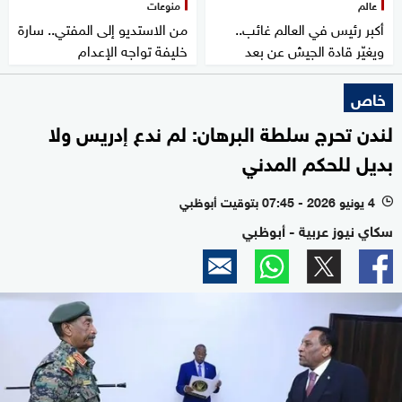
عالم
منوعات
أكبر رئيس في العالم غائب..
من الاستديو إلى المفتي.. سارة
ويغيّر قادة الجيش عن بعد
خليفة تواجه الإعدام
خاص
لندن تحرج سلطة البرهان: لم ندع إدريس ولا
بديل للحكم المدني
4 يونيو 2026 - 07:45 بتوقيت أبوظبي
l
سكاي نيوز عربية - أبوظبي