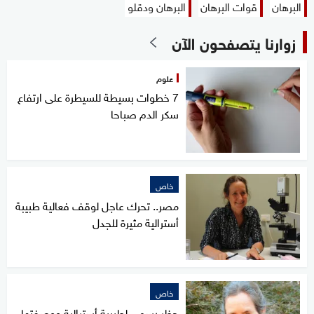
البرهان
قوات البرهان
البرهان ودقلو
زوارنا يتصفحون الآن
علوم
7 خطوات بسيطة للسيطرة على ارتفاع
سكر الدم صباحا
خاص
مصر.. تحرك عاجل لوقف فعالية طبيبة
أسترالية مثيرة للجدل
خاص
حظر رسمي لطبيبة أسترالية ووصفتها