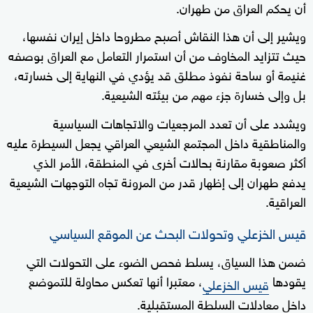
أن يحكم العراق من طهران.
ويشير إلى أن هذا النقاش أصبح مطروحا داخل إيران نفسها،
حيث تتزايد المخاوف من أن استمرار التعامل مع العراق بوصفه
غنيمة أو ساحة نفوذ مطلق قد يؤدي في النهاية إلى خسارته،
بل وإلى خسارة جزء مهم من بيئته الشيعية.
ويشدد على أن تعدد المرجعيات والاتجاهات السياسية
والمناطقية داخل المجتمع الشيعي العراقي يجعل السيطرة عليه
أكثر صعوبة مقارنة بحالات أخرى في المنطقة، الأمر الذي
يدفع طهران إلى إظهار قدر من المرونة تجاه التوجهات الشيعية
العراقية.
قيس الخزعلي وتحولات البحث عن الموقع السياسي
ضمن هذا السياق، يسلط فحص الضوء على التحولات التي
يقودها
، معتبرا أنها تعكس محاولة للتموضع
قيس الخزعلي
داخل معادلات السلطة المستقبلية.