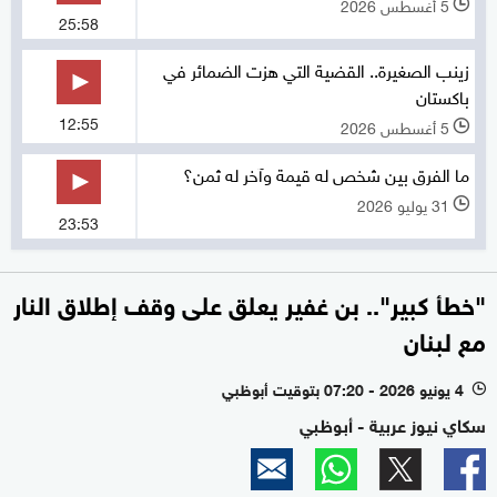
5 أغسطس 2026
l
25:58
زينب الصغيرة.. القضية التي هزت الضمائر في
باكستان
12:55
5 أغسطس 2026
l
ما الفرق بين شخص له قيمة وآخر له ثمن؟
31 يوليو 2026
l
23:53
"خطأ كبير".. بن غفير يعلق على وقف إطلاق النار
مع لبنان
4 يونيو 2026 - 07:20 بتوقيت أبوظبي
l
سكاي نيوز عربية - أبوظبي