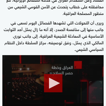
محافظته على خطاب يتحدث عن الأمن القومي الشيعي من
منظور المصلحة العراقية.
ويرى أن التحولات التي تشهدها الفصائل اليوم تسعى في
جانب منها إلى منافسة الصدر، إلا أنه ما زال يمثل أحد الثوابت
الأساسية في المعادلة الشيعية العراقية، إلى جانب نوري
المالكي الذي يمثل، وفق توصيفه، مركز السلطة داخل النظام
السياسي الشيعي.
0
seconds
of
10
minutes,
16
seconds