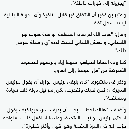
"يجرونه إلى خيارات خاطئة".
واعتبر بن غفير أن الاتفاق غير قابل للتنفيذ وأن الدولة اللبنانية
ليست محل ثقة.
وقال: "حزب الله لم يغادر المنطقة الواقعة جنوب نهر
الليطاني، والجيش اللبناني ليست لديه أي وسيلة لفرض
ذلك".
كما وجه انتقادا لنتنياهو، متهما إياه بالرضوخ للضغوط
الأميركية من أجل التوصل إلى اتفاق.
وذكر في منشوره: "كان ينبغي لرئيس الوزراء أن يقول للرئيس
الأميركي : نحن نحبك ونقدرك، لكن إسرائيل دولة ذات سيادة
ومستقلة".
وأضاف: "هناك لحظات يجب أن يعرف المرء فيها كيف يقول
لا حتى لرئيس الولايات المتحدة، وعندما لا نفعل ذلك، سنواجه
حزب الله في المرة المقبلة وهو أقوى وأكثر خطورة".