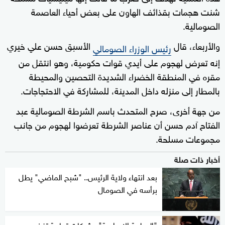
شنت هجمات بقذائف الهاون على بعض أحياء العاصمة
الصومالية.
والأربعاء، قال
الأسبق حسن علي خيري
رئيس الوزراء الصومالي
إنه تعرض لهجوم على أيدي قوات حكومية، وهو انتقل من
مقره في المنطقة الخضراء الشديدة التحصين والمحيطة
بالمطار إلى منزله داخل المدينة، للمشاركة في الاحتجاجات.
من جهة أخرى، صرح المتحدث باسم الشرطة الصومالية عبد
الفتاح آدم حسن أن عناصر الشرطة تعرضوا لهجوم من جانب
مجموعات مسلحة.
أخبار ذات صلة
بعد انتهاء ولاية الرئيس.. "شبح الماضي" يطل
برأسه في الصومال
"العولمة الإجرامية".. شبكات تجارية تغذي