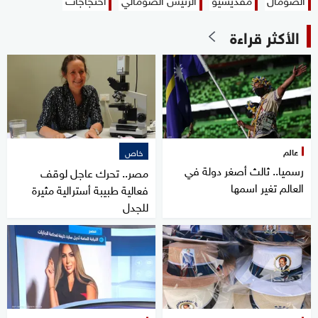
الأكثر قراءة
عالم
خاص
رسميا.. ثالث أصغر دولة في
مصر.. تحرك عاجل لوقف
العالم تغير اسمها
فعالية طبيبة أسترالية مثيرة
للجدل