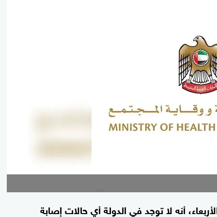
أربعاء، أنه لا توجد في الدولة أي حالات إصابة