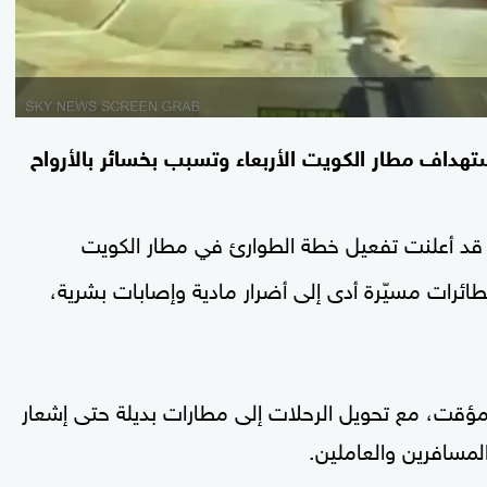
تهداف مطار الكويت الأربعاء وتسبب بخسائر بالأرواح
د أعلنت تفعيل خطة الطوارئ في مطار الكويت
رض مبنى الركاب (T1) لهجوم بطائرات مسيّرة أدى إلى أضرار مادية وإصابات بشرية،
 مؤقت، مع تحويل الرحلات إلى مطارات بديلة حتى إشعار
المسافرين والعاملين.