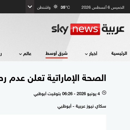
الخميس 6 أغسطس 2026
°C
35
واشنطن
شرق أوسط
الرئيسية
أخبار
عالم
ر
الصحة الإماراتية تعلن عدم ر
4 يونيو 2026 - 06:26 بتوقيت أبوظبي
l
سكاي نيوز عربية - أبوظبي