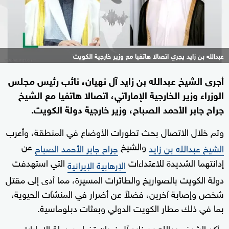
عبدالله بن زايد يجري اتصالا هاتفيا مع وزير خارجية الكويت
أجرى الشيخ عبدالله بن زايد آل نهيان، نائب رئيس مجلس
الوزراء وزير الخارجية الإماراتي، اتصالا هاتفيا مع الشيخ
جراح جابر الأحمد الصباح، وزير خارجية دولة الكويت.
وتم خلال الاتصال بحث تطورات الأوضاع في المنطقة، وأعرب
والشيخ
عن
الشيخ عبدالله بن زايد
جراح جابر الأحمد الصباح
إدانتهما الشديدة للاعتداءات
التي استهدفت
الإرهابية الإيرانية
دولة الكويت بالصواريخ والطائرات المسيرة، مما أدى إلى مقتل
شخص وإصابة آخرين، فضلاً عن أضرار في المنشآت الحيوية،
بما في ذلك مطار الكويت الدولي وبعثات دبلوماسية.
وأكد الشيخ عبدالله بن زايد آل نهيان تضامن دولة الإمارات