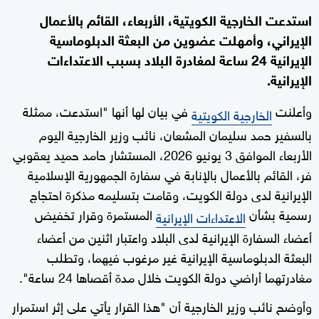
استدعت الخارجية الكويتية، الأربعاء، القائم بالأعمال
الإيراني، وأمهلت عضوين من البعثة الدبلوماسية
الإيرانية 24 ساعة لمغادرة البلاد بسبب الاعتداءات
الإيرانية.
وأعلنت
في بيان لها أنها "استدعت، ممثلة
الخارجية الكويتية
بالسفير حمد سليمان المشعان، نائب وزير الخارجية اليوم
الأربعاء الموافق 3 يونيو 2026، المستشار حامد حميد يعقوبي
فر، القائم بالأعمال بالإنابة في سفارة الجمهورية الإسلامية
الإيرانية لدى دولة الكويت، وقامت بتسليمه مذكرة احتجاج
رسمية بشأن
المستمرة وقرار تخفيض
الاعتداءات الإيرانية
أعضاء السفارة الإيرانية لدى البلاد واعتبار اثنين من أعضاء
البعثة الدبلوماسية الإيرانية غير مرغوب فيهما، وتطلب
مغادرتهما أراضي دولة الكويت خلال مدة أقصاها 24 ساعة".
وأوضح نائب وزير الخارجية أن "هذا القرار يأتي على إثر استمرار