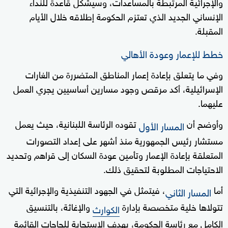
والإجرائية المرتبطة بالمساعدات، وسيشكل قاعدة للنداء
الإنساني الجديد الذي تعتزم الحكومة إطلاقه خلال الأيام
المقبلة.
خطط للإعمار وعودة الأهالي
وفي ما يتعلق بإعادة إعمار المناطق المتضررة من الغارات
الإسرائيلية، أكد مرقص وجود مسارين أساسيين يجري العمل
عليهما.
وأوضح أن
تقوده الرئاسة اللبنانية، حيث يعمل
المسار الأول
مستشار رئيس الجمهورية منذ أشهر على إعداد التصورات
المتعلقة بإعادة الإعمار وتأمين عودة السكان إلى قراهم وتحديد
الاحتياجات المطلوبة لتحقيق ذلك.
أما
، فيتمثل في الجهود التنفيذية والإجرائية التي
المسار الثاني
تتولاها خلية متخصصة بإدارة
والإغاثة، بالتنسيق
الكوارث
الكامل مع رئاسة الحكومة، بهدف الاستجابة للحاجات القائمة