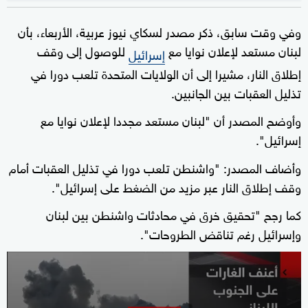
وفي وقت سابق، ذكر مصدر لسكاي نيوز عربية، الأربعاء، بأن
لبنان مستعد لإعلان نوايا مع
للوصول إلى وقف
إسرائيل
إطلاق النار، مشيرا إلى أن الولايات المتحدة تلعب دورا في
تذليل العقبات بين الجانبين.
وأوضح المصدر أن "لبنان مستعد مجددا لإعلان نوايا مع
إسرائيل".
وأضاف المصدر: "واشنطن تلعب دورا في تذليل العقبات أمام
وقف إطلاق النار عبر مزيد من الضغط على إسرائيل".
كما رجح "تحقيق خرق في محادثات واشنطن بين لبنان
وإسرائيل رغم تناقض الطروحات".
0
seconds
of