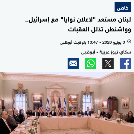
خاص
لبنان مستعد "لإعلان نوايا" مع إسرائيل..
وواشنطن تذلل العقبات
3 يونيو 2026 - 13:47 بتوقيت أبوظبي
l
سكاي نيوز عربية - أبوظبي