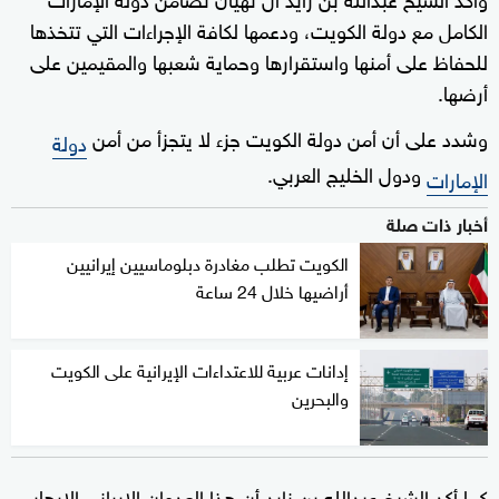
الكامل مع دولة الكويت، ودعمها لكافة الإجراءات التي تتخذها
للحفاظ على أمنها واستقرارها وحماية شعبها والمقيمين على
أرضها.
وشدد على أن أمن دولة الكويت جزء لا يتجزأ من أمن
دولة
ودول الخليج العربي.
الإمارات
أخبار ذات صلة
الكويت تطلب مغادرة دبلوماسيين إيرانيين
أراضيها خلال 24 ساعة
إدانات عربية للاعتداءات الإيرانية على الكويت
والبحرين
كما أكد الشيخ عبدالله بن زايد أن هذا العدوان الإيراني الإرهابي،