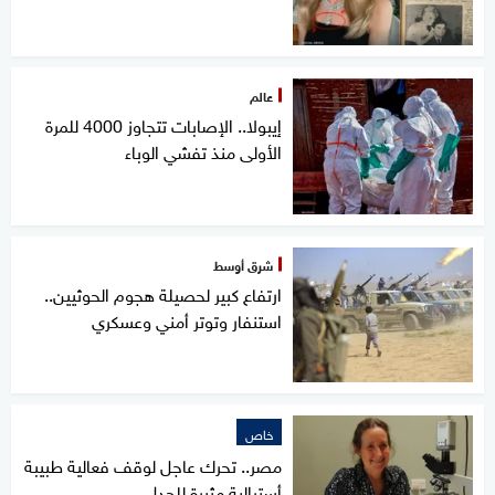
عالم
إيبولا.. الإصابات تتجاوز 4000 للمرة
الأولى منذ تفشي الوباء
شرق أوسط
ارتفاع كبير لحصيلة هجوم الحوثيين..
استنفار وتوتر أمني وعسكري
خاص
مصر.. تحرك عاجل لوقف فعالية طبيبة
أسترالية مثيرة للجدل