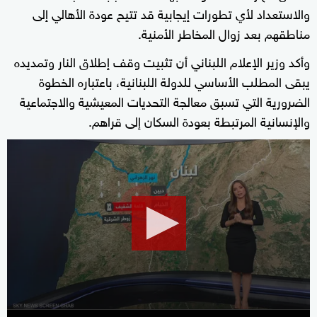
والاستعداد لأي تطورات إيجابية قد تتيح عودة الأهالي إلى
مناطقهم بعد زوال المخاطر الأمنية.
وأكد وزير الإعلام اللبناني أن تثبيت وقف إطلاق النار وتمديده
يبقى المطلب الأساسي للدولة اللبنانية، باعتباره الخطوة
الضرورية التي تسبق معالجة التحديات المعيشية والاجتماعية
والإنسانية المرتبطة بعودة السكان إلى قراهم.
0
seconds
of
3
minutes,
15
seconds