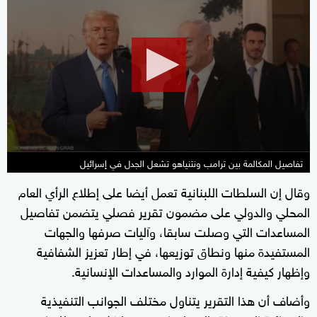
seconds
of
2
minutes,
40
seconds
تفاصيل المكالمة بين ترامب ونتنياهو تشعل الجدل في إسرائيل
وقال إن السلطات اللبنانية تعمل أيضا على إطلاع الرأي العام
المحلي والدولي على مضمون تقرير فصلي يتضمن تفاصيل
المساعدات التي وصلت سابقا، وآليات صرفها والجهات
المستفيدة منها ونطاق توزيعها، في إطار تعزيز الشفافية
وإظهار كيفية إدارة الموارد والمساعدات الإنسانية.
وأضاف أن هذا التقرير يتناول مختلف الجوانب التنفيذية