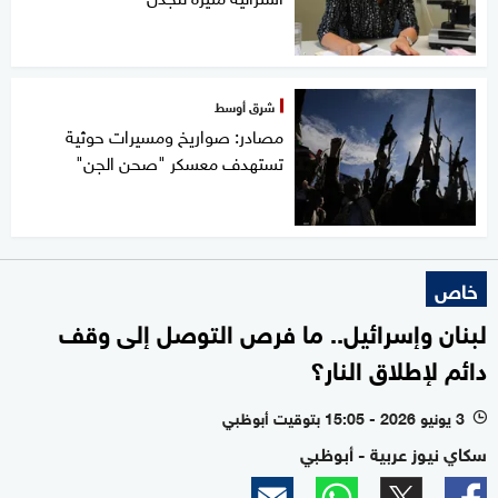
شرق أوسط
مصادر: صواريخ ومسيرات حوثية
تستهدف معسكر "صحن الجن"
خاص
لبنان وإسرائيل.. ما فرص التوصل إلى وقف
دائم لإطلاق النار؟
3 يونيو 2026 - 15:05 بتوقيت أبوظبي
l
سكاي نيوز عربية - أبوظبي