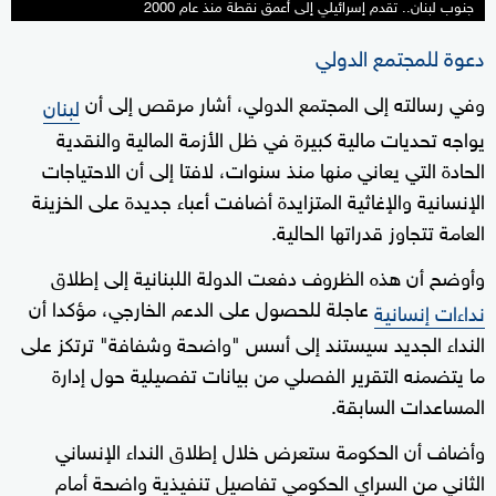
جنوب لبنان.. تقدم إسرائيلي إلى أعمق نقطة منذ عام 2000
دعوة للمجتمع الدولي
وفي رسالته إلى المجتمع الدولي، أشار مرقص إلى أن
لبنان
يواجه تحديات مالية كبيرة في ظل الأزمة المالية والنقدية
الحادة التي يعاني منها منذ سنوات، لافتا إلى أن الاحتياجات
الإنسانية والإغاثية المتزايدة أضافت أعباء جديدة على الخزينة
العامة تتجاوز قدراتها الحالية.
وأوضح أن هذه الظروف دفعت الدولة اللبنانية إلى إطلاق
عاجلة للحصول على الدعم الخارجي، مؤكدا أن
نداءات إنسانية
النداء الجديد سيستند إلى أسس "واضحة وشفافة" ترتكز على
ما يتضمنه التقرير الفصلي من بيانات تفصيلية حول إدارة
المساعدات السابقة.
وأضاف أن الحكومة ستعرض خلال إطلاق النداء الإنساني
الثاني من السراي الحكومي تفاصيل تنفيذية واضحة أمام