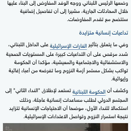
وضعها الرئيس اللبناني ووجه الوفد المفاوض إلى البناء عليها
خلال المحادثات الجارية، مشيرا إلى أن تفاصيل إضافية
ستتضح مع تقدم المفاوضات.
تداعيات إنسانية متزايدة
وفي ما يتعلق بتأثير
على الداخل اللبناني،
الغارات الإسرائيلية
شدد مرقص على أن التداعيات كبيرة على المستويات الصحية
والاستشفائية والاجتماعية والمعيشية، مؤكدا أن الحكومة
تواكب بشكل مستمر أزمة النزوح وما تفرضه من أعباء إغاثية
وإيوائية.
وكشف أن
تستعد لإطلاق "النداء الثاني" إلى
الحكومة اللبنانية
المجتمع الدولي لطلب مساعدات إنسانية عاجلة، وذلك
استكمالا للنداء الأول، موضحا أن الاحتياجات الإنسانية تتزايد
نتيجة استمرار النزوح وتواصل الاعتداءات الإسرائيلية.
0