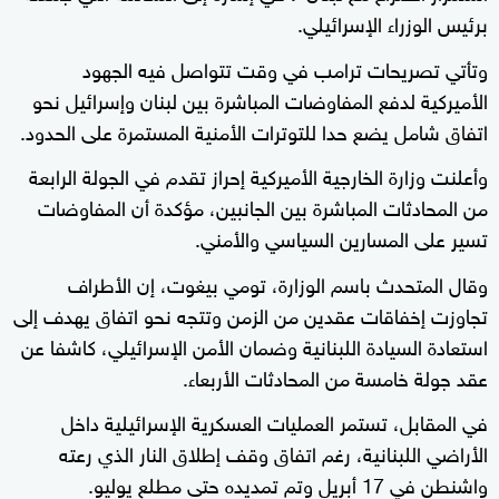
برئيس الوزراء الإسرائيلي.
وتأتي تصريحات ترامب في وقت تتواصل فيه الجهود
الأميركية لدفع المفاوضات المباشرة بين لبنان وإسرائيل نحو
اتفاق شامل يضع حدا للتوترات الأمنية المستمرة على الحدود.
وأعلنت وزارة الخارجية الأميركية إحراز تقدم في الجولة الرابعة
من المحادثات المباشرة بين الجانبين، مؤكدة أن المفاوضات
تسير على المسارين السياسي والأمني.
وقال المتحدث باسم الوزارة، تومي بيغوت، إن الأطراف
تجاوزت إخفاقات عقدين من الزمن وتتجه نحو اتفاق يهدف إلى
استعادة السيادة اللبنانية وضمان الأمن الإسرائيلي، كاشفا عن
عقد جولة خامسة من المحادثات الأربعاء.
في المقابل، تستمر العمليات العسكرية الإسرائيلية داخل
الأراضي اللبنانية، رغم اتفاق وقف إطلاق النار الذي رعته
واشنطن في 17 أبريل وتم تمديده حتى مطلع يوليو.