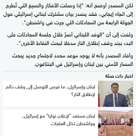
لكن المصدر أوضح أنه: "إذا وصلت الأفكار والصيغ التي تُطرح
إلى اتجاه إيجابي، فقد يصدر بيان مشترك لبناني إسرائيلي حول
الجولة الرابعة من المحادثات التي جرت في واشنطن".
ولفت إلى أن "الوفد اللبناني أصرّ خلال جلسة المحادثات على
البدء ببند وقف إطلاق النار مدخلا لبحث النقاط الأخرى".
وأفاد المصدر بأنه لا يوجد موعد محدد لاجتماع جديد يبحث
المسار الأمني بين لبنان وإسرائيل في البنتاغون.
أخبار ذات صلة
لبنان وإسرائيل.. ما فرص التوصل إلى وقف دائم
لإطلاق النار؟
لبنان مستعد "لإعلان نوايا" مع إسرائيل..
وواشنطن تذلل العقبات